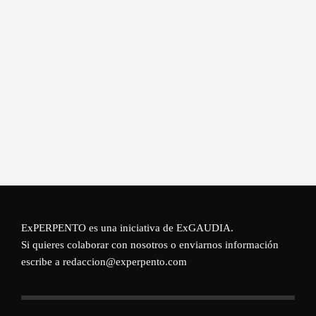
ExPERPENTO es una iniciativa de
ExGAUDIA
.
Si quieres colaborar con nosotros o enviarnos información
escribe a redaccion@experpento.com