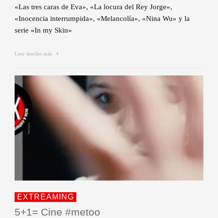
«Las tres caras de Eva», «La locura del Rey Jorge»,
«Inocencia interrumpida», «Melancolía», «Nina Wu» y la
serie «In my Skin»
Leer mucho más
EXTREAMING
5+1= Cine #metoo