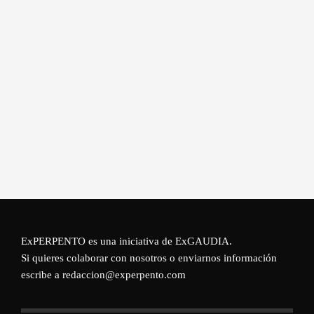
ExPERPENTO es una iniciativa de
ExGAUDIA
.
Si quieres colaborar con nosotros o enviarnos información
escribe a redaccion@experpento.com