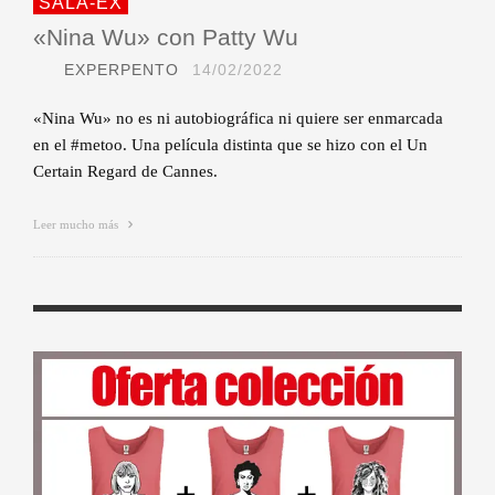
SALA-EX
«Nina Wu» con Patty Wu
EXPERPENTO
14/02/2022
«Nina Wu» no es ni autobiográfica ni quiere ser enmarcada
en el #metoo. Una película distinta que se hizo con el Un
Certain Regard de Cannes.
Leer mucho más