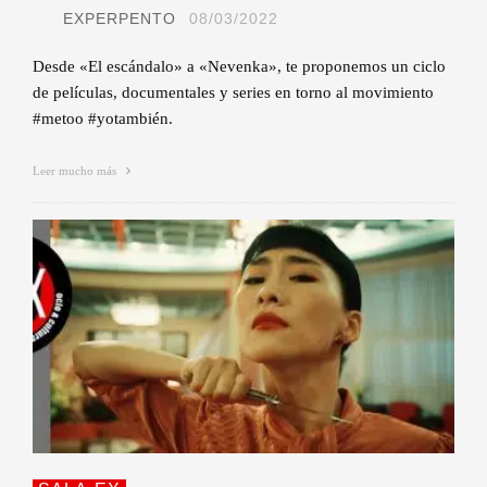
EXPERPENTO
08/03/2022
Desde «El escándalo» a «Nevenka», te proponemos un ciclo
de películas, documentales y series en torno al movimiento
#metoo #yotambién.
Leer mucho más