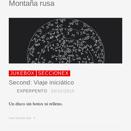
Montaña rusa
JUKEBOX
SECCIONEX
Second: Viaje iniciático
EXPERPENTO
26/11/2015
Un disco sin botox ni relleno.
Leer mucho más