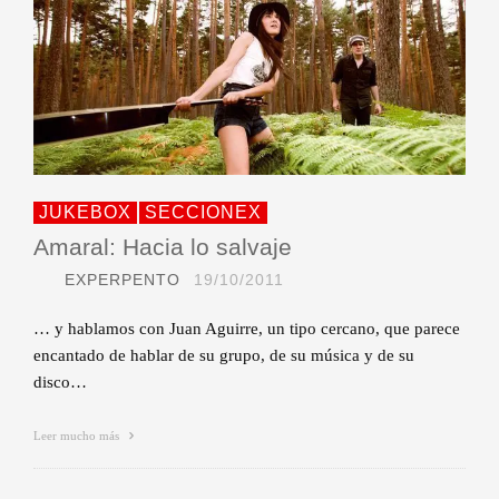
JUKEBOX
SECCIONEX
Amaral: Hacia lo salvaje
EXPERPENTO
19/10/2011
… y hablamos con Juan Aguirre, un tipo cercano, que parece
encantado de hablar de su grupo, de su música y de su
disco…
Leer mucho más