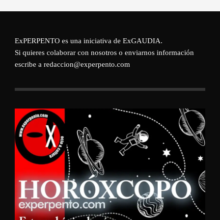
ExPERPENTO es una iniciativa de
ExGAUDIA
.
Si quieres colaborar con nosotros o enviarnos información
escribe a redaccion@experpento.com