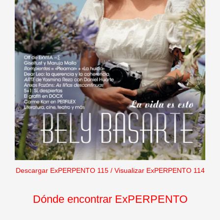
Descargar ExPERPENTO 115
/
Visualizar ExPERPENTO 114
Dónde encontrar ExPERPENTO