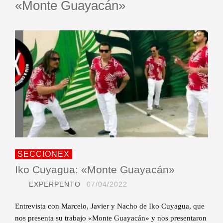
«Monte Guayacán»
SECCIONEX
Iko Cuyagua: «Monte Guayacán»
EXPERPENTO
07/04/2022
Entrevista con Marcelo, Javier y Nacho de Iko Cuyagua, que
nos presenta su trabajo «Monte Guayacán» y nos presentaron