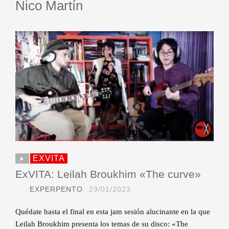
Nico Martín
EXVITA
ExVITA: Leilah Broukhim «The curve»
EXPERPENTO
29/01/2023
Quédate hasta el final en esta jam sesión alucinante en la que
Leilah Broukhim presenta los temas de su disco: «The