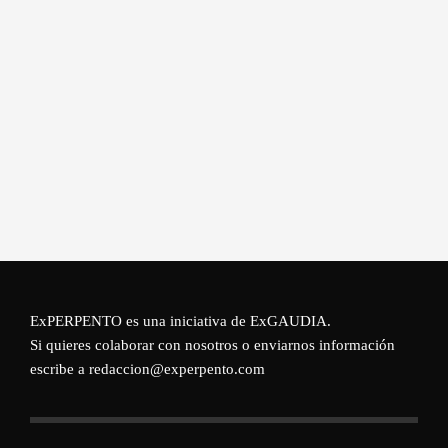
ExPERPENTO es una iniciativa de
ExGAUDIA
.
Si quieres colaborar con nosotros o enviarnos información
escribe a redaccion@experpento.com