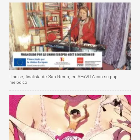
Ilinoise, finalista de San Remo, en #ExVITA con su pop
melódico