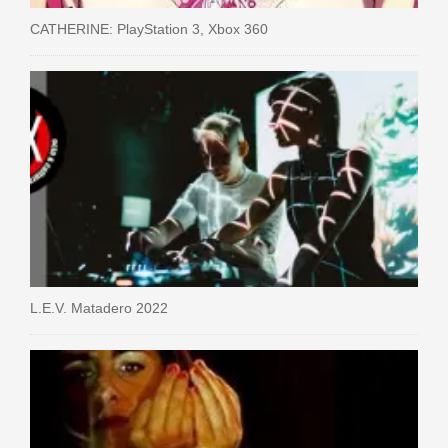
CATHERINE: PlayStation 3, Xbox 360
L.E.V. Matadero 2022