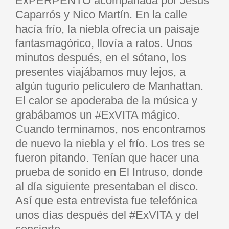
ExPERPENTO acompañada por Jesús
Caparrós y Nico Martín. En la calle
hacía frío, la niebla ofrecía un paisaje
fantasmagórico, llovía a ratos. Unos
minutos después, en el sótano, los
presentes viajábamos muy lejos, a
algún tugurio peliculero de Manhattan.
El calor se apoderaba de la música y
grabábamos un #ExVITA mágico.
Cuando terminamos, nos encontramos
de nuevo la niebla y el frío. Los tres se
fueron pitando. Tenían que hacer una
prueba de sonido en El Intruso, donde
al día siguiente presentaban el disco.
Así que esta entrevista fue telefónica
unos días después del #ExVITA y del