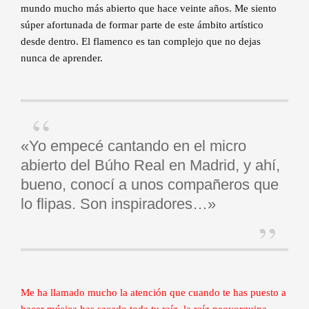
mundo mucho más abierto que hace veinte años. Me siento
súper afortunada de formar parte de este ámbito artístico
desde dentro. El flamenco es tan complejo que no dejas
nunca de aprender.
«Yo empecé cantando en el micro
abierto del Búho Real en Madrid, y ahí,
bueno, conocí a unos compañeros que
lo flipas. Son inspiradores…»
Me ha llamado mucho la atención que cuando te has puesto a
hacer música has sacado toda tu raíz, la raíz neoyorquina.