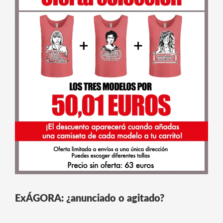
ExÁGORA: ¿anunciado o agitado?