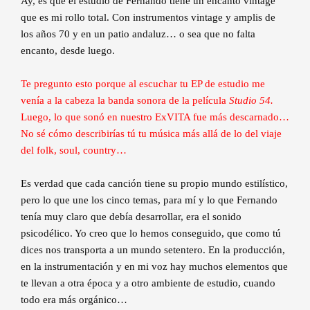
Ay, es que el estudio de Fernando tiene un encanto vintage
que es mi rollo total. Con instrumentos vintage y amplis de
los años 70 y en un patio andaluz… o sea que no falta
encanto, desde luego.
Te pregunto esto porque al escuchar tu EP de estudio me
venía a la cabeza la banda sonora de la película
Studio 54.
Luego, lo que sonó en nuestro ExVITA fue más descarnado…
No sé cómo describirías tú tu música más allá de lo del viaje
del folk, soul, country…
Es verdad que cada canción tiene su propio mundo estilístico,
pero lo que une los cinco temas, para mí y lo que Fernando
tenía muy claro que debía desarrollar, era el sonido
psicodélico. Yo creo que lo hemos conseguido, que como tú
dices nos transporta a un mundo setentero. En la producción,
en la instrumentación y en mi voz hay muchos elementos que
te llevan a otra época y a otro ambiente de estudio, cuando
todo era más orgánico…