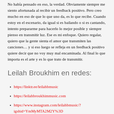
No había pensado en eso, la verdad. Obviamente siempre me
siento afortunada al recibir un feedback positivo. Pero creo
mucho en eso de que lo que uno da, es lo que recibe. Cuando
estoy en el escenario, da igual si es bailando o si es cantando,
intento prepararme para hacerlo lo mejor posible y siempre
pienso en transmitir luz. Ese es mi enfoque. Quiero regalar,
quiero que la gente sienta el amor que transmiten las
canciones… y si eso luego se refleja en un feedback positivo
quiere decir que no voy muy mal encaminada. Al final lo que
importa es el arte y es lo que trato de transmitir.
Leilah Broukhim en redes:
https://linktr.ee/leilahbmusic
https://leilahbroukhimmusic.com
https://www.instagram.com/leilahbmusic/?
igshid=YmMyMTA2M2Y%3D