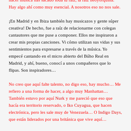
Hay algo ahí como muy esencial. A nosotros eso no nos sale.
¡En Madrid y en Ibiza también hay musicazos y gente súper
creativa! De hecho, fue a raíz de relacionarme con colegas
cantautores que me puse a componer. Ellos me inspiraron a
crear mis propias canciones. Vi cómo utilizan sus vidas y sus
sentimientos para expresarse a través de la música. Yo
empecé cantando en el micro abierto del Búho Real en
Madrid, y ahí, bueno, conocí a unos compañeros que lo
flipas. Son inspiradores…
No creo que aquí falte talento, no digo eso, hay mucho… Me
refiero a una forma de hacer, a algo muy Manhattan…
También estuvo por aquí
Nurk
y me pareció que eso que
hacía era territorio reservado, o
Iko Cuyagua
, que hacen
electrónica, pero les sale muy de Venezuela… O
Indigo Days
,
que están liderados por una británica que vive aquí…