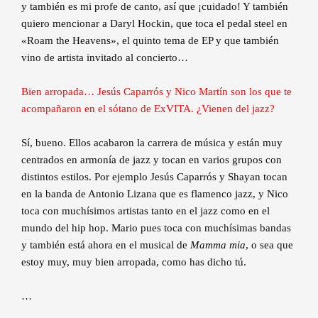
y también es mi profe de canto, así que ¡cuidado! Y también
quiero mencionar a Daryl Hockin, que toca el pedal steel en
«Roam the Heavens», el quinto tema de EP y que también
vino de artista invitado al concierto…
Bien arropada… Jesús Caparrós y Nico Martín son los que te
acompañaron en el sótano de ExVITA. ¿Vienen del jazz?
Sí, bueno. Ellos acabaron la carrera de música y están muy
centrados en armonía de jazz y tocan en varios grupos con
distintos estilos. Por ejemplo Jesús Caparrós y Shayan tocan
en la banda de Antonio Lizana que es flamenco jazz, y Nico
toca con muchísimos artistas tanto en el jazz como en el
mundo del hip hop. Mario pues toca con muchísimas bandas
y también está ahora en el musical de
Mamma mia
, o sea que
estoy muy, muy bien arropada, como has dicho tú.
…