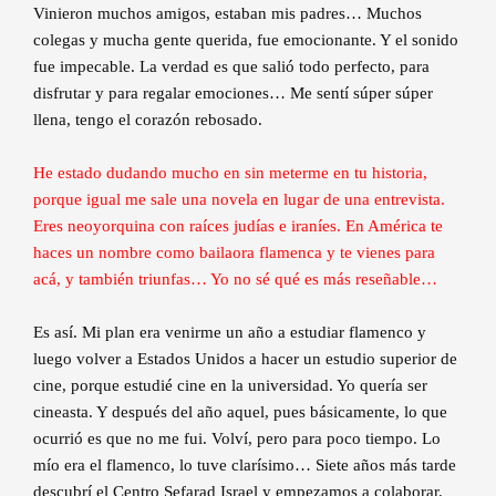
Vinieron muchos amigos, estaban mis padres… Muchos
colegas y mucha gente querida, fue emocionante. Y el sonido
fue impecable. La verdad es que salió todo perfecto, para
disfrutar y para regalar emociones… Me sentí súper súper
llena, tengo el corazón rebosado.
He estado dudando mucho en sin meterme en tu historia,
porque igual me sale una novela en lugar de una entrevista.
Eres neoyorquina con raíces judías e iraníes. En América te
haces un nombre como bailaora flamenca y te vienes para
acá, y también triunfas… Yo no sé qué es más reseñable…
Es así. Mi plan era venirme un año a estudiar flamenco y
luego volver a Estados Unidos a hacer un estudio superior de
cine, porque estudié cine en la universidad. Yo quería ser
cineasta. Y después del año aquel, pues básicamente, lo que
ocurrió es que no me fui. Volví, pero para poco tiempo. Lo
mío era el flamenco, lo tuve clarísimo… Siete años más tarde
descubrí el Centro Sefarad Israel y empezamos a colaborar.