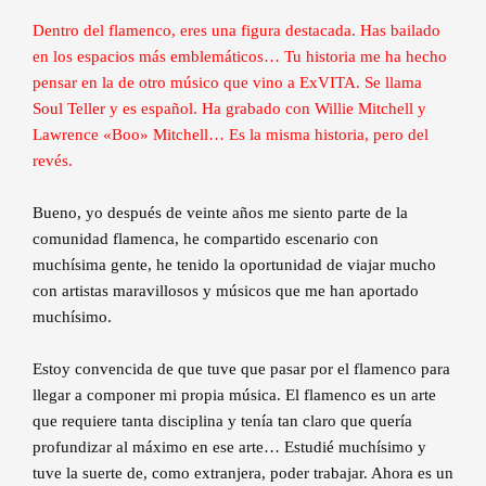
Dentro del flamenco, eres una figura destacada. Has bailado
en los espacios más emblemáticos… Tu historia me ha hecho
pensar en la de otro músico que vino a ExVITA. Se llama
Soul Teller
y es español. Ha grabado con Willie Mitchell y
Lawrence «Boo» Mitchell… Es la misma historia, pero del
revés.
Bueno, yo después de veinte años me siento parte de la
comunidad flamenca, he compartido escenario con
muchísima gente, he tenido la oportunidad de viajar mucho
con artistas maravillosos y músicos que me han aportado
muchísimo.
Estoy convencida de que tuve que pasar por el flamenco para
llegar a componer mi propia música. El flamenco es un arte
que requiere tanta disciplina y tenía tan claro que quería
profundizar al máximo en ese arte… Estudié muchísimo y
tuve la suerte de, como extranjera, poder trabajar. Ahora es un