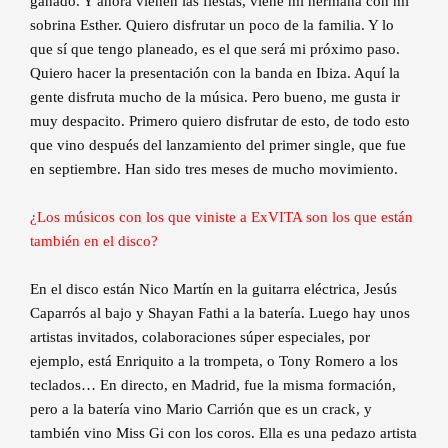
ganado. Y ahora vienen las fiestas, viene mi hermana con mi
sobrina Esther. Quiero disfrutar un poco de la familia. Y lo
que sí que tengo planeado, es el que será mi próximo paso.
Quiero hacer la presentación con la banda en Ibiza. Aquí la
gente disfruta mucho de la música. Pero bueno, me gusta ir
muy despacito. Primero quiero disfrutar de esto, de todo esto
que vino después del lanzamiento del primer single, que fue
en septiembre. Han sido tres meses de mucho movimiento.
¿Los músicos con los que viniste a ExVITA son los que están
también en el disco?
En el disco están Nico Martín en la guitarra eléctrica, Jesús
Caparrós al bajo y Shayan Fathi a la batería. Luego hay unos
artistas invitados, colaboraciones súper especiales, por
ejemplo, está Enriquito a la trompeta, o Tony Romero a los
teclados… En directo, en Madrid, fue la misma formación,
pero a la batería vino Mario Carrión que es un crack, y
también vino Miss Gi con los coros. Ella es una pedazo artista