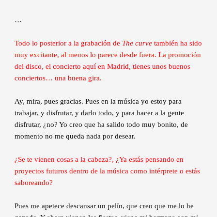
…
Todo lo posterior a la grabación de
The curve
también ha sido
muy excitante, al menos lo parece desde fuera. La promoción
del disco, el concierto aquí en Madrid, tienes unos buenos
conciertos… una buena gira.
Ay, mira, pues gracias. Pues en la música yo estoy para
trabajar, y disfrutar, y darlo todo, y para hacer a la gente
disfrutar, ¿no? Yo creo que ha salido todo muy bonito, de
momento no me queda nada por desear.
¿Se te vienen cosas a la cabeza?, ¿Ya estás pensando en
proyectos futuros dentro de la música como intérprete o estás
saboreando?
Pues me apetece descansar un pelín, que creo que me lo he