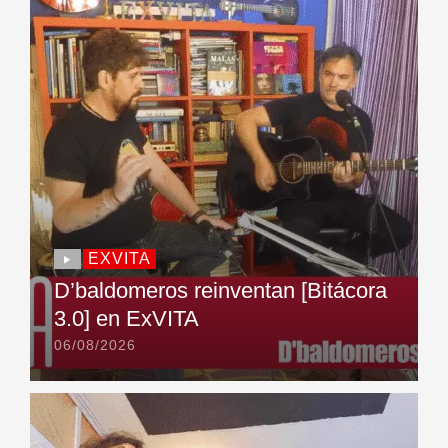
EXVITA
D’baldomeros reinventan [Bitácora
3.0] en ExVITA
06/08/2026