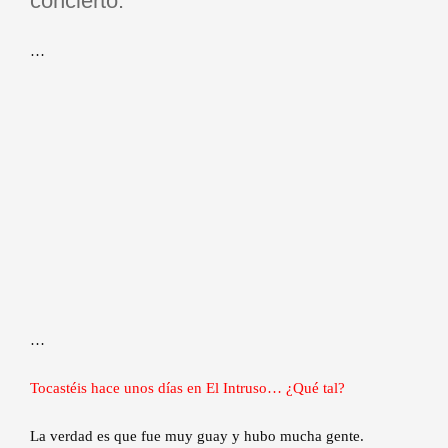
concierto.
…
…
Tocastéis hace unos días en El Intruso… ¿Qué tal?
La verdad es que fue muy guay y hubo mucha gente.