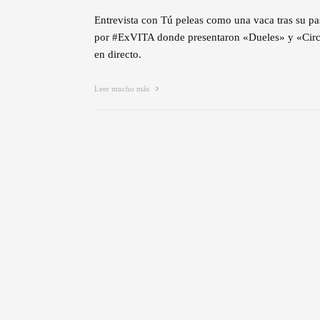
Entrevista con Tú peleas como una vaca tras su p
por #ExVITA donde presentaron «Dueles» y «Cir
en directo.
Leer mucho más