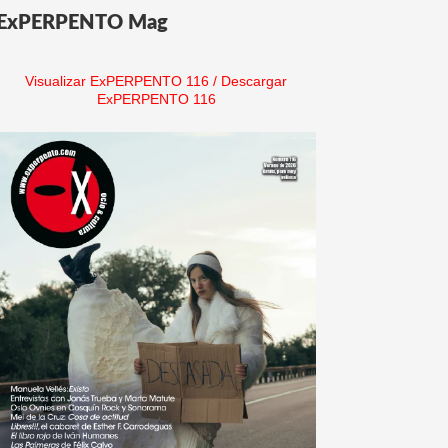
ExPERPENTO Mag
Visualizar ExPERPENTO 116
/
Descargar
ExPERPENTO 116