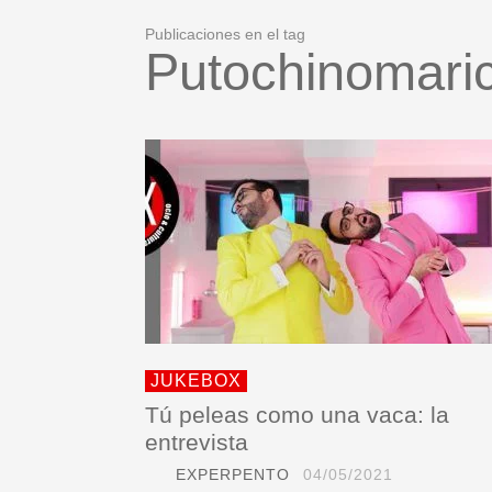
Publicaciones en el tag
Putochinomari
JUKEBOX
Tú peleas como una vaca: la
entrevista
EXPERPENTO
04/05/2021