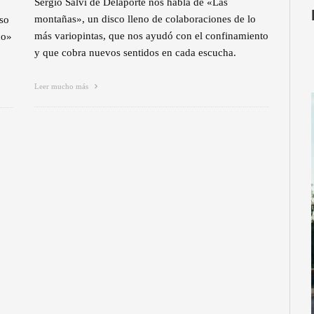
Sergio Salvi de Delaporte nos habla de «Las
montañas», un disco lleno de colaboraciones de lo
aso
más variopintas, que nos ayudó con el confinamiento
co»
y que cobra nuevos sentidos en cada escucha.
Leer mucho más