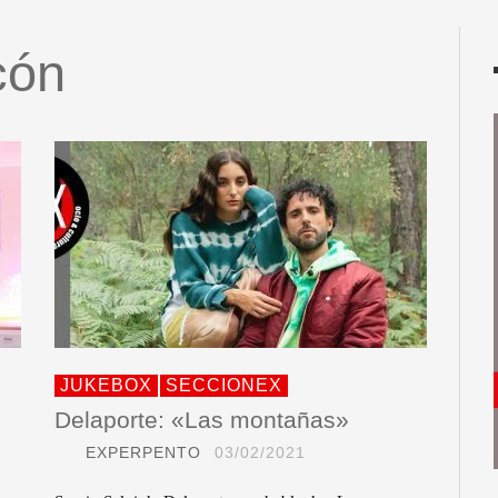
cón
JUKEBOX
SECCIONEX
Delaporte: «Las montañas»
EXPERPENTO
03/02/2021