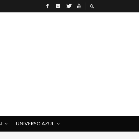
N
UNIVERSO AZUL