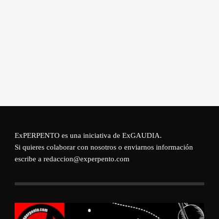
ExPERPENTO es una iniciativa de
ExGAUDIA
.
Si quieres colaborar con nosotros o enviarnos información
escribe a redaccion@experpento.com