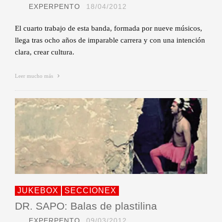
EXPERPENTO
18/04/2012
El cuarto trabajo de esta banda, formada por nueve músicos,
llega tras ocho años de imparable carrera y con una intención
clara, crear cultura.
Leer mucho más
JUKEBOX
SECCIONEX
DR. SAPO: Balas de plastilina
EXPERPENTO
09/03/2012