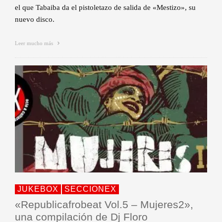
el que Tabaiba da el pistoletazo de salida de «Mestizo», su
nuevo disco.
Leer mucho más
JUKEBOX
SECCIONEX
«Republicafrobeat Vol.5 – Mujeres2»,
una compilación de Dj Floro