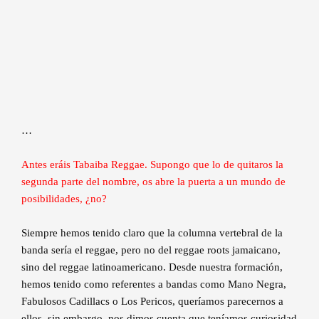
…
Antes eráis Tabaiba Reggae. Supongo que lo de quitaros la
segunda parte del nombre, os abre la puerta a un mundo de
posibilidades, ¿no?
Siempre hemos tenido claro que la columna vertebral de la
banda sería el reggae, pero no del reggae roots jamaicano,
sino del reggae latinoamericano. Desde nuestra formación,
hemos tenido como referentes a bandas como Mano Negra,
Fabulosos Cadillacs o Los Pericos, queríamos parecernos a
ellos, sin embargo, nos dimos cuenta que teníamos curiosidad