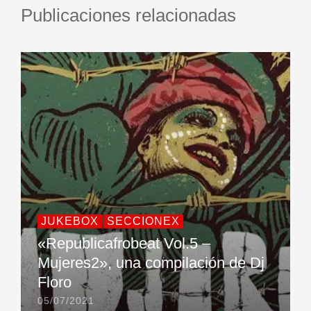
Publicaciones relacionadas
JUKEBOX
SECCIONEX
«Republicafrobeat Vol.5 –
Mujeres2», una compilación de Dj
Floro
05/07/2021