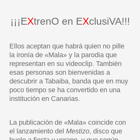
¡¡¡E
X
trenO en E
X
clusiVA!!!
Ellos aceptan que habrá quien no pille
la ironía de «Mala» y la parodia que
representan en su videoclip. También
esas personas son bienvenidas a
descubrir a Tabaiba, banda que en muy
poco tiempo se ha convertido en una
institución en Canarias.
La publicación de «Mala» coincide con
el lanzamiento del
Mestizo
, disco que
huele a fiesta y verano, y que según