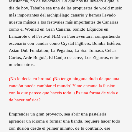
resistencia, no de velocidad. Lo que nos ha llevado a que, a
día de hoy, Tabaiba sea una de las propuestas de world music
más importantes del archipiélago canario y hemos llevado
nuestra música a los festivales más importantes de Canarias
como el Womad en Gran Canaria, Sonido Líquidos en
Lanzarote o el Festival FEM en Fuerteventura, compartiendo
escenario con bandas como Crystal Figthers, Bomba Estéreo,
Asian Dub Fundation, La Pegatina, La Sra. Tomasa, Celtas
Cortos, Arde Bogotá, El Canijo de Jerez, Los Zigarros, entre
muchos otros.
¡No lo decía en broma! ¡No tengo ninguna duda de que una
canción puede cambiar el mundo! Y me encanta la ilusión
con la que parece que hacéis todo. ¿Es una forma de vida o
de hacer música?
Emprender un gran proyecto, sea abrir una pastelería,
aprender un idioma o formar una banda, requiere hacer todo
con ilusión desde el primer minuto, de lo contrario, ese