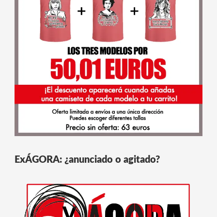
ExÁGORA: ¿anunciado o agitado?