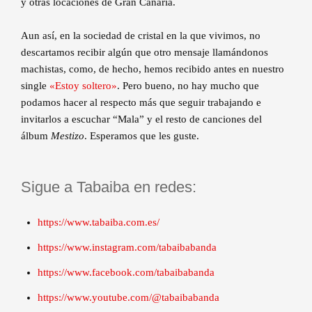
y otras locaciones de Gran Canaria.
Aun así, en la sociedad de cristal en la que vivimos, no
descartamos recibir algún que otro mensaje llamándonos
machistas, como, de hecho, hemos recibido antes en nuestro
single
«Estoy soltero»
. Pero bueno, no hay mucho que
podamos hacer al respecto más que seguir trabajando e
invitarlos a escuchar “Mala” y el resto de canciones del
álbum
Mestizo
. Esperamos que les guste.
Sigue a Tabaiba en redes:
https://www.tabaiba.com.es/
https://www.instagram.com/tabaibabanda
https://www.facebook.com/tabaibabanda
https://www.youtube.com/@tabaibabanda