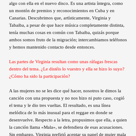
algo con ella en el nuevo disco. Es una artista íntegra, como
un montón de premios y reconocimientos en Cuba y en
Canarias. Descubrimos que, artísticamente, Virginia y
Tabaiba, a pesar de que hace música completamente distinta,
tenía muchas cosas en común con Tabaiba, quizás porque
ambos somos fruto de la migración; intercambiamos teléfonos
y hemos mantenido contacto desde entonces.
Las partes de Virginia resultan como unas ráfagas frescas
dentro del tema. ¿Le distéis lo vuestro y ella se hizo lo suyo?
¿Cómo ha sido la participación?
A las mujeres no se les dice qué hacer, nosotros le dimos la
canción con una propuesta y no nos hizo ni puto caso, cogió
el tema y le dio tres vueltas. El resultado, es una línea
melódica de lo más inusual para el reggae en donde se
desenvuelve. Respecto a la letra, propusimos que ella, a quien
la canción llama «Mala», se defendiera de esas acusaciones.
Sin embargo, Virginia prefirió aceptar su papel de mujer mala