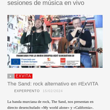
sesiones de música en vivo
EXVITA
The Sand: rock alternativo en #ExVITA
EXPERPENTO
15/02/2024
La banda murciana de rock, The Sand, nos presentan en
directo desenchufado «My world alone» y «California».