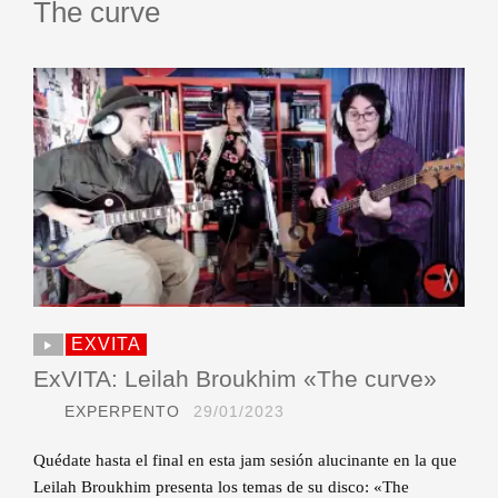
The curve
EXVITA
ExVITA: Leilah Broukhim «The curve»
EXPERPENTO
29/01/2023
Quédate hasta el final en esta jam sesión alucinante en la que
Leilah Broukhim presenta los temas de su disco: «The