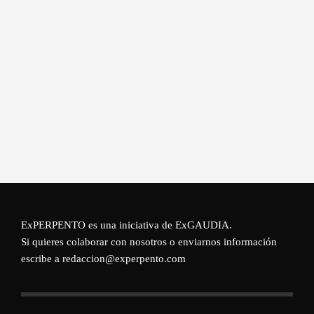
ExPERPENTO es una iniciativa de
ExGAUDIA
.
Si quieres colaborar con nosotros o enviarnos información
escribe a redaccion@experpento.com