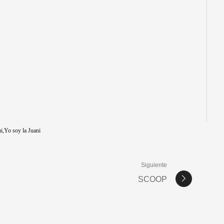
i
Yo soy la Juani
Siguiente
SCOOP