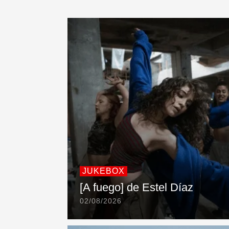
JUKEBOX
[A fuego] de Estel Díaz
02/08/2026