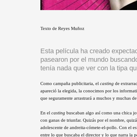
Texto de Reyes Muñoz
Esta película ha creado expecta
pasearon por el mundo buscando 
tenía nada que ver con la tipa
Como campaña publicitaria, el
casting
de extrarra
apareció la elegida, la conocimos por los informat
que seguramente arrastrará a muchos y muchas de s
En el
casting
buscaban algo así como una chica jove
con ganas de triunfar. Quizás por el nombre, quiz
adolescente de andreita-cómete-el-pollo. Con el e
entre lo que buscaba el director y lo que narra la