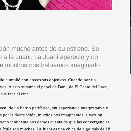
ción mucho antes de su estreno. Se
a la Juani. La Juani apareció y no
 que muchos nos habíamos imaginado.
dio cumplió con creces sus objetivos. Cuando por fin
ivos. A esto se suma el papel de Dani, de El Canto del Loco,
us fans al cine.
n, de un barrio periférico, sin experiencia interpretativa y
ás por la descripción, muchos nos imaginamos la versión
streno inminente nos damos cuenta de que las convergencias
 película son muchas. La Juani es una chica de algo más de 18