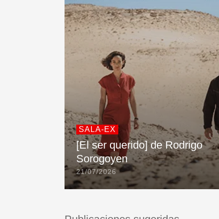
SALA-EX
[El ser querido] de Rodrigo
Sorogoyen
21/07/2026