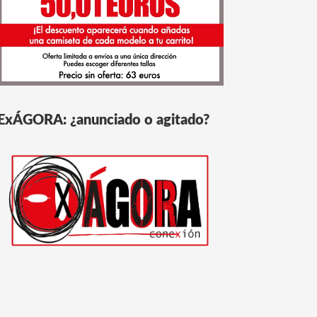
ExÁGORA: ¿anunciado o agitado?