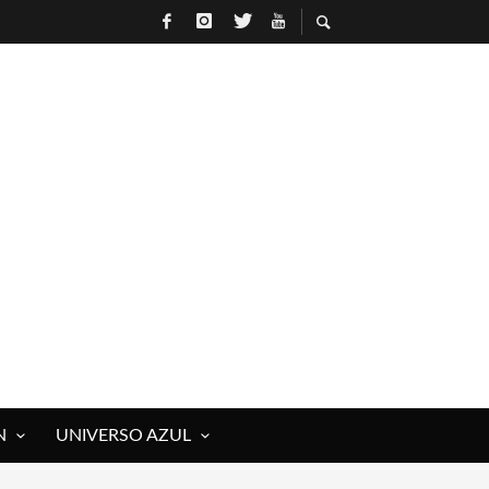
N
UNIVERSO AZUL