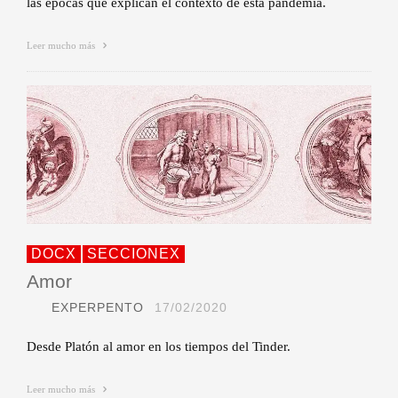
las épocas que explican el contexto de esta pandemia.
Leer mucho más
DOCX
SECCIONEX
Amor
EXPERPENTO
17/02/2020
Desde Platón al amor en los tiempos del Tinder.
Leer mucho más