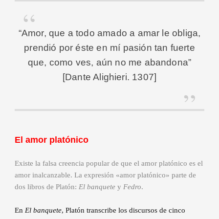
“Amor, que a todo amado a amar le obliga,
prendió por éste en mí pasión tan fuerte
que, como ves, aún no me abandona”
[Dante Alighieri. 1307]
El amor platónico
Existe la falsa creencia popular de que el amor platónico es el
amor inalcanzable. La expresión «amor platónico» parte de
dos libros de Platón:
El banquete
y
Fedro
.
En
El banquete
, Platón transcribe los discursos de cinco