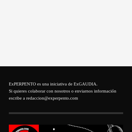
ExPERPENTO es una iniciativa de
ExGAUDIA
.
Si quieres colaborar con nosotros o enviarnos información
escribe a redaccion@experpento.com