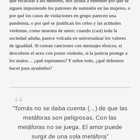
que escuchar a los menores, nos ayuda a entender por qué se
siguen imponiendo los patrones de sumisión en las mujeres, o
por qué los casos de violaciones en grupo parecen una
pandemia, o por qué se justifican los celos y las actitudes
violentas, como muestra de amor; cuando (casi) toda la
sociedad adulta, parece volcada en universalizar los valores
de igualdad. Si corean canciones con mensajes tóxicos, si
descubren el sexo con porno violento, si la justicia protege a
los malos… ¿qué esperamos? Y sobre todo, ¿qué debemos
hacer para ayudarlos?
“Tomás no se daba cuenta (…) de que las
metáforas son peligrosas. Con las
metáforas no se juega. El amor puede
surgir de una sola metáfora”