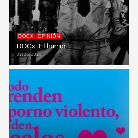
DOCX
OPINIÓN
DOCx: El humor
07/05/2023