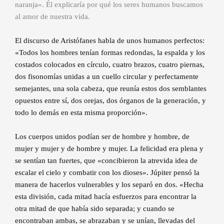
naranja». Él explicaría por qué los seres humanos buscamos
al amor de nuestra vida.
El discurso de Aristófanes habla de unos humanos perfectos:
«Todos los hombres tenían formas redondas, la espalda y los
costados colocados en círculo, cuatro brazos, cuatro piernas,
dos fisonomías unidas a un cuello circular y perfectamente
semejantes, una sola cabeza, que reunía estos dos semblantes
opuestos entre sí, dos orejas, dos órganos de la generación, y
todo lo demás en esta misma proporción».
Los cuerpos unidos podían ser de hombre y hombre, de
mujer y mujer y de hombre y mujer. La felicidad era plena y
se sentían tan fuertes, que «concibieron la atrevida idea de
escalar el cielo y combatir con los dioses». Júpiter pensó la
manera de hacerlos vulnerables y los separó en dos. «Hecha
esta división, cada mitad hacía esfuerzos para encontrar la
otra mitad de que había sido separada; y cuando se
encontraban ambas, se abrazaban y se unían, llevadas del