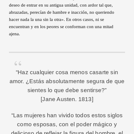
deseo de entrar en su antigua unidad, con ardor tal que,
abrazadas, perecían de hambre e inacción, no queriendo
hacer nada la una sin la otra». En otros casos, ni se
encuentran y en los peores se conforman con una mitad
ajena.
“Haz cualquier cosa menos casarte sin
amor. ¿Estás absolutamente segura de que
sientes lo que debe sentirse?”
[Jane Austen. 1813]
“Las mujeres han vivido todos estos siglos
como esposas, con el poder mágico y
delicioso de reflejar la figura del hombre, el