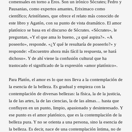
comensales en torno a Eros. Son un irónico Sócrates; Fedro y
Pausanias, como expertos amantes, Eriximaco como
científico; Aristófanes, que ofrece el relato más conocido de
este libro y Agatón, con su punto de vista dramático. El amor
platónico se basa en el discurso de Sócrates. «Sócrates», le
preguntan, «Y el que ama lo bueno, ¿a qué aspira?». «A
poseerlo», responde. «¿Y qué le resultaría de poseerlo?» y
responde: «Encuentro ahora más fácil la respuesta, se hará
dichoso». Y de ahí viene la confusión cultural que ha
trastocado el significado de la expresión «amor platónico».
Para Platón, el amor es lo que nos lleva a la contemplación de
la esencia de la belleza. Es gradual y empieza con la
contemplación de diversas bellezas: la física, la de la justicia,
la de las artes, la de las ciencias, la de las almas… hasta que
confluyen en un punto, limpio, apasionado y desinteresado. Y
ese punto es el amor platónico, que es la contemplación de la
belleza pura. Y no se orienta a una persona, sino la esencia de
la belleza. Es decir, nace de una contemplación íntima, no de