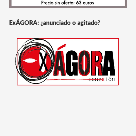
ExÁGORA: ¿anunciado o agitado?