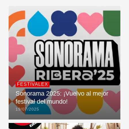
FESTIVALEX
Sonorama 2025: ¡Vuelvo al mejor
festival del mundo!
19/07/2025