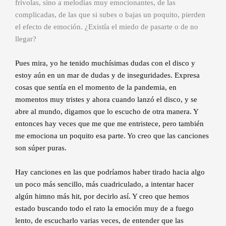
frívolas, sino a melodías muy emocionantes, de las
complicadas, de las que si subes o bajas un poquito, pierden
el efecto de emoción. ¿Existía el miedo de pasarte o de no
llegar?
Pues mira, yo he tenido muchísimas dudas con el disco y
estoy aún en un mar de dudas y de inseguridades. Expresa
cosas que sentía en el momento de la pandemia, en
momentos muy tristes y ahora cuando lanzó el disco, y se
abre al mundo, digamos que lo escucho de otra manera. Y
entonces hay veces que me que me entristece, pero también
me emociona un poquito esa parte. Yo creo que las canciones
son súper puras.
Hay canciones en las que podríamos haber tirado hacia algo
un poco más sencillo, más cuadriculado, a intentar hacer
algún himno más hit, por decirlo así. Y creo que hemos
estado buscando todo el rato la emoción muy de a fuego
lento, de escucharlo varias veces, de entender que las