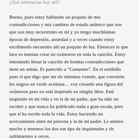
¿Qué referencias hay ahí?
Bueno, pues estoy hablando un poquito de mis
contradicciones y mis cambios de estado anímico que son
que son muy recurrentes en mí y yo tengo muchísimas
épocas de depresión, ansiedad y a veces cuando estoy
escribiendo encuentro ahí un poquito de luz. Entonces lo que
hice es intentar crear un oxímoron en toda la canción. Estoy
intentando llenar la canción de bonitas contradicciones que
tiene un artista. Es parecido a “Cantantes”. En el estribillo
pues sí que digo que me río mientras vomito, que convierto
los negros en verde aceituna… voy creando una figura del
oxímoron pero no está inspirado en ningún libro. Está
inspirado en mi vida y en la de mi padre, que ha sido un
escritor y que nunca ha publicado nada a gran escala, pero
que sí ha escrito toda la vida. Estoy haciendo un
acercamiento entre mi persona y la de mi padre. Le admiro
mucho y tenemos los dos ese tipo de inquietudes y de
sufrimientos a veces.