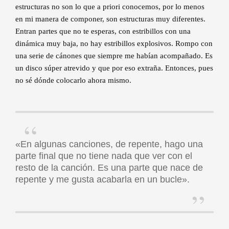
estructuras no son lo que a priori conocemos, por lo menos
en mi manera de componer, son estructuras muy diferentes.
Entran partes que no te esperas, con estribillos con una
dinámica muy baja, no hay estribillos explosivos. Rompo con
una serie de cánones que siempre me habían acompañado. Es
un disco súper atrevido y que por eso extraña. Entonces, pues
no sé dónde colocarlo ahora mismo.
«En algunas canciones, de repente, hago una
parte final que no tiene nada que ver con el
resto de la canción. Es una parte que nace de
repente y me gusta acabarla en un bucle».