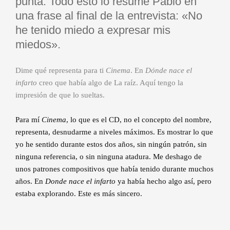
punta. Todo esto lo resume Pablo en
una frase al final de la entrevista: «No
he tenido miedo a expresar mis
miedos».
Dime qué representa para ti
Cinema
. En
Dónde nace el
infarto
creo que había algo de La raíz. Aquí tengo la
impresión de que lo sueltas.
Para mí
Cinema
, lo que es el CD, no el concepto del nombre,
representa, desnudarme a niveles máximos. Es mostrar lo que
yo he sentido durante estos dos años, sin ningún patrón, sin
ninguna referencia, o sin ninguna atadura. Me deshago de
unos patrones compositivos que había tenido durante muchos
años. En
Donde nace el infarto
ya había hecho algo así, pero
estaba explorando. Este es más sincero.