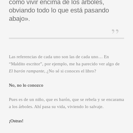
como vivir encima de los árboles,
obviando todo lo que está pasando
abajo».
Las referencias de cada uno son las de cada uno… En
“Maldito escritor”, por ejemplo, me ha parecido ver algo de
El barón rampante
, ¿No sé si conoces el libro?
No, no lo conozco
Pues es de un niño, que es barón, que se rebela y se encarama
a los árboles. Ahí pasa su vida, viviendo lo salvaje.
¡Ostras!