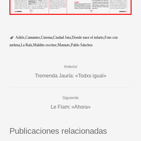
Adiós
Cantantes
Cinema
Ciudad Jara
Donde nace el infarto
Foto con
melena
La Raíz
Maldito escritor
Mamuts
Pablo Sánchez
Anterior
Tremenda Jauría: «Todxs igual»
Siguiente
Le Flam: «Ahora»
Publicaciones relacionadas