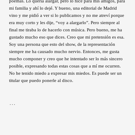
poemas. Lo quería alargar, pero lo hice para mis amigos, para
mi familia y ahí lo dejé. Y bueno, una editorial de Madrid
vino y me pidió a ver si lo publicamos y no me atreví porque
era muy corto y les dije, “voy a alargarlo”. Pero siempre al
final me tiraba lo de hacerlo con música. Pero bueno, me ha
gustado mucho eso que dices. Creo que mi pretensión es esa.
Soy una persona que esto del show, de la representación
siempre me ha causado mucho nervio. Entonces, me gusta
mucho componer y creo que he intentado ser lo más sincero
posible, expresando todas estas cosas que a mí me ocurren.
No he tenido miedo a expresar mis miedos. Es puede ser un
titular que puedo ponerle al disco.
…