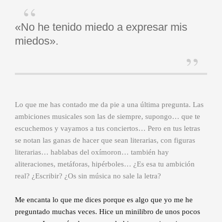
«No he tenido miedo a expresar mis
miedos».
Lo que me has contado me da pie a una última pregunta. Las
ambiciones musicales son las de siempre, supongo… que te
escuchemos y vayamos a tus conciertos… Pero en tus letras
se notan las ganas de hacer que sean literarias, con figuras
literarias… hablabas del oxímoron… también hay
aliteraciones, metáforas, hipérboles… ¿Es esa tu ambición
real? ¿Escribir? ¿Os sin música no sale la letra?
Me encanta lo que me dices porque es algo que yo me he
preguntado muchas veces. Hice un minilibro de unos pocos