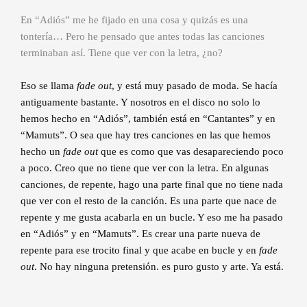
En “Adiós” me he fijado en una cosa y quizás es una
tontería… Pero he pensado que antes todas las canciones
terminaban así. Tiene que ver con la letra, ¿no?
Eso se llama
fade out
, y está muy pasado de moda. Se hacía
antiguamente bastante. Y nosotros en el disco no solo lo
hemos hecho en “Adiós”, también está en “Cantantes” y en
“Mamuts”. O sea que hay tres canciones en las que hemos
hecho un
fade out
que es como que vas desapareciendo poco
a poco. Creo que no tiene que ver con la letra. En algunas
canciones, de repente, hago una parte final que no tiene nada
que ver con el resto de la canción. Es una parte que nace de
repente y me gusta acabarla en un bucle. Y eso me ha pasado
en “Adiós” y en “Mamuts”. Es crear una parte nueva de
repente para ese trocito final y que acabe en bucle y en
fade
out
. No hay ninguna pretensión. es puro gusto y arte. Ya está.