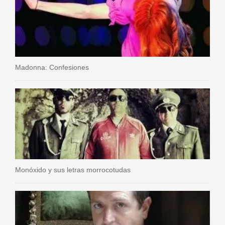
Madonna: Confesiones
Monóxido y sus letras morrocotudas