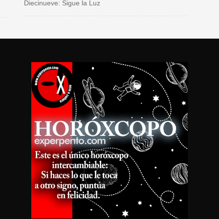
Diecinueve: Sigue la Luz