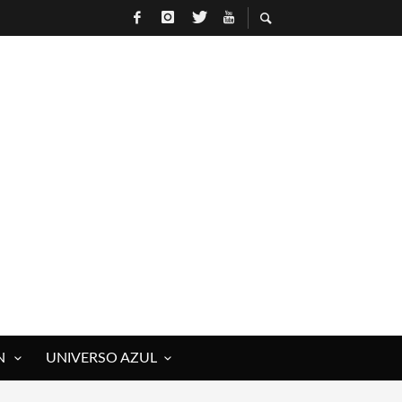
N
UNIVERSO AZUL