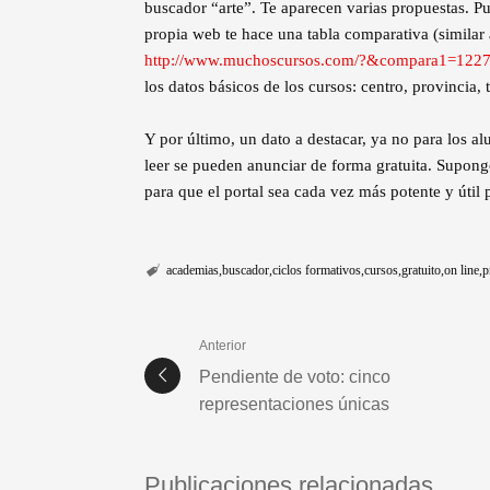
buscador “arte”. Te aparecen varias propuestas. Pu
propia web te hace una tabla comparativa (similar
http://www.muchoscursos.com/?&compara1=1
los datos básicos de los cursos: centro, provincia, 
Y por último, un dato a destacar, ya no para los 
leer se pueden anunciar de forma gratuita. Supong
para que el portal sea cada vez más potente y útil p
academias
buscador
ciclos formativos
cursos
gratuito
on line
p
Anterior
Pendiente de voto: cinco
representaciones únicas
Publicaciones relacionadas