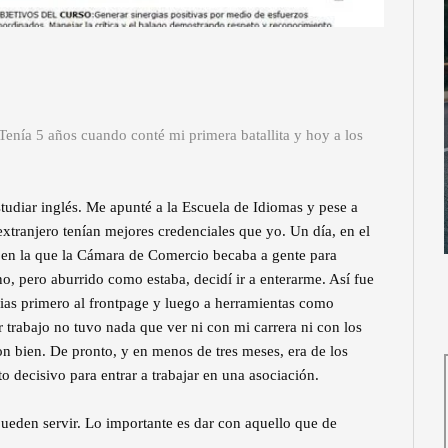
Tenía 5 años cuando conté mi primera batallita y hoy a los
studiar inglés. Me apunté a la Escuela de Idiomas y pese a
extranjero tenían mejores credenciales que yo. Un día, en el
d en la que la Cámara de Comercio becaba a gente para
, pero aburrido como estaba, decidí ir a enterarme. Así fue
ias primero al frontpage y luego a herramientas como
 trabajo no tuvo nada que ver ni con mi carrera ni con los
n bien. De pronto, y en menos de tres meses, era de los
 decisivo para entrar a trabajar en una asociación.
ueden servir. Lo importante es dar con aquello que de