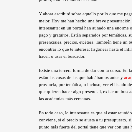
Y ahora escribiré sobre aquello por lo que me paga
mejor. Hoy me han hecho una breve presentación 
interesante: en un portal han aunado una enorme of
pago y gratuitos. Están separados por temáticas, s
presenciales, precios, etcétera. También tiene un 
encontrar lo que te interesa: fisgonear hasta el inf
hacer, o usar el buscador.
Existe una tercera forma de dar con tu curso. En l
están las cosas de las que hablábamos antes y
aca
provincia, por temática, o incluso, ver el listado d
que quieren hacer algo presencial, existe un busca
las academias más cercanas.
En todo caso, lo interesante es que al estar reunid
conviene, si el precio se ajusta a tu presupuesto, s
punto más fuerte del portal tiene que ver con una 