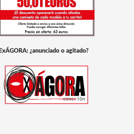
ExÁGORA: ¿anunciado o agitado?