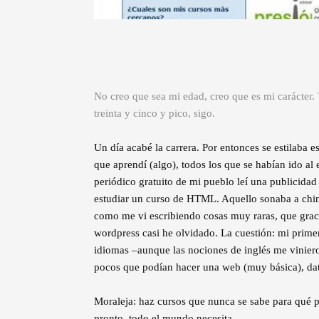
No creo que sea mi edad, creo que es mi carácter. 
treinta y cinco y pico, sigo.
Un día acabé la carrera. Por entonces se estilaba e
que aprendí (algo), todos los que se habían ido al 
periódico gratuito de mi pueblo leí una publicida
estudiar un curso de HTML. Aquello sonaba a chino
como me vi escribiendo cosas muy raras, que grac
wordpress casi he olvidado. La cuestión: mi primer
idiomas –aunque las nociones de inglés me viniero
pocos que podían hacer una web (muy básica), dato
Moraleja: haz cursos que nunca se sabe para qué p
pronto, todo el mundo necesita.