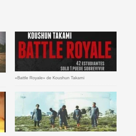
«Battle Royale» de Koushun Takami