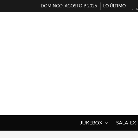
DOMINGO, AGOSTO 9 2026
LO ÚLTIMO
JUKEBOX
SALA-EX