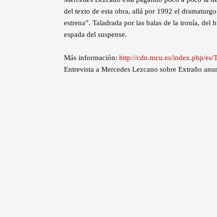
del texto de esta obra, allá por 1992 el dramaturg
estrena”. Taladrada por las balas de la ironía, del
espada del suspense.
Más información:
http://cdn.mcu.es/index.php/es
Entrevista a Mercedes Lezcano sobre Extraño anu