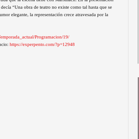
o decía “Una obra de teatro no existe como tal hasta que se
 humor elegante, la representación crece atravesada por la
/Temporada_actual/Programacion/19/
ncio:
https://experpento.com/?p=12948