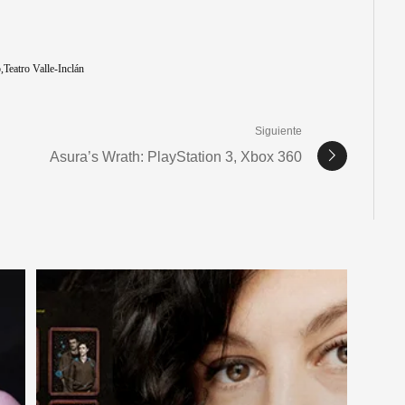
o
Teatro Valle-Inclán
Siguiente
Asura’s Wrath: PlayStation 3, Xbox 360