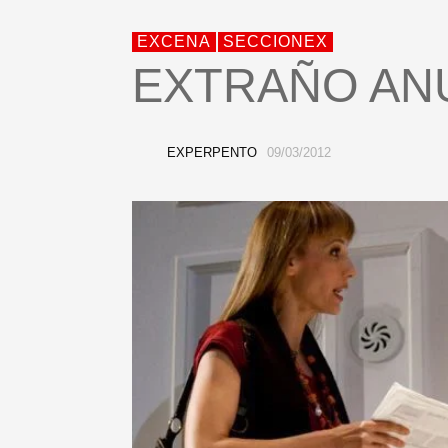
EXCENA
SECCIONEX
EXTRAÑO AN
EXPERPENTO
09/03/2012