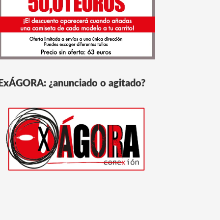
ExÁGORA: ¿anunciado o agitado?