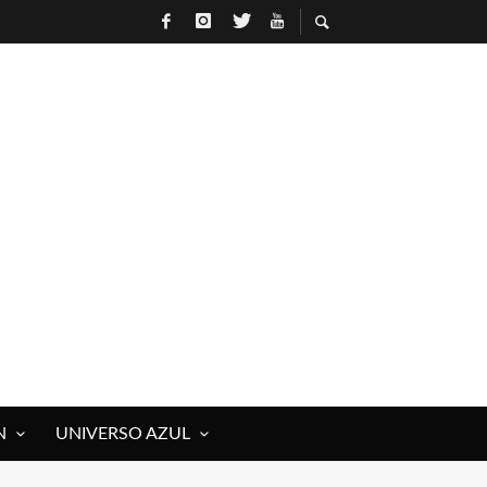
R
N
UNIVERSO AZUL