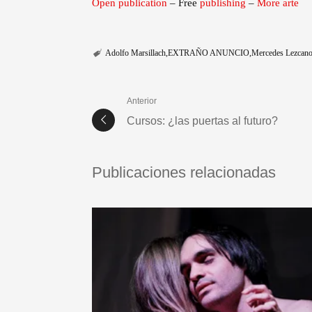
Open publication
– Free
publishing
–
More arte
Adolfo Marsillach
EXTRAÑO ANUNCIO
Mercedes Lezcan
Anterior
Cursos: ¿las puertas al futuro?
Publicaciones relacionadas