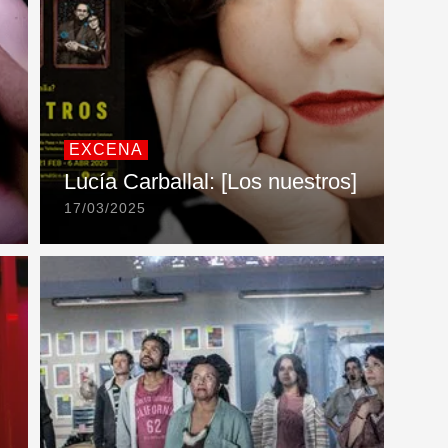
EXCENA
Lucía Carballal: [Los nuestros]
17/03/2025