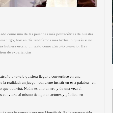
dado como una de las personas más polifacéticas de nuestra
amaturgo, hoy en día tendríamos más textos, o quizás si no
más hubiera escrito un texto como
Extraño anuncio
. Hay
tren de experiencias.
xtraño anuncio
quisiera llegar a convertirse en una
e la realidad; un juego –conviene insistir en esta palabra– en
 lo que ocurrirá. Nadie es uno entero y de una vez; el
s convierte al mismo tiempo en actores y público, en
da que la escena tiene con Marsillach. En la presentación