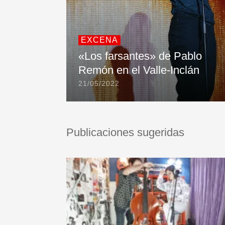
EXCENA
«Los farsantes» de Pablo
Remón en el Valle-Inclán
21/05/2022
Publicaciones sugeridas