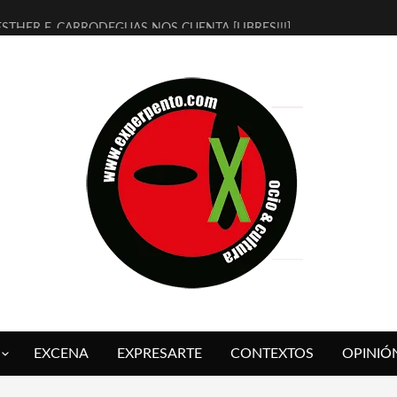
ESTHER F. CARRODEGUAS NOS CUENTA [LIBRES!!!]
[TERRA DE GUAPES] DE SANDRA MONFORT
[ELECTRA JONDA] DE JUAN GUERRERO ZAMORA
TIMBRE 4, LA ESCUELA DEL DIRECTOR TEATRAL CLAUDIO TOLCACHI
30 AÑOS (NO ES NADA) DE LA KATARSIS DEL TOMATAZO
MILITARES JUDÍAS EN #EXVITA
D’BALDOMEROS REINVENTAN [BITÁCORA 3.0] EN EXVITA
MARSHALL FLASH PRESENTA EN EXVITA [RELATIVA SENCILLEZ]
JOFRE BARDAGÍ EN EXVITA INTERPRETANDO A SERRAT
YORCH PRESENTA [CURSO DE ARMONÍA PERSECUTORIA] EN EXVITA
EXCENA
EXPRESARTE
CONTEXTOS
OPINIÓ