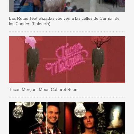
Las Rutas Teatralizadas vuelven a las calles de Carrión de
los Condes (Palencia)
Tucan Morgan: Moon Cabaret Room