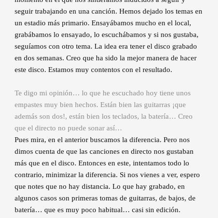
seguir trabajando en una canción. Hemos dejado los temas en
un estadio más primario. Ensayábamos mucho en el local,
grabábamos lo ensayado, lo escuchábamos y si nos gustaba,
seguíamos con otro tema. La idea era tener el disco grabado
en dos semanas. Creo que ha sido la mejor manera de hacer
este disco. Estamos muy contentos con el resultado.
Te digo mi opinión… lo que he escuchado hoy tiene unos
empastes muy bien hechos. Están bien las guitarras ¡que
además son dos!, están bien los teclados, la batería… Creo
que el directo no puede sonar así…
Pues mira, en el anterior buscamos la diferencia. Pero nos
dimos cuenta de que las canciones en directo nos gustaban
más que en el disco. Entonces en este, intentamos todo lo
contrario, minimizar la diferencia. Si nos vienes a ver, espero
que notes que no hay distancia. Lo que hay grabado, en
algunos casos son primeras tomas de guitarras, de bajos, de
batería… que es muy poco habitual… casi sin edición.