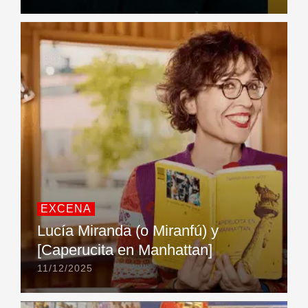
EXCENA
Lucía Miranda (o Miranfú) y
[Caperucita en Manhattan]
11/12/2025