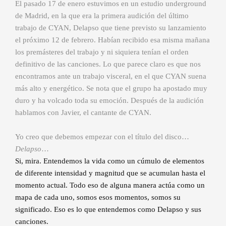
El pasado 17 de enero estuvimos en un estudio underground
de Madrid, en la que era la primera audición del último
trabajo de CYAN, Delapso que tiene previsto su lanzamiento
el próximo 12 de febrero. Habían recibido esa misma mañana
los premásteres del trabajo y ni siquiera tenían el orden
definitivo de las canciones. Lo que parece claro es que nos
encontramos ante un trabajo visceral, en el que CYAN suena
más alto y energético. Se nota que el grupo ha apostado muy
duro y ha volcado toda su emoción. Después de la audición
hablamos con Javier, el cantante de CYAN.
Yo creo que debemos empezar con el título del disco…
Delapso
…
Si, mira. Entendemos la vida como un cúmulo de elementos
de diferente intensidad y magnitud que se acumulan hasta el
momento actual. Todo eso de alguna manera actúa como un
mapa de cada uno, somos esos momentos, somos su
significado. Eso es lo que entendemos como Delapso y sus
canciones.