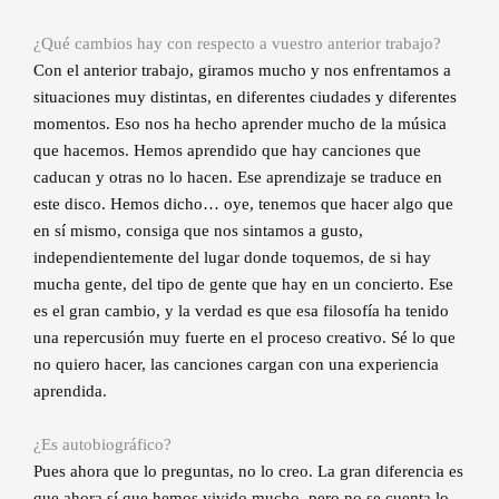
¿Qué cambios hay con respecto a vuestro anterior trabajo?
Con el anterior trabajo, giramos mucho y nos enfrentamos a
situaciones muy distintas, en diferentes ciudades y diferentes
momentos. Eso nos ha hecho aprender mucho de la música
que hacemos. Hemos aprendido que hay canciones que
caducan y otras no lo hacen. Ese aprendizaje se traduce en
este disco. Hemos dicho… oye, tenemos que hacer algo que
en sí mismo, consiga que nos sintamos a gusto,
independientemente del lugar donde toquemos, de si hay
mucha gente, del tipo de gente que hay en un concierto. Ese
es el gran cambio, y la verdad es que esa filosofía ha tenido
una repercusión muy fuerte en el proceso creativo. Sé lo que
no quiero hacer, las canciones cargan con una experiencia
aprendida.
¿Es autobiográfico?
Pues ahora que lo preguntas, no lo creo. La gran diferencia es
que ahora sí que hemos vivido mucho, pero no se cuenta lo