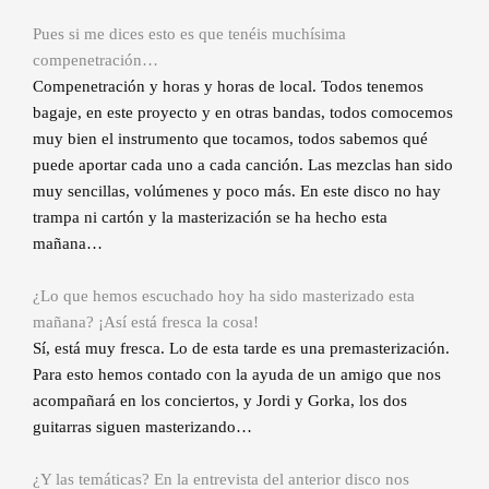
Pues si me dices esto es que tenéis muchísima
compenetración…
Compenetración y horas y horas de local. Todos tenemos
bagaje, en este proyecto y en otras bandas, todos comocemos
muy bien el instrumento que tocamos, todos sabemos qué
puede aportar cada uno a cada canción. Las mezclas han sido
muy sencillas, volúmenes y poco más. En este disco no hay
trampa ni cartón y la masterización se ha hecho esta
mañana…
¿Lo que hemos escuchado hoy ha sido masterizado esta
mañana? ¡Así está fresca la cosa!
Sí, está muy fresca. Lo de esta tarde es una premasterización.
Para esto hemos contado con la ayuda de un amigo que nos
acompañará en los conciertos, y Jordi y Gorka, los dos
guitarras siguen masterizando…
¿Y las temáticas? En la entrevista del anterior disco nos