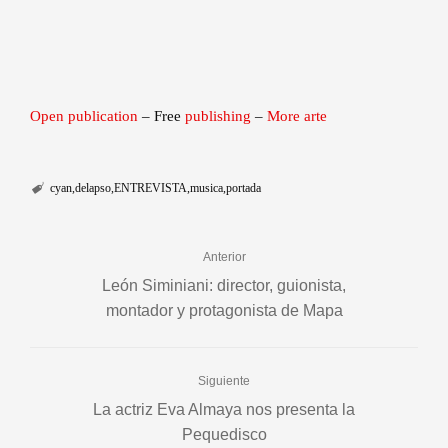
Open publication
– Free
publishing
–
More arte
cyan
delapso
ENTREVISTA
musica
portada
Anterior
León Siminiani: director, guionista,
montador y protagonista de Mapa
Siguiente
La actriz Eva Almaya nos presenta la
Pequedisco