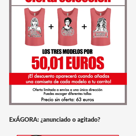
ExÁGORA: ¿anunciado o agitado?