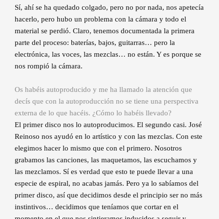
Sí, ahí se ha quedado colgado, pero no por nada, nos apetecía
hacerlo, pero hubo un problema con la cámara y todo el
material se perdió. Claro, tenemos documentada la primera
parte del proceso: baterías, bajos, guitarras… pero la
electrónica, las voces, las mezclas… no están. Y es porque se
nos rompió la cámara.
Os habéis autoproducido y me ha llamado la atención que
decís que con la autoproducción no se tiene una perspectiva
externa de lo que hacéis. ¿Cómo lo habéis llevado?
El primer disco nos lo autoproducimos. El segundo casi. José
Reinoso nos ayudó en lo artístico y con las mezclas. Con este
elegimos hacer lo mismo que con el primero. Nosotros
grabamos las canciones, las maquetamos, las escuchamos y
las mezclamos. Sí es verdad que esto te puede llevar a una
especie de espiral, no acabas jamás. Pero ya lo sabíamos del
primer disco, así que decidimos desde el principio ser no más
instintivos… decidimos que teníamos que cortar en el
momento en el que nos sintieramos inducidos a seguir y