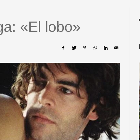
a: «El lobo»