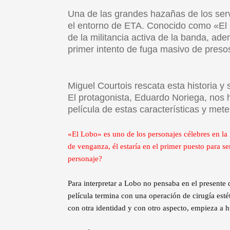
Una de las grandes hazañas de los servi
el entorno de ETA. Conocido como «El 
de la militancia activa de la banda, ad
primer intento de fuga masivo de presos
Miguel Courtois rescata esta historia y s
El protagonista, Eduardo Noriega, nos 
película de estas características y mete
«El Lobo» es uno de los personajes célebres en la
de venganza, él estaría en el primer puesto para se
personaje?
Para interpretar a Lobo no pensaba en el present
película termina con una operación de cirugía esté
con otra identidad y con otro aspecto, empieza a h