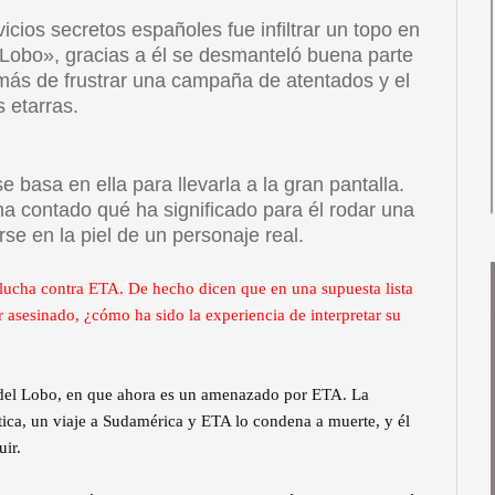
cios secretos españoles fue infiltrar un topo en
Lobo», gracias a él se desmanteló buena parte
emás de frustrar una campaña de atentados y el
 etarras.
e basa en ella para llevarla a la gran pantalla.
ha contado qué ha significado para él rodar una
rse en la piel de un personaje real.
 lucha contra ETA. De hecho dicen que en una supuesta lista
r asesinado, ¿cómo ha sido la experiencia de interpretar su
e del Lobo, en que ahora es un amenazado por ETA. La
tica, un viaje a Sudamérica y ETA lo condena a muerte, y él
uir.