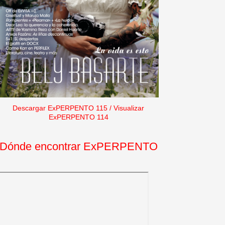
Descargar ExPERPENTO 115
/
Visualizar
ExPERPENTO 114
Dónde encontrar ExPERPENTO