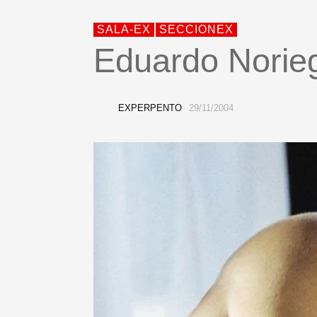
SALA-EX
SECCIONEX
Eduardo Norieg
EXPERPENTO
29/11/2004