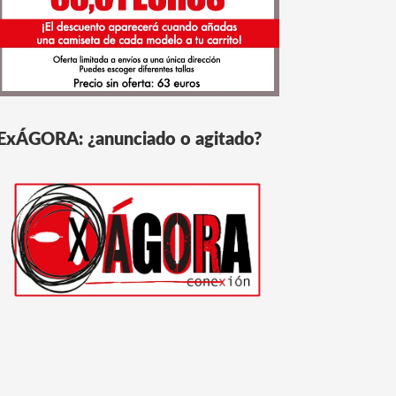
ExÁGORA: ¿anunciado o agitado?