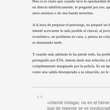
Pero sí es cierto que cuando tuve la oportunidad d
en directo telefónicamente, le pregunté por eso, 
unos asesinos o de una banda terrorista.
A la hora de preparar el personaje, no preparé un h
intenté acercarme lo más posible al chaval, al jo
económico, un problema en casa, y piensa en colab
es demasiado tarde.
Y cuando más adelante lo ha pierde todo, ha perdi
perseguido por ETA, intenta darle una solución a la
completamente marginado por la policía. Es un tip
como una salida desesperada a su situación, no le de
«Intenté indagar, no en el héroe
que de repente se ve involucra