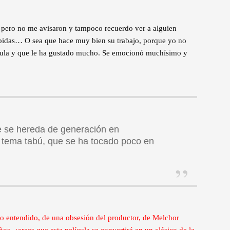
, pero no me avisaron y tampoco recuerdo ver a alguien
subidas… O sea que hace muy bien su trabajo, porque yo no
lícula y que le ha gustado mucho. Se emocionó muchísimo y
 se hereda de generación en
 tema tabú, que se ha tocado poco en
go entendido, de una obsesión del productor, de Melchor