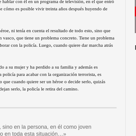
e hablar con él en un programa de televisión, en el que entró
que cómo es posible vivir treinta años después huyendo de
éroe, ni tenía en cuenta el resultado de todo esto, sino que
ven vasco, que tiene un problema concreto. Tiene un problema
orar con la policía. Luego, cuando quiere dar marcha atrás
do a su mujer y ha perdido a su familia y además es
 policía para acabar con la organización terrorista, es
o que cuando quiere ser un héroe o decide serlo, quizás
jan serlo, la policía le retira del camino.
, sino en la persona, en él como joven
do en toda esta situación…»