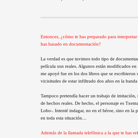
Entonces, ¿cómo te has preparado para interpretar a
has basado en documentación?
La verdad es que tuvimos todo tipo de documentac
película son reales. Algunos están modificados en 
me apoyé fue en los dos libros que se escribieron 
vicisitudes de estar infiltrado dos años en la banda 
Tampoco pretendía hacer un trabajo de imitación, 
de hechos reales. De hecho, el personaje es Txem
Lobo-. Intenté indagar, no en el héroe, sino en la
en toda esta situación…
Además de la llamada telefónica a la que te has re