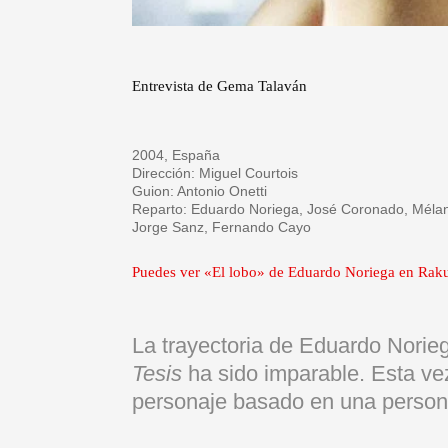
Entrevista de Gema Talaván
2004, España
Dirección: Miguel Courtois
Guion: Antonio Onetti
Reparto: Eduardo Noriega, José Coronado, Mélanie
Jorge Sanz, Fernando Cayo
Puedes ver «El lobo» de Eduardo Noriega en Rak
La trayectoria de Eduardo Norie
Tesis
ha sido imparable. Esta vez
personaje basado en una persona