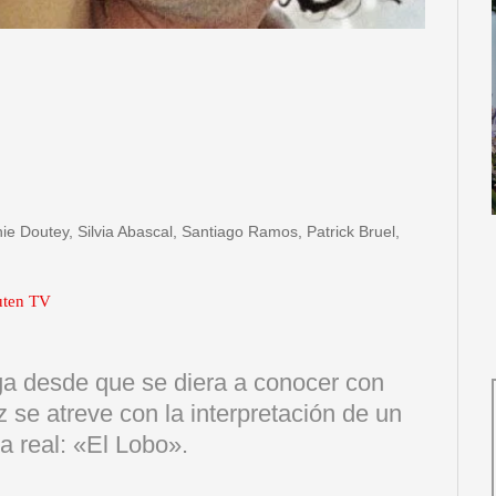
 Doutey, Silvia Abascal, Santiago Ramos, Patrick Bruel,
uten TV
ga desde que se diera a conocer con
 se atreve con la interpretación de un
 real: «El Lobo».