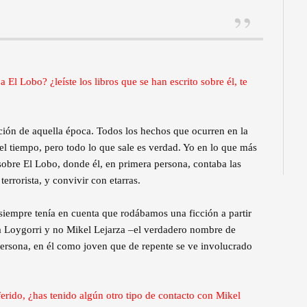
 El Lobo? ¿leíste los libros que se han escrito sobre él, te
ión de aquella época. Todos los hechos que ocurren en la
el tiempo, pero todo lo que sale es verdad. Yo en lo que más
sobre El Lobo, donde él, en primera persona, contaba las
terrorista, y convivir con etarras.
siempre tenía en cuenta que rodábamos una ficción a partir
a Loygorri y no Mikel Lejarza –el verdadero nombre de
 persona, en él como joven que de repente se ve involucrado
ferido, ¿has tenido algún otro tipo de contacto con Mikel