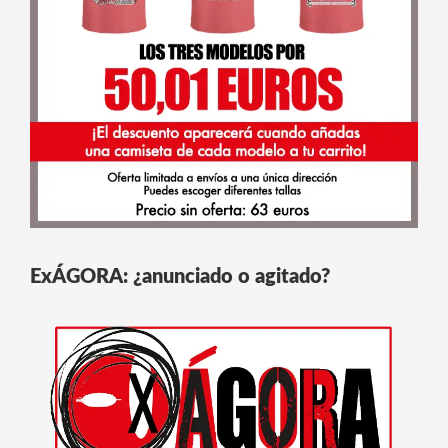
ExÁGORA: ¿anunciado o agitado?