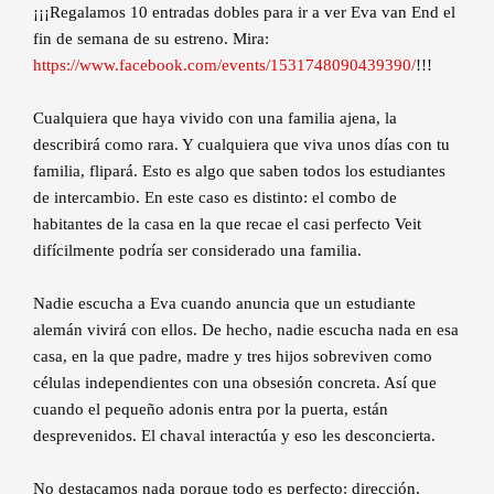
¡¡¡Regalamos 10 entradas dobles para ir a ver Eva van End el
fin de semana de su estreno. Mira:
https://www.facebook.com/events/1531748090439390/
!!!
Cualquiera que haya vivido con una familia ajena, la
describirá como rara. Y cualquiera que viva unos días con tu
familia, flipará. Esto es algo que saben todos los estudiantes
de intercambio. En este caso es distinto: el combo de
habitantes de la casa en la que recae el casi perfecto Veit
difícilmente podría ser considerado una familia.
Nadie escucha a Eva cuando anuncia que un estudiante
alemán vivirá con ellos. De hecho, nadie escucha nada en esa
casa, en la que padre, madre y tres hijos sobreviven como
células independientes con una obsesión concreta. Así que
cuando el pequeño adonis entra por la puerta, están
desprevenidos. El chaval interactúa y eso les desconcierta.
No destacamos nada porque todo es perfecto: dirección,