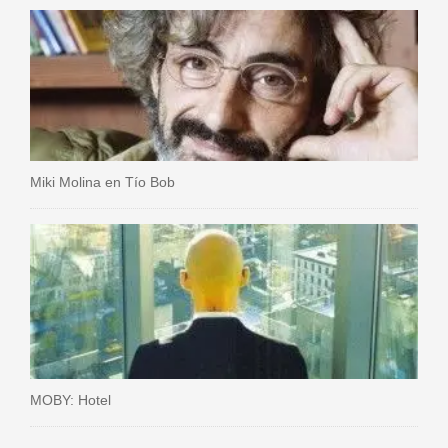
Miki Molina en Tío Bob
MOBY: Hotel