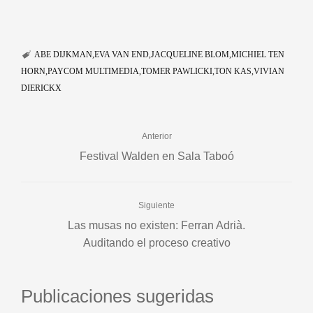
ABE DIJKMAN
EVA VAN END
JACQUELINE BLOM
MICHIEL TEN
HORN
PAYCOM MULTIMEDIA
TOMER PAWLICKI
TON KAS
VIVIAN
DIERICKX
Anterior
Festival Walden en Sala Taboó
Siguiente
Las musas no existen: Ferran Adrià.
Auditando el proceso creativo
Publicaciones sugeridas