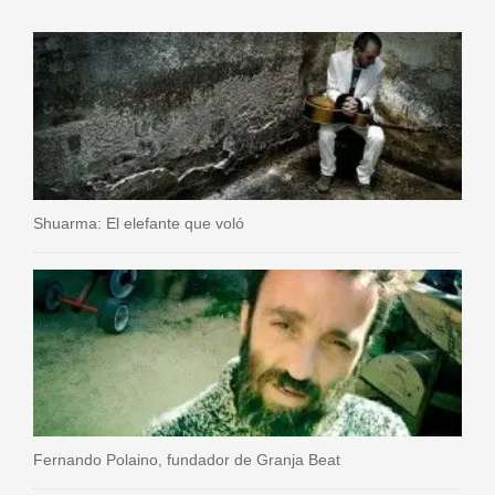
Shuarma: El elefante que voló
Fernando Polaino, fundador de Granja Beat