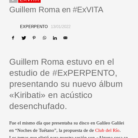
Guillem Roma en #ExVITA
EXPERPENTO
13/01/2022
Guillem Roma estuvo en el
estudio de #ExPERPENTO,
presentando su nuevo álbum
«Kiribati» en acústico
desenchufado.
Fue el mismo día que presentaba su disco en Galileo Galilei
en “Noches de Tuétano”, la propuesta de de
Club del Río
.
Los temas que eligió para nuestra sesión son «Alguna cosa se