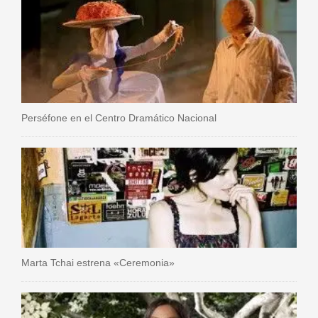
Perséfone en el Centro Dramático Nacional
Marta Tchai estrena «Ceremonia»