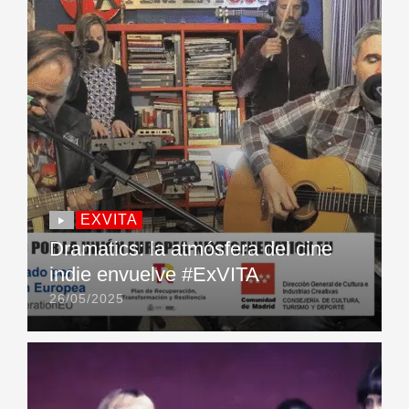
EXVITA
Dramatics: la atmósfera del cine
indie envuelve #ExVITA
26/05/2025