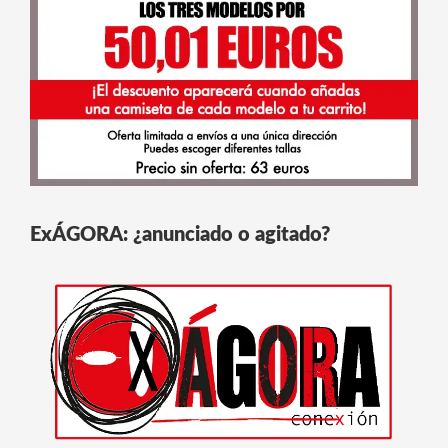
ExÁGORA: ¿anunciado o agitado?