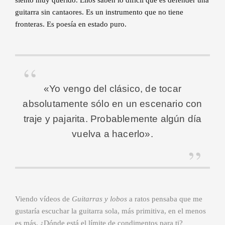
siento muy querido. Ellos saben lo difícil que es defender una
guitarra sin cantaores. Es un instrumento que no tiene
fronteras. Es poesía en estado puro.
«Yo vengo del clásico, de tocar
absolutamente sólo en un escenario con
traje y pajarita. Probablemente algún día
vuelva a hacerlo».
Viendo vídeos de
Guitarras y lobos
a ratos pensaba que me
gustaría escuchar la guitarra sola, más primitiva, en el menos
es más. ¿Dónde está el límite de condimentos para ti?