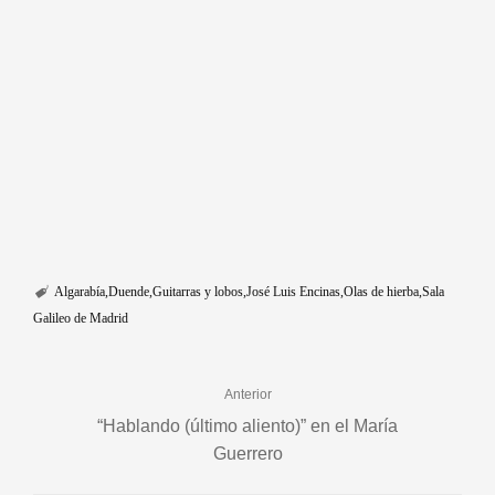
Algarabía
Duende
Guitarras y lobos
José Luis Encinas
Olas de hierba
Sala
Galileo de Madrid
Anterior
“Hablando (último aliento)” en el María
Guerrero