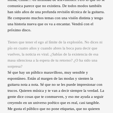
comunica parece que no existiera. De todos modos también
han sido años de una profunda revisión técnica de la guitarra.
He compuesto muchos temas con una visión distinta y tengo
una historia nueva que os va a encantar. Vendrá con el
próximo disco.
Tienes que tener el ego al límite de la explosión. No dices ni
pío en cuatro años y cuando abres la boca para decir que
vuelves, la noticia es viral. ¿Sabías de la existencia de esa
masa silenciosa a la espera de tu retorno? ¿O ha sido una
sorpresa?
Sé que hay un público maravilloso, muy sensible y
espontáneo. Están al margen de las modas y sienten la
guitarra nota a nota. Sé que no se les puede impresionar con
trucos. Quieren música y te van a decir siempre la verdad. La
gente dice cosas que te conmueven, y eso me ayuda a seguir
creyendo en un universo poético que es real, casi tangible.
Me gusta el público que no pone etiquetas, que no quieren