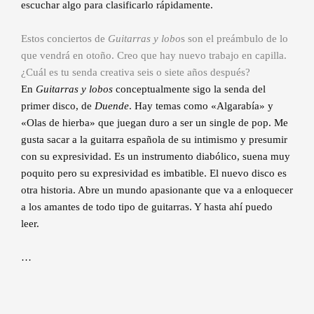
escuchar algo para clasificarlo rápidamente.
Estos conciertos de
Guitarras y lobo
s son el preámbulo de lo
que vendrá en otoño. Creo que hay nuevo trabajo en capilla.
¿Cuál es tu senda creativa seis o siete años después?
En
Guitarras y lobos
conceptualmente sigo la senda del
primer disco, de
Duende
. Hay temas como «Algarabía» y
«Olas de hierba» que juegan duro a ser un single de pop. Me
gusta sacar a la guitarra española de su intimismo y presumir
con su expresividad. Es un instrumento diabólico, suena muy
poquito pero su expresividad es imbatible. El nuevo disco es
otra historia. Abre un mundo apasionante que va a enloquecer
a los amantes de todo tipo de guitarras. Y hasta ahí puedo
leer.
…