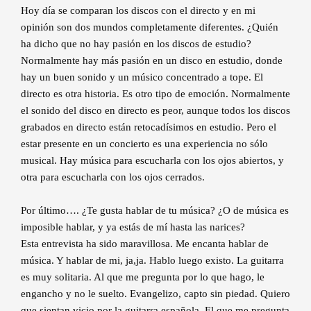
Hoy día se comparan los discos con el directo y en mi
opinión son dos mundos completamente diferentes. ¿Quién
ha dicho que no hay pasión en los discos de estudio?
Normalmente hay más pasión en un disco en estudio, donde
hay un buen sonido y un músico concentrado a tope. El
directo es otra historia. Es otro tipo de emoción. Normalmente
el sonido del disco en directo es peor, aunque todos los discos
grabados en directo están retocadísimos en estudio. Pero el
estar presente en un concierto es una experiencia no sólo
musical. Hay música para escucharla con los ojos abiertos, y
otra para escucharla con los ojos cerrados.
Por último…. ¿Te gusta hablar de tu música? ¿O de música es
imposible hablar, y ya estás de mí hasta las narices?
Esta entrevista ha sido maravillosa. Me encanta hablar de
música. Y hablar de mi, ja,ja. Hablo luego existo. La guitarra
es muy solitaria. Al que me pregunta por lo que hago, le
engancho y no le suelto. Evangelizo, capto sin piedad. Quiero
que sientan vicio por la guitarra española. El que me pregunta