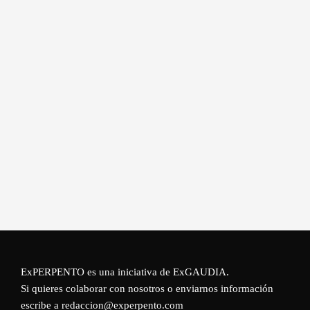
ExPERPENTO es una iniciativa de
ExGAUDIA
.
Si quieres colaborar con nosotros o enviarnos información
escribe a redaccion@experpento.com