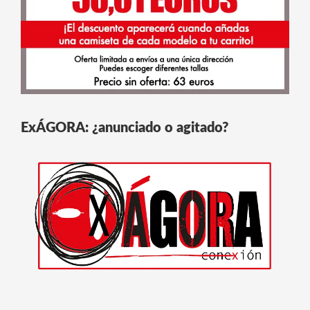
ExÁGORA: ¿anunciado o agitado?