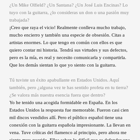
¿Un Mike Olfield? ¿Un Santana? ¿Un José Luis Encinas? Lo
tuyo con la guitarra, ¿lo consideras un don o una pasión muy
trabajada?
¡Creo que raya el vicio! Realmente conlleva mucho trabajo,
mucho encierro y también una especie de obsesión. Citas a
artistas enormes. Lo que tengo en común con ellos es que
quiero contar mi historia. Tendrá sus virtudes y sus defectos,
pero es la mía, es real y necesito comunicarla y compartirla.
Que los demás sientan lo que yo siento con la guitarra.
Tú tuviste un éxito apabullante en Estados Unidos. Aquí
también, pero ¿alguna vez te has sentido profeta en tu tierra?
¿Se valora más nuestra esencia fuera que dentro?
Yo he tenido una acogida formidable en España. En los
Estados Unidos la respuesta fue memorable. Fueron casi cien
mil discos vendidos allí. Pero el público español tiene una
conexión con la guitarra española impresionante. La llevan en
vena. Tuve críticas del flamenco al principio, pero ahora me