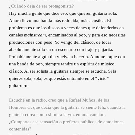
¿Cuándo deja de ser protagonista?
Hay mucha gente que dice eso, que quieren guitarra sola.
Ahora llevo una banda más reducida, más acústica. El
problema es que los discos a veces tienes que defenderlos en
canales
mainstream
, encaminados al pop, y para eso necesitas
producciones con peso. Yo vengo del clásico, de tocar
absolutamente sólo en un escenario con traje y pajarita.
Probablemente algún día vuelva a hacerlo. Aunque toque con
una banda de pop, siempre tendré un espíritu de músico
clásico. Al ser solista la guitarra siempre se escucha. Si la
quieres sola, sola, es que estás entrando en el “vicio”
guitarrero.
Escuché en la radio, creo que a Rafael Muñoz, de los
Hombres G, que decía que la guitarra se siente feliz cuando la
gente la corea como si fuera la voz en una canción.
¿Compartes esa sensación o prefieres públicos de emociones
contenidas?