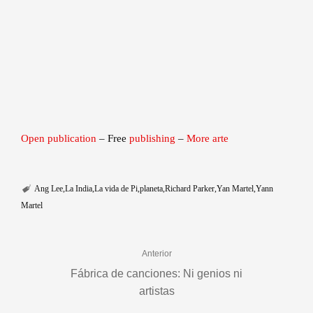
Open publication
– Free
publishing
–
More arte
Ang Lee
La India
La vida de Pi
planeta
Richard Parker
Yan Martel
Yann
Martel
Anterior
Fábrica de canciones: Ni genios ni
artistas