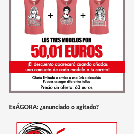
ExÁGORA: ¿anunciado o agitado?