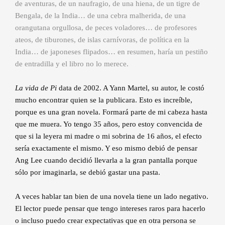
de aventuras, de un naufragio, de una hiena, de un tigre de
Bengala, de la India… de una cebra malherida, de una
orangutana orgullosa, de peces voladores… de profesores
ateos, de tiburones, de islas carnívoras, de política en la
India… de japoneses flipados… en resumen, haría un pestiño
de entradilla y el libro no lo merece.
La vida de Pi
data de 2002. A Yann Martel, su autor, le costó
mucho encontrar quien se la publicara. Esto es increíble,
porque es una gran novela. Formará parte de mi cabeza hasta
que me muera. Yo tengo 35 años, pero estoy convencida de
que si la leyera mi madre o mi sobrina de 16 años, el efecto
sería exactamente el mismo. Y eso mismo debió de pensar
Ang Lee cuando decidió llevarla a la gran pantalla porque
sólo por imaginarla, se debió gastar una pasta.
A veces hablar tan bien de una novela tiene un lado negativo.
El lector puede pensar que tengo intereses raros para hacerlo
o incluso puedo crear expectativas que en otra persona se