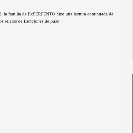
022, la familia de ExPERPENTO hizo una lectura continuada de
os relatos de
Estaciones de paso
: