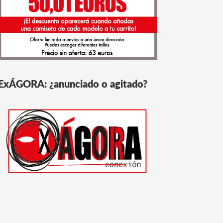
ExÁGORA: ¿anunciado o agitado?