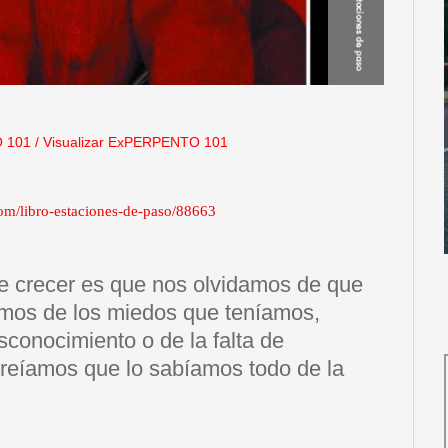
 101
/
Visualizar ExPERPENTO 101
com/libro-estaciones-de-paso/88663
e crecer es que nos olvidamos de que
amos de los miedos que teníamos,
sconocimiento o de la falta de
creíamos que lo sabíamos todo de la