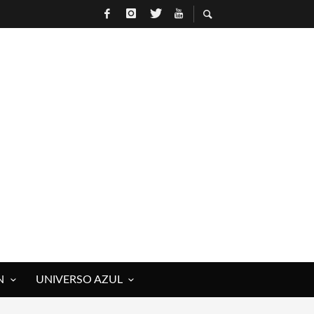
N
UNIVERSO AZUL