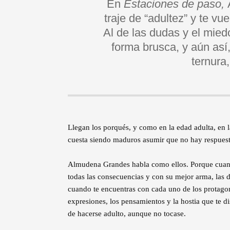
En
Estaciones de paso,
A
traje de “adultez” y te vue
Al de las dudas y el mied
forma brusca, y aún así
ternura,
Llegan los porqués, y como en la edad adulta, en l
cuesta siendo maduros asumir que no hay respuest
Almudena Grandes habla como ellos. Porque cuando
todas las consecuencias y con su mejor arma, las de
cuando te encuentras con cada uno de los protagoni
expresiones, los pensamientos y la hostia que te d
de hacerse adulto, aunque no tocase.