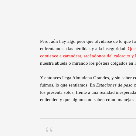
—
Pero, aún hay algo peor que olvidarse de lo que f
enfrentamos a las pérdidas y a la inseguridad.
Que 
comience a zarandear, sacándonos del calorcito y
nuestra abuela o mirando los pósters colgados en l
Y entonces llega Almudena Grandes, y sin saber c
fuimos, lo que sentíamos. En
Estaciones de paso
c
los presenta solos, frente a una realidad inesperad
entienden y que algunos no saben cómo manejar.