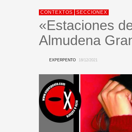
CONTEXTOS
SECCIONEX
«Estaciones d
Almudena Gra
EXPERPENTO
18/12/2021