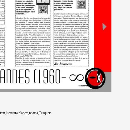
iam
literatura
planeta
relatos
Tusquets