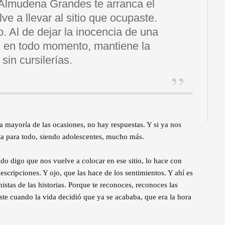
lmudena Grandes te arranca el
lve a llevar al sitio que ocupaste.
o. Al de dejar la inocencia de una
, en todo momento, mantiene la
 sin cursilerías.
a mayoría de las ocasiones, no hay respuestas. Y si ya nos
a para todo, siendo adolescentes, mucho más.
 digo que nos vuelve a colocar en ese sitio, lo hace con
scripciones. Y ojo, que las hace de los sentimientos. Y ahí es
stas de las historias. Porque te reconoces, reconoces las
iste cuando la vida decidió que ya se acababa, que era la hora