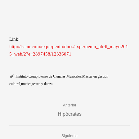
Link:
http://issuu.com/experpento/docs/experpento_abril_mayo201
5_web/2?e=2897458/12336071
Instituto Complutense de Ciencias Musicales
Máster en gestión
cultural
musica
teatro y danza
Anterior
Hipócrates
Siguiente