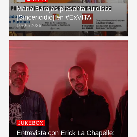
María Barajas presenta su disco
[Sincericidio] en #ExVITA
10/06/2025
JUKEBOX
Entrevista con Erick La Chapelle: