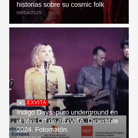
historias sobre su cosmic folk
08/04/2025
EXVITA
Indigo Days: puro underground en
el Mini Off de #ExVITA. Diciembre
2024. Fotomatón.
10/01/2025