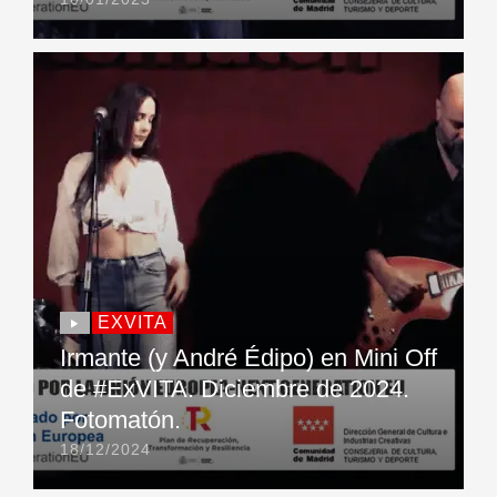
EXVITA
Irmante (y André Édipo) en Mini Off
de #ExVITA. Diciembre de 2024.
Fotomatón.
18/12/2024