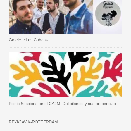
Gotelé: «Las Cubas»
Picnic Sessions en el CA2M: Del silencio y sus presencias
REYKJAVÍK-ROTTERDAM