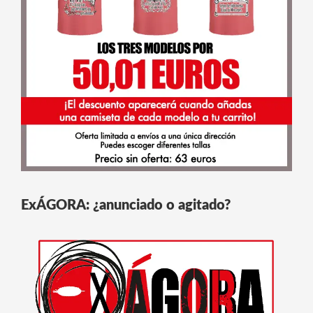
ExÁGORA: ¿anunciado o agitado?