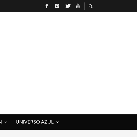
N
UNIVERSO AZUL