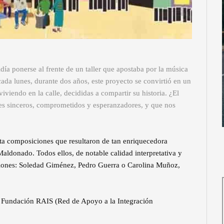
día ponerse al frente de un taller que apostaba por la música
cada lunes, durante dos años, este proyecto se convirtió en un
viendo en la calle, decididas a compartir su historia. ¿El
es sinceros, comprometidos y esperanzadores, y que nos
enta composiciones que resultaron de tan enriquecedora
aldonado. Todos ellos, de notable calidad interpretativa y
ciones: Soledad Giménez, Pedro Guerra o Carolina Muñoz,
la Fundación RAIS (Red de Apoyo a la Integración