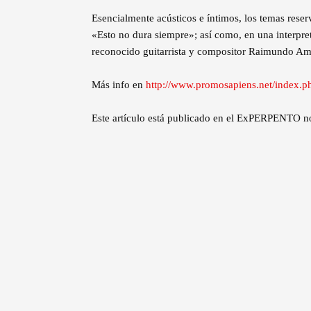
Esencialmente acústicos e íntimos, los temas reser
«Esto no dura siempre»; así como, en una interpre
reconocido guitarrista y compositor Raimundo Am
Más info en
http://www.promosapiens.net/index
Este artículo está publicado en el ExPERPENTO 