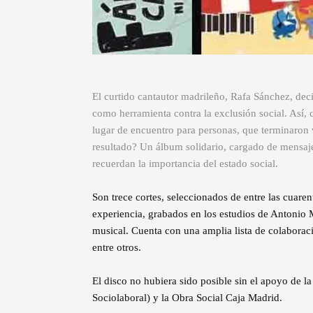
El curtido cantautor madrileño, Rafa Sánchez, deci
como herramienta contra la exclusión social. Así, 
lugar de encuentro para personas, que terminaron vi
resultado? Un álbum solidario, cargado de mensaj
recuerdan la importancia del estado social.
Son trece cortes, seleccionados de entre las cuar
experiencia, grabados en los estudios de Antonio M
musical. Cuenta con una amplia lista de colabora
entre otros.
El disco no hubiera sido posible sin el apoyo de 
Sociolaboral) y la Obra Social Caja Madrid.