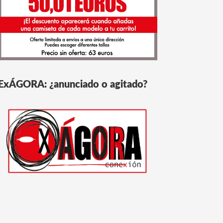
ExÁGORA: ¿anunciado o agitado?