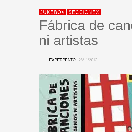
JUKEBOX
SECCIONEX
Fábrica de can
ni artistas
EXPERPENTO
28/11/2012