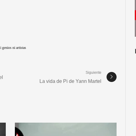
i genios ni artistas
Siguiente
el
La vida de Pi de Yann Martel