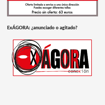
ExÁGORA: ¿anunciado o agitado?