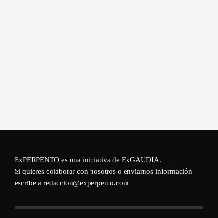
ExPERPENTO es una iniciativa de
ExGAUDIA
.
Si quieres colaborar con nosotros o enviarnos información
escribe a redaccion@experpento.com