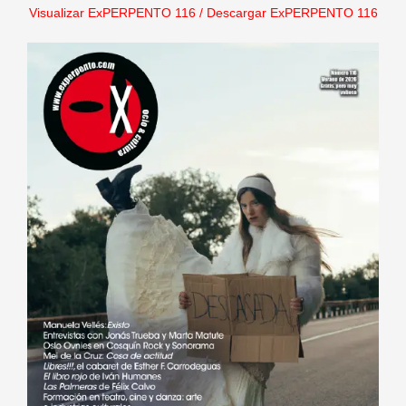
Visualizar ExPERPENTO 116
/
Descargar ExPERPENTO 116