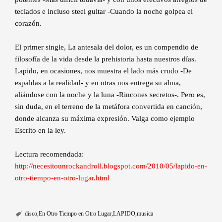
teclados e incluso steel guitar -Cuando la noche golpea el
corazón.
El primer single, La antesala del dolor, es un compendio de
filosofía de la vida desde la prehistoria hasta nuestros días.
Lapido, en ocasiones, nos muestra el lado más crudo -De
espaldas a la realidad- y en otras nos entrega su alma,
aliándose con la noche y la luna -Rincones secretos-. Pero es,
sin duda, en el terreno de la metáfora convertida en canción,
donde alcanza su máxima expresión. Valga como ejemplo
Escrito en la ley.
Lectura recomendada:
http://necesitounrockandroll.blogspot.com/2010/05/lapido-en-
otro-tiempo-en-otro-lugar.html
disco
En Otro Tiempo en Otro Lugar
LAPIDO
musica