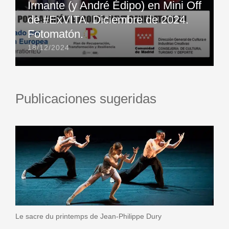
Irmante (y André Édipo) en Mini Off
de #ExVITA. Diciembre de 2024.
Fotomatón.
18/12/2024
Publicaciones sugeridas
Le sacre du printemps de Jean-Philippe Dury