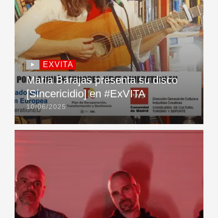
EXVITA
María Barajas presenta su disco
[Sincericidio] en #ExVITA
10/06/2025