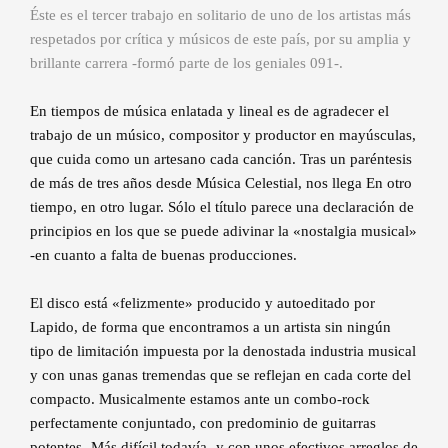
Éste es el tercer trabajo en solitario de uno de los artistas más
respetados por crítica y músicos de este país, por su amplia y
brillante carrera -formó parte de los geniales 091-.
En tiempos de música enlatada y lineal es de agradecer el
trabajo de un músico, compositor y productor en mayúsculas,
que cuida como un artesano cada canción. Tras un paréntesis
de más de tres años desde Música Celestial, nos llega En otro
tiempo, en otro lugar. Sólo el título parece una declaración de
principios en los que se puede adivinar la «nostalgia musical»
-en cuanto a falta de buenas producciones.
El disco está «felizmente» producido y autoeditado por
Lapido, de forma que encontramos a un artista sin ningún
tipo de limitación impuesta por la denostada industria musical
y con unas ganas tremendas que se reflejan en cada corte del
compacto. Musicalmente estamos ante un combo-rock
perfectamente conjuntado, con predominio de guitarras
potentes -Más difícil todavía- y con unos efectivos arreglos de