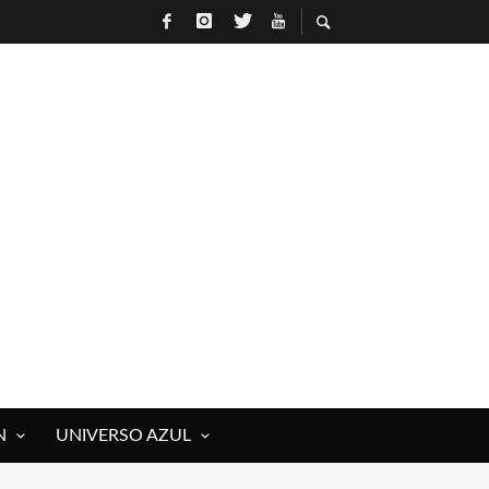
N
UNIVERSO AZUL