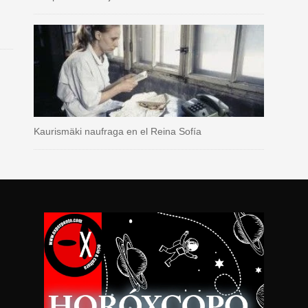
Kaurismäki naufraga en el Reina Sofía