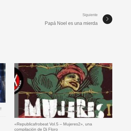
Siguiente
Papá Noel es una mierda
!
«Republicafrobeat Vol.5 – Mujeres2», una
compilación de Dj Floro