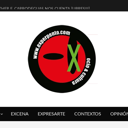
THER F. CARRODEGUAS NOS CUENTA [LIBRES!!!]
ERRA DE GUAPES] DE SANDRA MONFORT
LECTRA JONDA] DE JUAN GUERRERO ZAMORA
MBRE 4, LA ESCUELA DEL DIRECTOR TEATRAL CLAUDIO TOLCACHIR
 AÑOS (NO ES NADA) DE LA KATARSIS DEL TOMATAZO
LITARES JUDÍAS EN #EXVITA
BALDOMEROS REINVENTAN [BITÁCORA 3.0] EN EXVITA
RSHALL FLASH PRESENTA EN EXVITA [RELATIVA SENCILLEZ]
FRE BARDAGÍ EN EXVITA INTERPRETANDO A SERRAT
RCH PRESENTA [CURSO DE ARMONÍA PERSECUTORIA] EN EXVITA
EXCENA
EXPRESARTE
CONTEXTOS
OPINIÓ