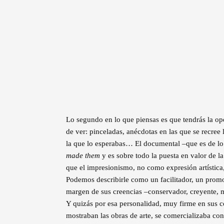
Lo segundo en lo que piensas es que tendrás la opo
de ver: pinceladas, anécdotas en las que se recree
la que lo esperabas… El documental –que es de lo q
made them
y es sobre todo la puesta en valor de l
que el impresionismo, no como expresión artístic
Podemos describirle como un facilitador, un pro
margen de sus creencias –conservador, creyente, m
Y quizás por esa personalidad, muy firme en sus c
mostraban las obras de arte, se comercializaba con