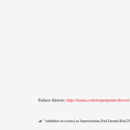
Enlace directo:
http://issuu.com/experpento/doc
"exhibition on screen
Los Impresionistas
Paul Durand-Ruel
Th