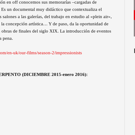
ación en off conocemos sus memorarías –cargadas de
a. Es un documental muy didáctico que contextualiza el
alones a las galerías, del trabajo en estudio al «plein air»,
en la concepción artística… Y de paso, da la oportunidad de
 obras de finales del siglo XIX. La introducción de eventos
a pena.
om/en-uk/our-films/season-2/impressionists
ExPERPENTO (DICIEMBRE 2015-enero 2016):