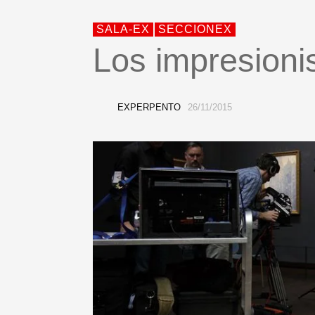
SALA-EX
SECCIONEX
Los impresioni
EXPERPENTO
26/11/2015