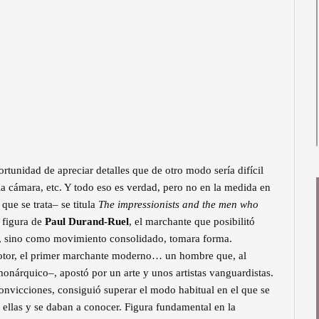
rtunidad de apreciar detalles que de otro modo sería difícil
 la cámara, etc. Y todo eso es verdad, pero no en la medida en
ue se trata– se titula
The impressionists and the men who
a figura de
Paul Durand-Ruel
, el marchante que posibilitó
a, sino como movimiento consolidado, tomara forma.
motor, el primer marchante moderno… un hombre que, al
onárquico–, apostó por un arte y unos artistas vanguardistas.
onvicciones, consiguió superar el modo habitual en el que se
 ellas y se daban a conocer. Figura fundamental en la