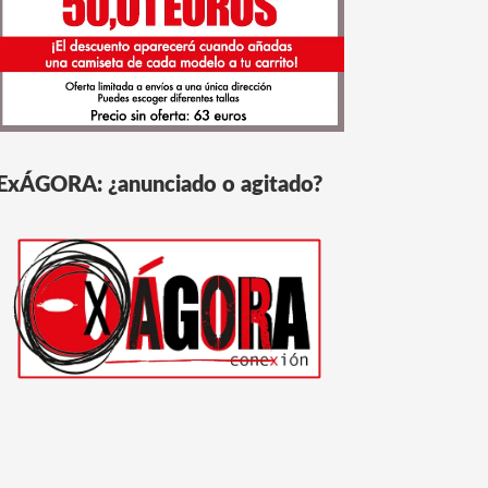
ExÁGORA: ¿anunciado o agitado?