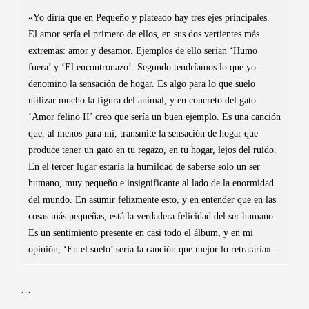
«Yo diría que en Pequeño y plateado hay tres ejes principales.
El amor sería el primero de ellos, en sus dos vertientes más
extremas: amor y desamor. Ejemplos de ello serían ‘Humo
fuera’ y ‘El encontronazo’. Segundo tendríamos lo que yo
denomino la sensación de hogar. Es algo para lo que suelo
utilizar mucho la figura del animal, y en concreto del gato.
‘Amor felino II’ creo que sería un buen ejemplo. Es una canción
que, al menos para mí, transmite la sensación de hogar que
produce tener un gato en tu regazo, en tu hogar, lejos del ruido.
En el tercer lugar estaría la humildad de saberse solo un ser
humano, muy pequeño e insignificante al lado de la enormidad
del mundo. En asumir felizmente esto, y en entender que en las
cosas más pequeñas, está la verdadera felicidad del ser humano.
Es un sentimiento presente en casi todo el álbum, y en mi
opinión, ‘En el suelo’ sería la canción que mejor lo retrataría».
…