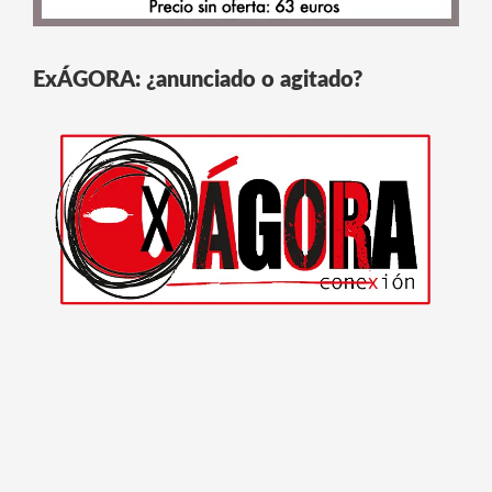
ExÁGORA: ¿anunciado o agitado?