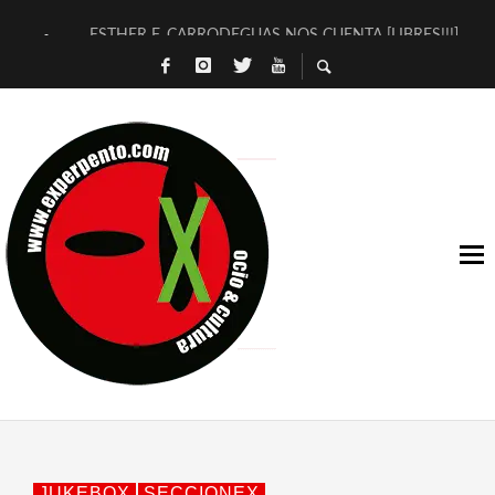
ESTHER F. CARRODEGUAS NOS CUENTA [LIBRES!!!]
[TERRA DE GUAPES] DE SANDRA MONFORT
[ELECTRA JONDA] DE JUAN GUERRERO ZAMORA
TIMBRE 4, LA ESCUELA DEL DIRECTOR TEATRAL CLAUDIO 
30 AÑOS (NO ES NADA) DE LA KATARSIS DEL TOMATAZO
MILITARES JUDÍAS EN #EXVITA
D’BALDOMEROS REINVENTAN [BITÁCORA 3.0] EN EXVITA
MARSHALL FLASH PRESENTA EN EXVITA [RELATIVA SENCILL
JOFRE BARDAGÍ EN EXVITA INTERPRETANDO A SERRAT
YORCH PRESENTA [CURSO DE ARMONÍA PERSECUTORIA] EN
JUKEBOX
SECCIONEX