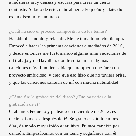
atmósferas muy densas y oscuras para crear un cierto
contraste. Al lado de esto, naturalmente Pequeño y plateado
es un disco muy luminoso.
¿Cuál ha sido el proceso compositivo de los temas?
Ha sido distendido y relajado. Me he tomado mucho tiempo.
Empecé a hacer las primeras canciones a mediados de 2010,
y desde entonces me fui tomando algunas mini vacaciones de
mi trabajo y de Havalina, donde solía juntar algunas
canciones más. También sabía que no quería que fuera un
proyecto ambicioso, y creo que eso hizo que no tuviera prisa,
y que las canciones salieran de mí con mucha naturalidad.
¿Cómo fue la grabación del disco? ¿Fue posterior a la
grabación de
H
?
Grabamos Pequeño y plateado en diciembre de 2012, es
decir, seis meses después de
H
. Se grabó casi todo en tres
días, de modo muy rápido e intuitivo. Fuimos canción por
canción. Empezábamos con un tema y seguíamos con él