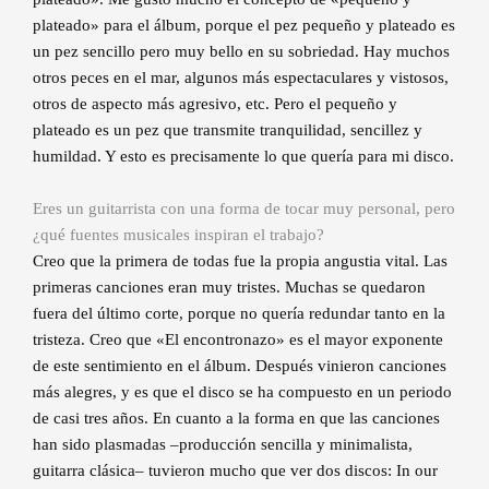
plateado» para el álbum, porque el pez pequeño y plateado es
un pez sencillo pero muy bello en su sobriedad. Hay muchos
otros peces en el mar, algunos más espectaculares y vistosos,
otros de aspecto más agresivo, etc. Pero el pequeño y
plateado es un pez que transmite tranquilidad, sencillez y
humildad. Y esto es precisamente lo que quería para mi disco.
Eres un guitarrista con una forma de tocar muy personal, pero
¿qué fuentes musicales inspiran el trabajo?
Creo que la primera de todas fue la propia angustia vital. Las
primeras canciones eran muy tristes. Muchas se quedaron
fuera del último corte, porque no quería redundar tanto en la
tristeza. Creo que «El encontronazo» es el mayor exponente
de este sentimiento en el álbum. Después vinieron canciones
más alegres, y es que el disco se ha compuesto en un periodo
de casi tres años. En cuanto a la forma en que las canciones
han sido plasmadas –producción sencilla y minimalista,
guitarra clásica– tuvieron mucho que ver dos discos: In our