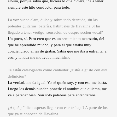
álbum, porque sabía que, hiciera lo que hiciera, iba a tener
siempre este hilo conductor para todo.
La voz suena clara, dulce y sobre todo desnuda, sin las
potentes guitarras, baterías, habituales de Havalina. ¿Has
llegado a tener vértigo, sensación de desprotección vocal?
Un poco, sí. Pero creo que es un sentimiento necesario, del
que he aprendido mucho, y para el que estaba muy
concienciado antes de grabar. Sabía que me iba a enfrentar a
eso, y la idea me motivaba muchísimo.
Te están catalogando como cantautor. ¿Estás a gusto con esta
definición?
La verdad, me da igual. Yo sé quién soy, y con eso me basta.
Luego los demás pueden ponerle el nombre que quieran, me
va a parecer bien. Son solo palabras para entendernos.
¿A qué público esperas llegar con este trabajo? A parte de los
que ya te conocen de Havalina.