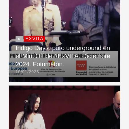
EXVITA
Indigo Days: puro underground en
el Mini Off de #ExVITA. Diciembre
2024. Fotomatón.
10/01/2025