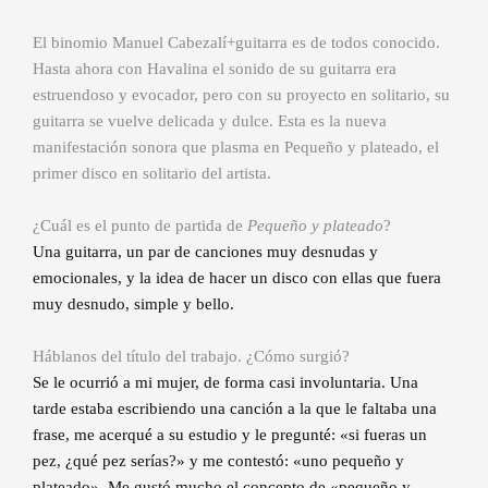
El binomio Manuel Cabezalí+guitarra es de todos conocido.
Hasta ahora con Havalina el sonido de su guitarra era
estruendoso y evocador, pero con su proyecto en solitario, su
guitarra se vuelve delicada y dulce. Esta es la nueva
manifestación sonora que plasma en Pequeño y plateado, el
primer disco en solitario del artista.
¿Cuál es el punto de partida de
Pequeño y plateado
?
Una guitarra, un par de canciones muy desnudas y
emocionales, y la idea de hacer un disco con ellas que fuera
muy desnudo, simple y bello.
Háblanos del título del trabajo. ¿Cómo surgió?
Se le ocurrió a mi mujer, de forma casi involuntaria. Una
tarde estaba escribiendo una canción a la que le faltaba una
frase, me acerqué a su estudio y le pregunté: «si fueras un
pez, ¿qué pez serías?» y me contestó: «uno pequeño y
plateado». Me gustó mucho el concepto de «pequeño y