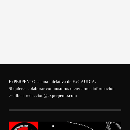
ExPERPENTO es una iniciativa de
ExGAUDIA
.
Si quieres colaborar con nosotros o enviarnos información
escribe a redaccion@experpento.com