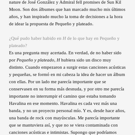
nature de José González y Admiral fell promises de Sun Kil
Moon. Son dos álbumes que han marcado mucho mis últimos
años, y han inspirado mucho la toma de decisiones a la hora
de idear la propuesta de Pequeño y plateado.
¿Qué pudo haber habido en
H
de lo que hay en Pequeño y
plateado?
Es una pregunta muy acertada. En verdad, de no haber sido
por
Pequeño y plateado
,
H
hubiera sido un disco muy
distinto. Cuando empezaron a surgir estas canciones acústicas
y pequeñas, se formó en mi cabeza la idea de hacer un álbum
con ellas. Por un lado me parecía importante que se
conservasen en su forma más desnuda, y por otro me parecía
importante no interrumpir el camino que estaba tomando
Havalina en ese momento. Havalina es cada vez más una
banda, y no un proyecto personal mío. Y es, desde hace años,
una banda de rock con mayúsculas. Me parecía importante
que se mantuviera así, y que no se viera contaminada con
canciones acústicas e intimistas. Supongo que podríamos