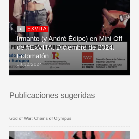
EXVITA
Irmante (y André Édipo) en Mini Off
de #ExVITA. Diciembre de 2024.
Fotomatón.
18/12/2024
Publicaciones sugeridas
God of War: Chains of Olympus