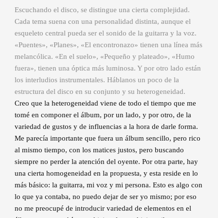
Escuchando el disco, se distingue una cierta complejidad.
Cada tema suena con una personalidad distinta, aunque el
esqueleto central pueda ser el sonido de la guitarra y la voz.
«Puentes», «Planes», «El encontronazo» tienen una línea más
melancólica. «En el suelo», «Pequeño y plateado», «Humo
fuera», tienen una óptica más luminosa. Y por otro lado están
los interludios instrumentales. Háblanos un poco de la
estructura del disco en su conjunto y su heterogeneidad.
Creo que la heterogeneidad viene de todo el tiempo que me
tomé en componer el álbum, por un lado, y por otro, de la
variedad de gustos y de influencias a la hora de darle forma.
Me parecía importante que fuera un álbum sencillo, pero rico
al mismo tiempo, con los matices justos, pero buscando
siempre no perder la atención del oyente. Por otra parte, hay
una cierta homogeneidad en la propuesta, y esta reside en lo
más básico: la guitarra, mi voz y mi persona. Esto es algo con
lo que ya contaba, no puedo dejar de ser yo mismo; por eso
no me preocupé de introducir variedad de elementos en el