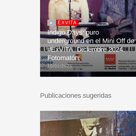
EXVITA
Indigo Days: puro
underground en el Mini Off de
#ExVITA. Diciembre 2024.
Fotomatón.
10/01/2025
Publicaciones sugeridas