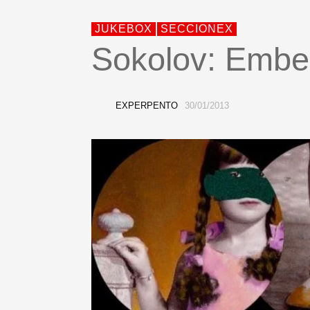
JUKEBOX
SECCIONEX
Sokolov: Embe
EXPERPENTO
30/01/2013