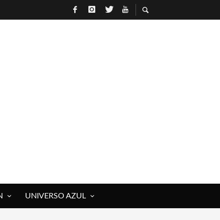
N
UNIVERSO AZUL