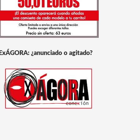
ExÁGORA: ¿anunciado o agitado?