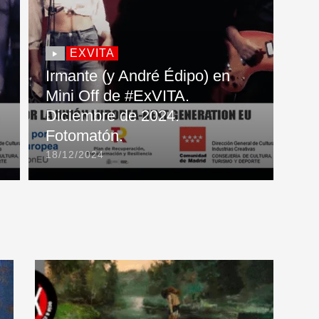
EXVITA
Irmante (y André Édipo) en
Mini Off de #ExVITA.
Diciembre de 2024.
Fotomatón.
18/12/2024