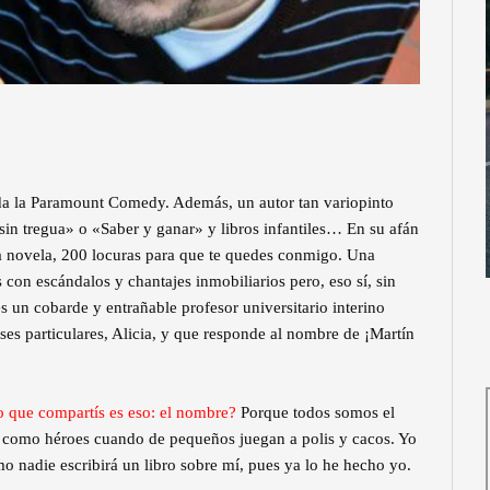
oda la Paramount Comedy. Además, un autor tan variopinto
in tregua» o «Saber y ganar» y libros infantiles… En su afán
ra novela, 200 locuras para que te quedes conmigo. Una
 con escándalos y chantajes inmobiliarios pero, eso sí, sin
s un cobarde y entrañable profesor universitario interino
ses particulares, Alicia, y que responde al nombre de ¡Martín
co que compartís es eso: el nombre?
Porque todos somos el
n como héroes cuando de pequeños juegan a polis y cacos. Yo
 nadie escribirá un libro sobre mí, pues ya lo he hecho yo.