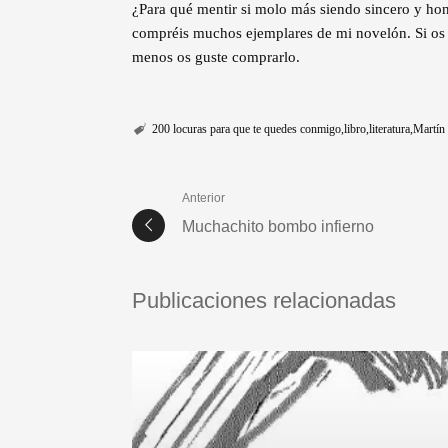
¿Para qué mentir si molo más siendo sincero y hon
compréis muchos ejemplares de mi novelón. Si os gu
menos os guste comprarlo.
200 locuras para que te quedes conmigo
libro
literatura
Martín 
Anterior
Muchachito bombo infierno
Publicaciones relacionadas