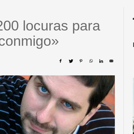
200 locuras para
 conmigo»