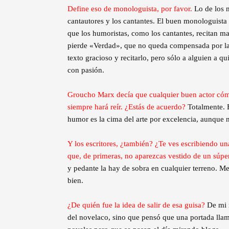
Define eso de monologuista, por favor.
Lo de los 
cantautores y los cantantes. El buen monologuista e
que los humoristas, como los cantantes, recitan mat
pierde «Verdad», que no queda compensada por la
texto gracioso y recitarlo, pero sólo a alguien a 
con pasión.
Groucho Marx decía que cualquier buen actor cómi
siempre hará reír. ¿Estás de acuerdo?
Totalmente. E
humor es la cima del arte por excelencia, aunque n
Y los escritores, ¿también? ¿Te ves escribiendo una
que, de primeras, no aparezcas vestido de un súper
y pedante la hay de sobra en cualquier terreno. Me
bien.
¿De quién fue la idea de salir de esa guisa?
De mi 
del novelaco, sino que pensó que una portada llama