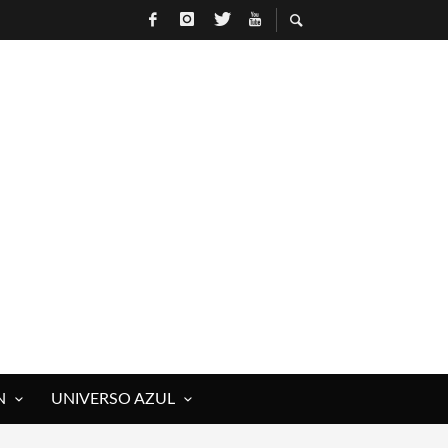
N
UNIVERSO AZUL