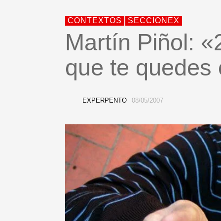
CONTEXTOS
SECCIONEX
Martín Piñol: «
que te quedes
EXPERPENTO
08/05/2007