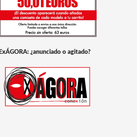
ExÁGORA: ¿anunciado o agitado?