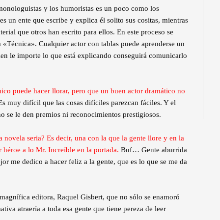
monologuistas y los humoristas es un poco como los
s un ente que escribe y explica él solito sus cositas, mientras
erial que otros han escrito para ellos. En este proceso se
 «Técnica». Cualquier actor con tablas puede aprenderse un
quien le importe lo que está explicando conseguirá comunicarlo
co puede hacer llorar, pero que un buen actor dramático no
s muy difícil que las cosas difíciles parezcan fáciles. Y el
o se le den premios ni reconocimientos prestigiosos.
 novela seria? Es decir, una con la que la gente llore y en la
 héroe a lo Mr. Increíble en la portada.
Buf… Gente aburrida
jor me dedico a hacer feliz a la gente, que es lo que se me da
magnífica editora, Raquel Gisbert, que no sólo se enamoró
tiva atraería a toda esa gente que tiene pereza de leer