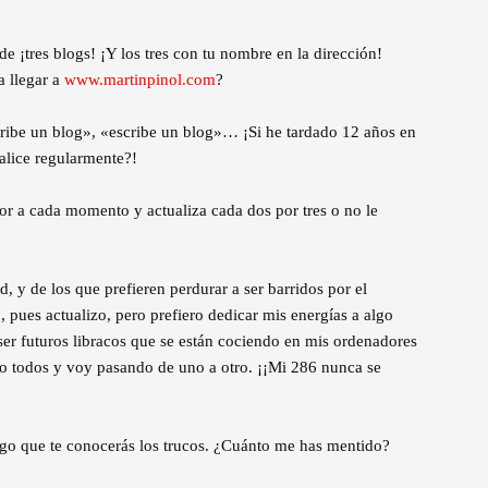
e ¡tres blogs! ¡Y los tres con tu nombre en la dirección!
 llegar a
www.martinpinol.com
?
cribe un blog», «escribe un blog»… ¡Si he tardado 12 años en
alice regularmente?!
or a cada momento y actualiza cada dos por tres o no le
d, y de los que prefieren perdurar a ser barridos por el
 pues actualizo, pero prefiero dedicar mis energías a algo
er futuros libracos que se están cociendo en mis ordenadores
o todos y voy pasando de uno a otro. ¡¡Mi 286 nunca se
ongo que te conocerás los trucos. ¿Cuánto me has mentido?