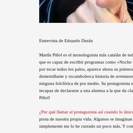
Entrevista de Eduardo Durán
Martín Piñol es el monologuista más catalán de t
que es capaz de escribir programas como «Noche s
por tocar todos los palos, aparece ahora su prime
desternillante y rocambolesca historia de aventuras
ninguna folclórica de por medio. Su protagonista e
incapaz de declararse a una alumna a la que da cla
Piñol!
¿Por qué llamar al protagonista así cuando lo úni
prota de nuestra propia vida. Algunos se imagina
simplemente me lo he currado un poco más. Y como