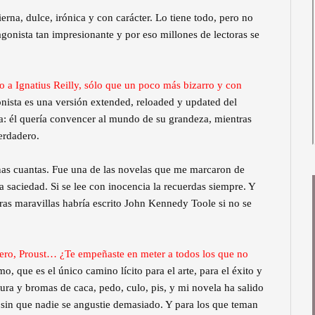
ierna, dulce, irónica y con carácter. Lo tiene todo, pero no
gonista tan impresionante y por eso millones de lectoras se
o a Ignatius Reilly, sólo que un poco más bizarro y con
nista es una versión extended, reloaded y updated del
ia: él quería convencer al mundo de su grandeza, mientras
erdadero.
as cuantas. Fue una de las novelas que me marcaron de
saciedad. Si se lee con inocencia la recuerdas siempre. Y
s maravillas habría escrito John Kennedy Toole si no se
ro, Proust… ¿Te empeñaste en meter a todos los que no
 que es el único camino lícito para el arte, para el éxito y
ura y bromas de caca, pedo, culo, pis, y mi novela ha salido
ón sin que nadie se angustie demasiado. Y para los que teman