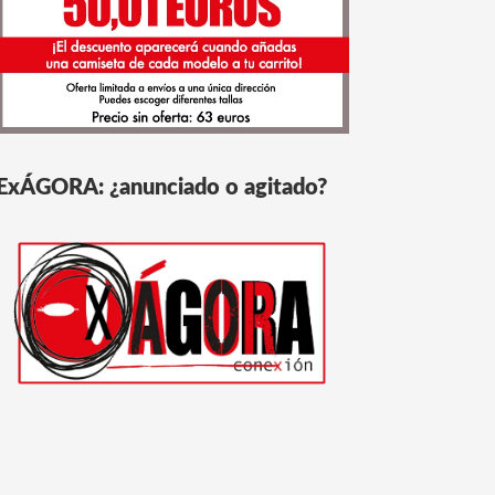
ExÁGORA: ¿anunciado o agitado?