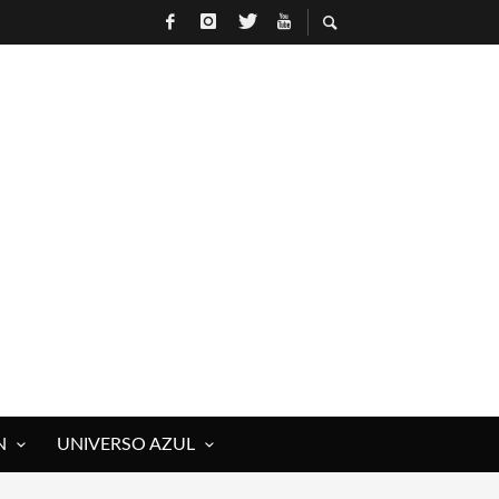
N
UNIVERSO AZUL