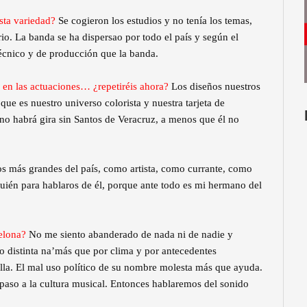
esta variedad?
Se cogieron los estudios y no tenía los temas,
io. La banda se ha dispersao por todo el país y según el
écnico y de producción que la banda.
, en las actuaciones… ¿repetiréis ahora?
Los diseños nuestros
ue es nuestro universo colorista y nuestra tarjeta de
no habrá gira sin Santos de Veracruz, a menos que él no
os más grandes del país, como artista, como currante, como
uién para hablaros de él, porque ante todo es mi hermano del
celona?
No me siento abanderado de nada ni de nadie y
 distinta na’más que por clima y por antecedentes
aílla. El mal uso político de su nombre molesta más que ayuda.
 paso a la cultura musical. Entonces hablaremos del sonido