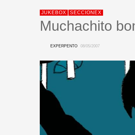
JUKEBOX
SECCIONEX
Muchachito bom
EXPERPENTO
08/05/2007