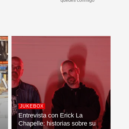
quedes conmigo"
JUKEBOX
Entrevista con Erick La
Chapelle: historias sobre su