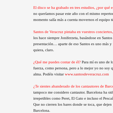
El disco se ha grabado en tres estudios, ¿por qué 
no queríamos pasar este año con el mismo repertor
momento salía más a cuenta movernos el equipo t
Santos de Veracruz pintaba en vuestros conciertos
los hace siempre Joniferzeta, basándose en Santos q
presentación… aparte de eso Santos es uno más y 
quiera, claro.
¿Qué me puedes contar de él?
Para mí es uno de l
fuerza, como persona, pero a lo mejor yo no soy q
alma. Podéis visitar
www.santosdeveracruz.com
¿Te sientes abanderado de los cantautores de Bar
tampoco me considero cantautor. Barcelona ha sido
irrepetibles como Peret, El Gato e incluso el Pesc
Que no cierren los bares donde se toca, que dejen
Barcelona.