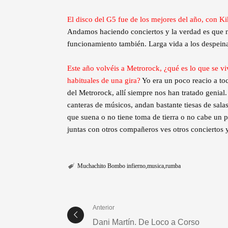
El disco del G5 fue de los mejores del año, con 
Andamos haciendo conciertos y la verdad es que n
funcionamiento también. Larga vida a los despein
Este año volvéis a Metrorock, ¿qué es lo que se viv
habituales de una gira?
Yo era un poco reacio a to
del Metrorock, allí siempre nos han tratado genial
canteras de músicos, andan bastante tiesas de sala
que suena o no tiene toma de tierra o no cabe un piñ
juntas con otros compañeros ves otros conciertos y
Muchachito Bombo infierno
musica
rumba
Anterior
Dani Martín. De Loco a Corso