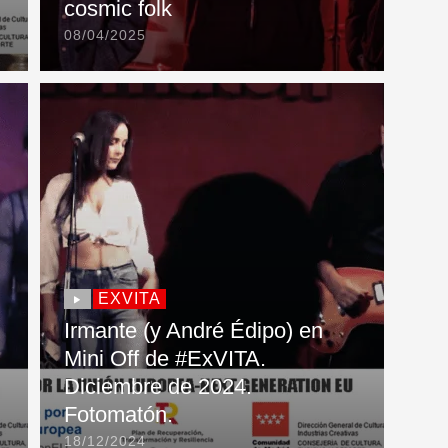
cosmic folk
08/04/2025
EXVITA
Irmante (y André Édipo) en
Mini Off de #ExVITA.
Diciembre de 2024.
Fotomatón.
18/12/2024