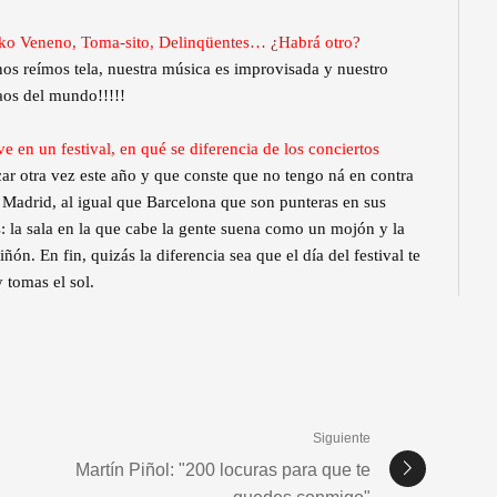
Kiko Veneno, Toma-sito, Delinqüentes… ¿Habrá otro?
os reímos tela, nuestra música es improvisada y nuestro
aos del mundo!!!!!
e en un festival, en qué se diferencia de los conciertos
car otra vez este año y que conste que no tengo ná en contra
. Madrid, al igual que Barcelona que son punteras en sus
s: la sala en la que cabe la gente suena como un mojón y la
ón. En fin, quizás la diferencia sea que el día del festival te
 tomas el sol.
Siguiente
Martín Piñol: "200 locuras para que te