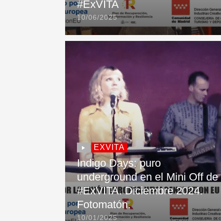
#ExVITA
10/06/2025
EXVITA
Indigo Days: puro
underground en el Mini Off de
#ExVITA. Diciembre 2024.
Fotomatón.
10/01/2025