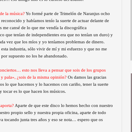
de la música?
Yo formé parte de Trimelón de Naranjus ocho
 reconocido y habíamos tenío la suerte de actuar delante de
es me cansé de lo que me vendía la discográfica
ico que tenían de independientes era que no tenían un duro) y
cada vez que los míos y yo teníamos problemas de dinero.
 esta industria, sólo vivir de mí y mi esfuerzo y que no me
 por supuesto no los he abandonado.
ciertos… esto nos lleva a pensar que sois de los grupos
 y pala», ¿sois de la misma opinión?
Os damos las gracias
s lo que hacemos y lo hacemos con cariño, tener la suerte
 y tocar es lo que hacen los músicos.
 aporta?
Aparte de que este disco lo hemos hecho con nuestro
estro propio sello y nuestra propia oficina, aparte de todo
eva tocando junta tres años y eso se nota… espero que os