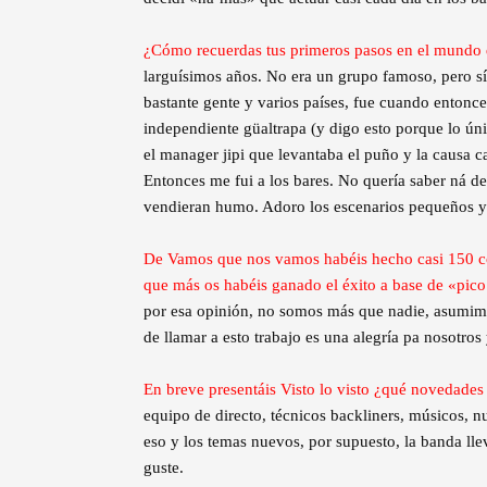
¿Cómo recuerdas tus primeros pasos en el mundo 
larguísimos años. No era un grupo famoso, pero sí
bastante gente y varios países, fue cuando entonc
independiente güaltrapa (y digo esto porque lo ún
el manager jipi que levantaba el puño y la causa 
Entonces me fui a los bares. No quería saber ná de
vendieran humo. Adoro los escenarios pequeños y
De Vamos que nos vamos habéis hecho casi 150 con
que más os habéis ganado el éxito a base de «pico
por esa opinión, no somos más que nadie, asumimo
de llamar a esto trabajo es una alegría pa nosotros
En breve presentáis Visto lo visto ¿qué novedades
equipo de directo, técnicos backliners, músicos, nu
eso y los temas nuevos, por supuesto, la banda ll
guste.