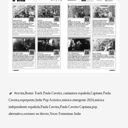
#exvita
Bonus Track Paula Caveira.
cantautora española
Capitana Paula
Caveira
experpento
Indie Pop Acústico
música emergente 2024
música
independiente española
Paula Caveira
Paula Caveira Capitana
pop
alternativo
sesiones en directo
Voces Femeninas Indie