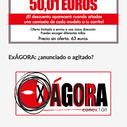
ExÁGORA: ¿anunciado o agitado?