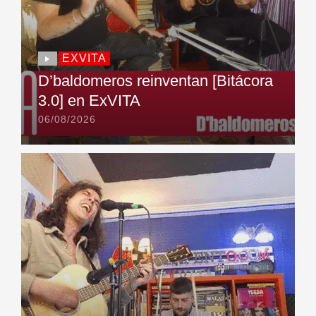
EXVITA
D’baldomeros reinventan [Bitácora
3.0] en ExVITA
06/08/2026