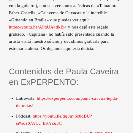
con la guitarra), con sus versiones acústicas de «Tatuadora
Faber-Castell», «Calaveras de Oaxaca» y la increíble
«Gritando en Braille» que puedes ver aquí:
https://youtu.be/APqUA4dkEi4
y nos dejó este regalo
grabado. «Capitana» no había sido presentada cuando la
artista visitó nuestro sótano y decidimos grabarla para
estrenarla ahora. Os dejamos aquí esta delicia.
Contenidos de Paula Caveira
en ExPERPENTO:
Entrevista:
https://experpento.com/paula-caveira-tejida-
de-notas/
Pódcast:
https://youtu.be/dq3nvSc0qBU?
si=sozXVeCc_hKYcu3C