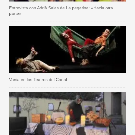
Entrevista con Adrià Salas de La pegatina: «Hacia otra
parte»
Vania en los Teatros del Canal