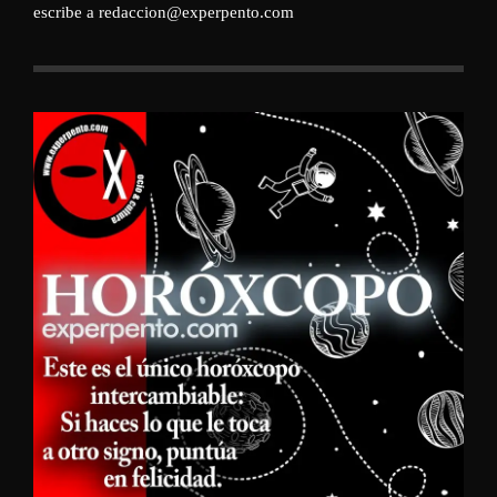
escribe a redaccion@experpento.com