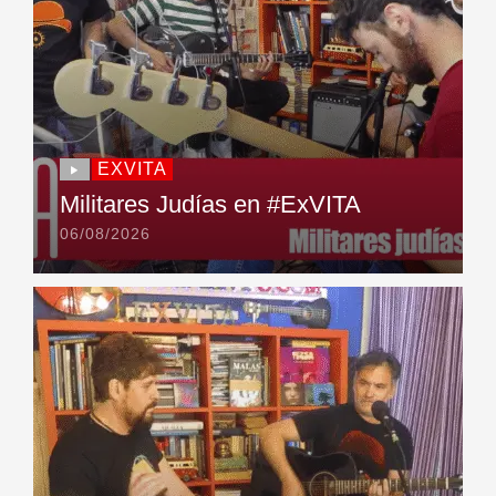
EXVITA
Militares Judías en #ExVITA
06/08/2026