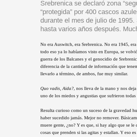
Srebrenica se declaró zona “seg
“protegida” por 400 cascos azu
durante el mes de julio de 1995
hasta varios años después. Much
No era Auswitch, era Srebrenica. No era 1945, er
todo eso ya lo habíamos visto en Europa, se volvió
guerra de los Balcanes y el genocidio de Srebrenic
diferencia de la cantidad de información que ten
llevarlo a término, de ambos, fue muy similar.
Quo vadis, Aida?
, nos lleva de la mano y nos dej
uno de los miedos y angustias que sufrieron todas 
Resulta curioso como un suceso de la gravedad huma
haber sucedido jamás. Mejor no remover. Básicam
muere gente, ¿no? Y es que, si hay algo que se le 
cosas que prenden si las agitas y estallan. Y eso e