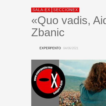
SALA-EX
SECCIONEX
«Quo vadis, Ai
Zbanic
EXPERPENTO
04/06/2021