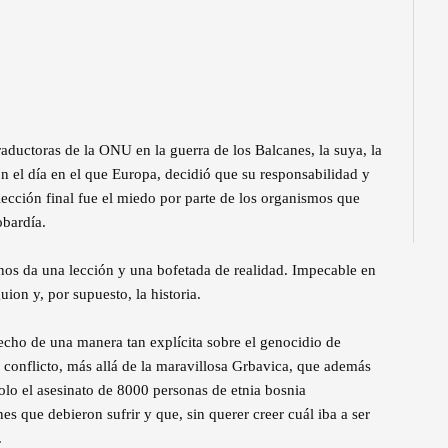
traductoras de la ONU en la guerra de los Balcanes, la suya, la
on el día en el que Europa, decidió que su responsabilidad y
ección final fue el miedo por parte de los organismos que
obardía.
os da una lección y una bofetada de realidad. Impecable en
uion y, por supuesto, la historia.
echo de una manera tan explícita sobre el genocidio de
 conflicto, más allá de la maravillosa Grbavica, que además
 solo el asesinato de 8000 personas de etnia bosnia
s que debieron sufrir y que, sin querer creer cuál iba a ser
.