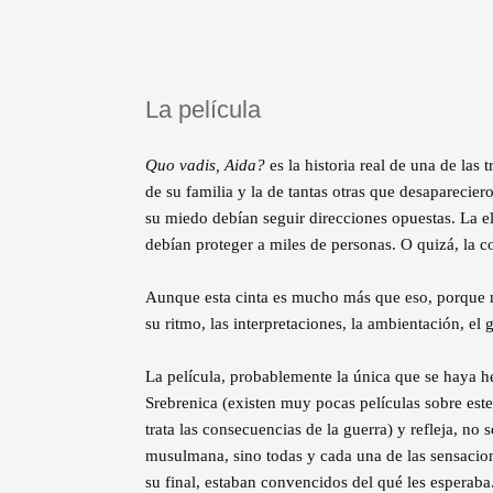
La película
Quo vadis, Aida?
es la historia real de una de las 
de su familia y la de tantas otras que desaparecier
su miedo debían seguir direcciones opuestas. La el
debían proteger a miles de personas. O quizá, la c
Aunque esta cinta es mucho más que eso, porque n
su ritmo, las interpretaciones, la ambientación, el g
La película, probablemente la única que se haya h
Srebrenica (existen muy pocas películas sobre este
trata las consecuencias de la guerra) y refleja, no
musulmana, sino todas y cada una de las sensacione
su final, estaban convencidos del qué les esperaba