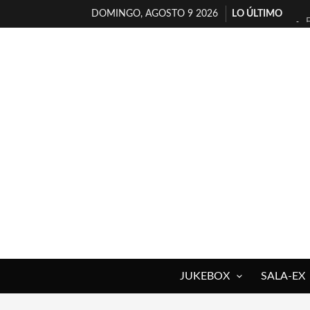
DOMINGO, AGOSTO 9 2026
LO ÚLTIMO
JUKEBOX
SALA-EX