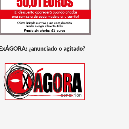
ExÁGORA: ¿anunciado o agitado?