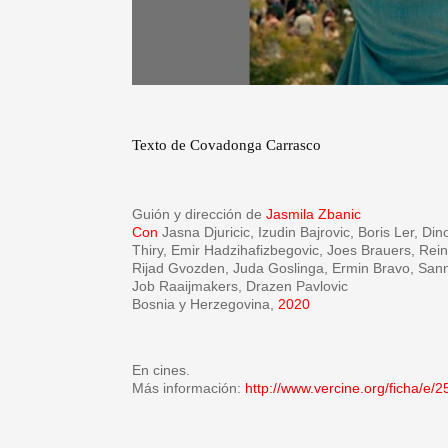
Texto de Covadonga Carrasco
Guión y dirección de
Jasmila Zbanic
Con
Jasna Djuricic, Izudin Bajrovic, Boris Ler, D
Thiry, Emir Hadzihafizbegovic, Joes Brauers, Rein
Rijad Gvozden, Juda Goslinga, Ermin Bravo, Sann
Job Raaijmakers, Drazen Pavlovic
Bosnia y Herzegovina,
2020
En cines.
Más información:
http://www.vercine.org/ficha/e/