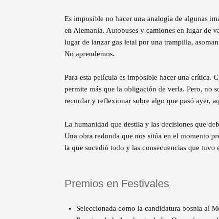
Es imposible no hacer una analogía de algunas i
en Alemania. Autobuses y camiones en lugar de va
lugar de lanzar gas letal por una trampilla, asoma
No aprendemos.
Para esta película es imposible hacer una crítica. 
permite más que la obligación de verla. Pero, no s
recordar y reflexionar sobre algo que pasó ayer, aq
La humanidad que destila y las decisiones que debe
Una obra redonda que nos sitúa en el momento prev
la que sucedió todo y las consecuencias que tuvo e
Premios en Festivales
Seleccionada como la candidatura bosnia al Mej