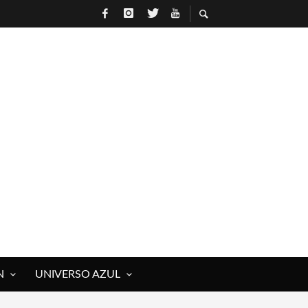
R
N
UNIVERSO AZUL