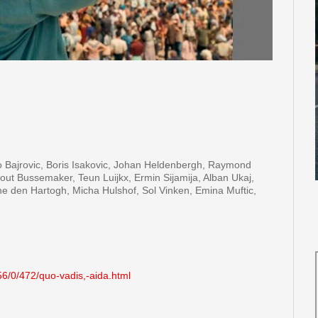
ino Bajrovic, Boris Isakovic, Johan Heldenbergh, Raymond
out Bussemaker, Teun Luijkx, Ermin Sijamija, Alban Ukaj,
e den Hartogh, Micha Hulshof, Sol Vinken, Emina Muftic,
256/0/472/quo-vadis,-aida.html