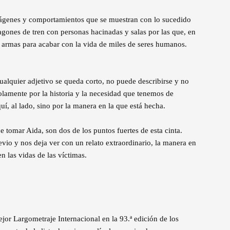
mágenes y comportamientos que se muestran con lo sucedido
gones de tren con personas hacinadas y salas por las que, en
n armas para acabar con la vida de miles de seres humanos.
Cualquier adjetivo se queda corto, no puede describirse y no
olamente por la historia y la necesidad que tenemos de
uí, al lado, sino por la manera en la que está hecha.
 tomar Aida, son dos de los puntos fuertes de esta cinta.
io y nos deja ver con un relato extraordinario, la manera en
n las vidas de las víctimas.
or Largometraje Internacional en la 93.ª edición de los