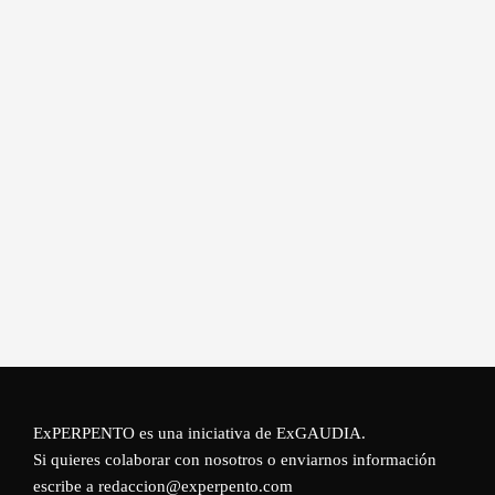
ExPERPENTO es una iniciativa de
ExGAUDIA
.
Si quieres colaborar con nosotros o enviarnos información
escribe a redaccion@experpento.com