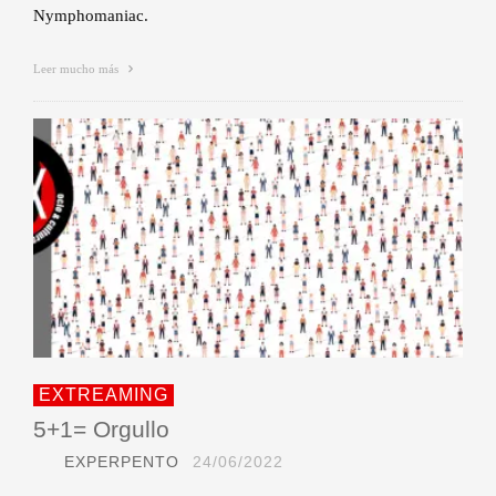
Nymphomaniac.
Leer mucho más
EXTREAMING
5+1= Orgullo
EXPERPENTO
24/06/2022