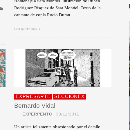
Homenaje a Sara Montiel. Ilustración de Rubén
Rodríguez Risquez de Sara Montiel. Texto de la
la
cantante de copla Rocío Durán.
Leer mucho más
EXPRESARTE
SECCIONEX
Bernardo Vidal
EXPERPENTO
30/11/2011
Un artista felizmente obsesionado por el detalle…