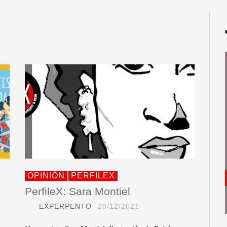
OPINIÓN
PERFILEX
PerfileX: Sara Montiel
EXPERPENTO
20/12/2021