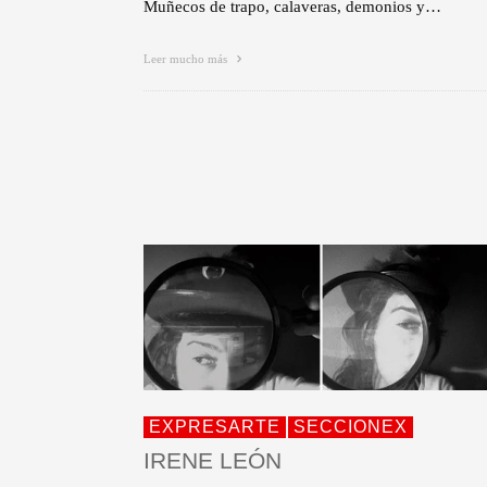
Muñecos de trapo, calaveras, demonios y…
Leer mucho más
EXPRESARTE
SECCIONEX
IRENE LEÓN