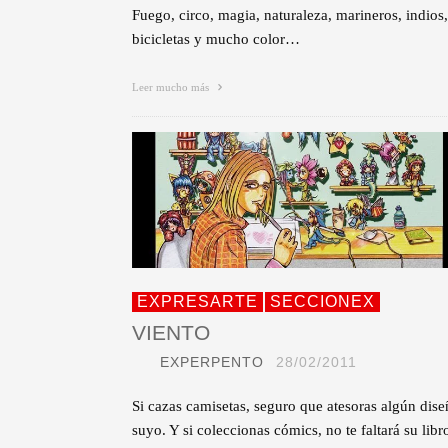
Fuego, circo, magia, naturaleza, marineros, indios,
bicicletas y mucho color…
Leer mucho más
EXPRESARTE
SECCIONEX
VIENTO
EXPERPENTO
28/02/2011
Si cazas camisetas, seguro que atesoras algún dis
suyo. Y si coleccionas cómics, no te faltará su libr