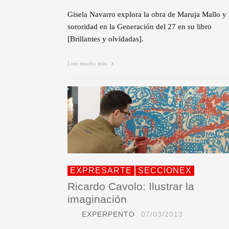
Gisela Navarro explora la obra de Maruja Mallo y 
sororidad en la Generación del 27 en su libro
[Brillantes y olvidadas].
Leer mucho más
EXPRESARTE
SECCIONEX
Ricardo Cavolo: Ilustrar la
imaginación
EXPERPENTO
07/03/2013