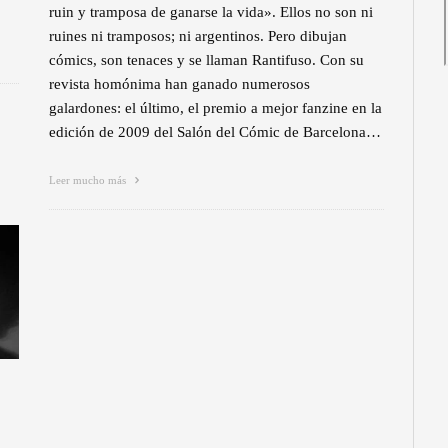
ruin y tramposa de ganarse la vida». Ellos no son ni
ruines ni tramposos; ni argentinos. Pero dibujan
cómics, son tenaces y se llaman Rantifuso. Con su
revista homónima han ganado numerosos
galardones: el último, el premio a mejor fanzine en la
edición de 2009 del Salón del Cómic de Barcelona…
Leer mucho más