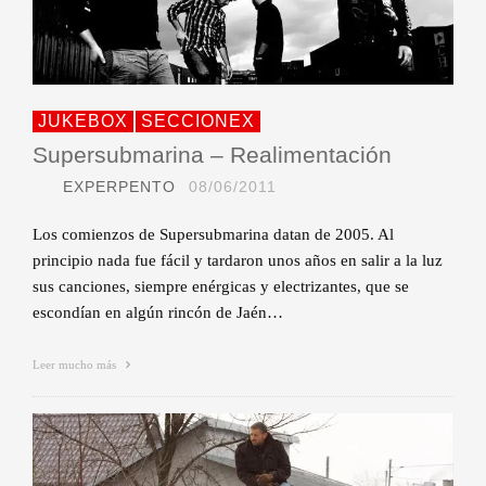
JUKEBOX
SECCIONEX
Supersubmarina – Realimentación
EXPERPENTO
08/06/2011
Los comienzos de Supersubmarina datan de 2005. Al
principio nada fue fácil y tardaron unos años en salir a la luz
sus canciones, siempre enérgicas y electrizantes, que se
escondían en algún rincón de Jaén…
Leer mucho más