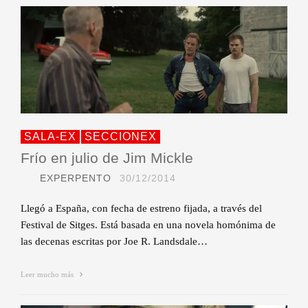
SALA-EX
SECCIONEX
Frío en julio de Jim Mickle
EXPERPENTO
30/12/2014
Llegó a España, con fecha de estreno fijada, a través del
Festival de Sitges. Está basada en una novela homónima de
las decenas escritas por Joe R. Landsdale…
Leer mucho más