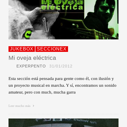
JUKEBOX
SECCIONEX
Mi oveja eléctrica
EXPERPENTO
31/01/2012
Esta sección está pensada para gente como él, con ilusión y
un proyecto musical en marcha. Y sí, encontramos un sonido
amateur, pero con much, mucha garra
Leer mucho más