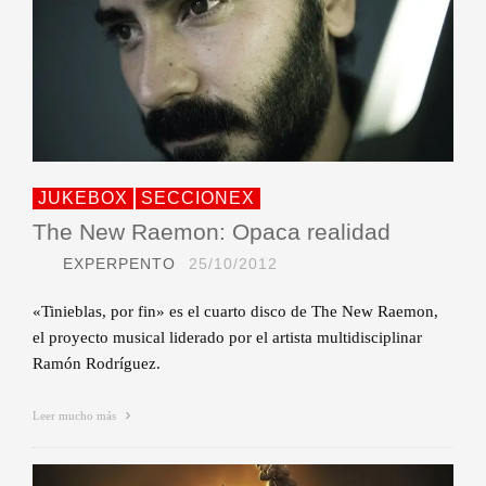
JUKEBOX
SECCIONEX
The New Raemon: Opaca realidad
EXPERPENTO
25/10/2012
«Tinieblas, por fin» es el cuarto disco de The New Raemon,
el proyecto musical liderado por el artista multidisciplinar
Ramón Rodríguez.
Leer mucho más