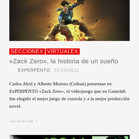
SECCIONEX
VIRTUALEX
«Zack Zero», la historia de un sueño
EXPERPENTO
25/10/2012
Carlos Abril y Alberto Moreno (Grihan) presentan en
ExPERPENTO «Zack Zero», el videojuego que en Gamelab
fue elegido el mejor juego de consola y a la mejor producción
novel.
Leer mucho más