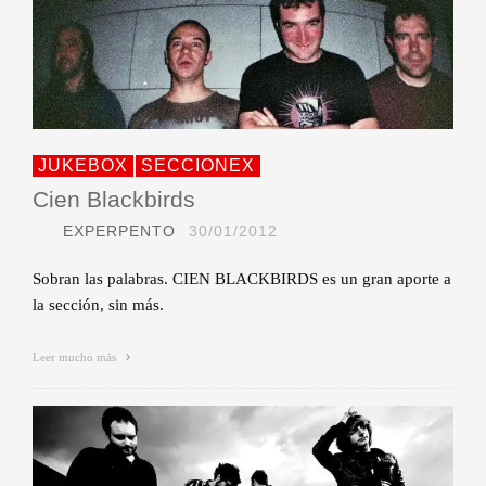
JUKEBOX
SECCIONEX
Cien Blackbirds
EXPERPENTO
30/01/2012
Sobran las palabras. CIEN BLACKBIRDS es un gran aporte a
la sección, sin más.
Leer mucho más