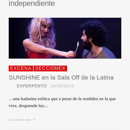
independiente
EXCENA
SECCIONEX
SUNSHINE en la Sala Off de la Latina
EXPERPENTO
29/05/2015
…una bailarina erótica que a pesar de la sordidez en la que
vive, desprende luz…
Leer mucho más