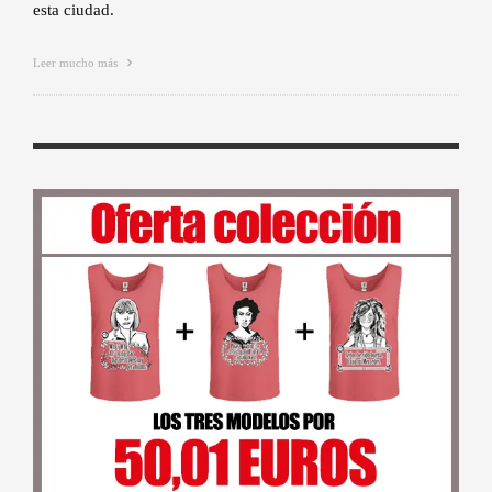
esta ciudad.
Leer mucho más