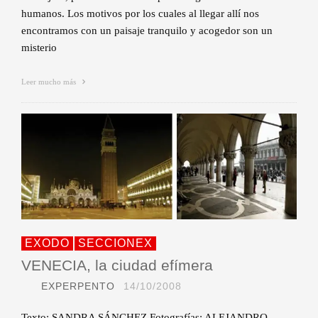
humanos. Los motivos por los cuales al llegar allí nos
encontramos con un paisaje tranquilo y acogedor son un
misterio
Leer mucho más
EXODO
SECCIONEX
VENECIA, la ciudad efímera
EXPERPENTO
14/10/2008
Texto: SANDRA SÁNCHEZ Fotografías: ALEJANDRO