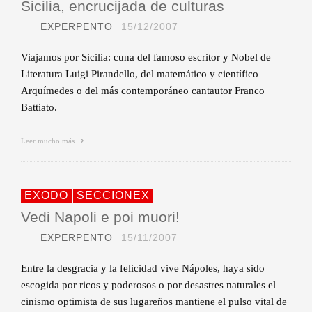
Sicilia, encrucijada de culturas
EXPERPENTO
15/12/2007
Viajamos por Sicilia: cuna del famoso escritor y Nobel de
Literatura Luigi Pirandello, del matemático y científico
Arquímedes o del más contemporáneo cantautor Franco
Battiato.
Leer mucho más
EXODO
SECCIONEX
Vedi Napoli e poi muori!
EXPERPENTO
15/11/2007
Entre la desgracia y la felicidad vive Nápoles, haya sido
escogida por ricos y poderosos o por desastres naturales el
cinismo optimista de sus lugareños mantiene el pulso vital de