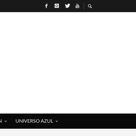
N
UNIVERSO AZUL