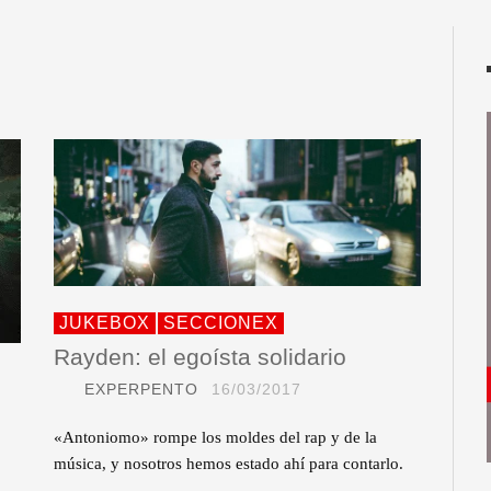
JUKEBOX
SECCIONEX
Rayden: el egoísta solidario
EXPERPENTO
16/03/2017
«Antoniomo» rompe los moldes del rap y de la
música, y nosotros hemos estado ahí para contarlo.