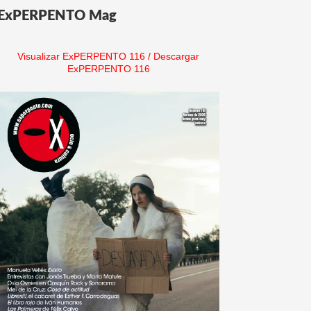
ExPERPENTO Mag
Visualizar ExPERPENTO 116
/
Descargar
ExPERPENTO 116