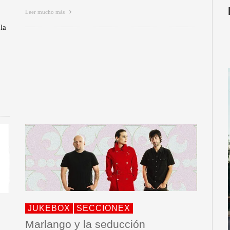
Leer mucho más
la
JUKEBOX
SECCIONEX
Marlango y la seducción