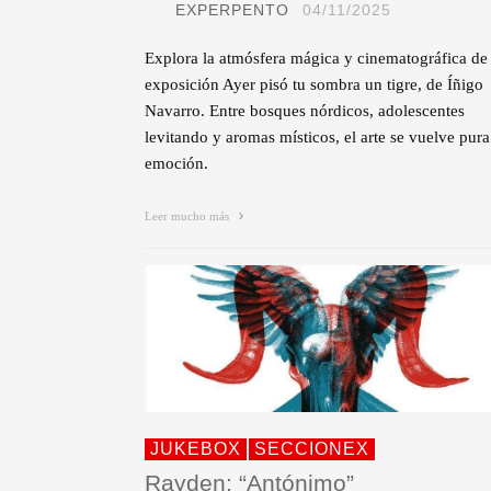
EXPERPENTO
04/11/2025
Explora la atmósfera mágica y cinematográfica de 
exposición Ayer pisó tu sombra un tigre, de Íñigo
Navarro. Entre bosques nórdicos, adolescentes
levitando y aromas místicos, el arte se vuelve pura
emoción.
Leer mucho más
JUKEBOX
SECCIONEX
Rayden: “Antónimo”