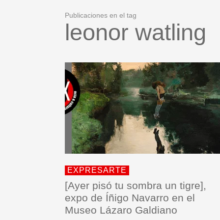
Publicaciones en el tag
leonor watling
EXPRESARTE
[Ayer pisó tu sombra un tigre],
expo de Íñigo Navarro en el
Museo Lázaro Galdiano