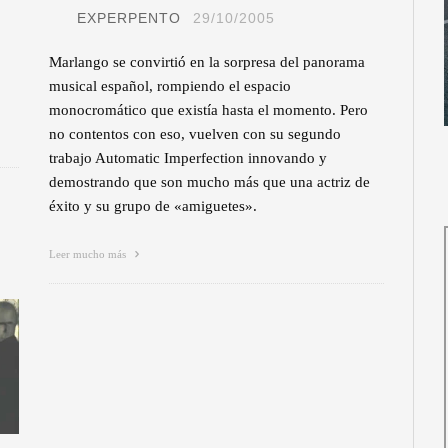
EXPERPENTO
29/10/2005
Marlango se convirtió en la sorpresa del panorama
musical español, rompiendo el espacio
monocromático que existía hasta el momento. Pero
no contentos con eso, vuelven con su segundo
trabajo Automatic Imperfection innovando y
demostrando que son mucho más que una actriz de
éxito y su grupo de «amiguetes».
Leer mucho más