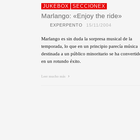
JUKEBOX
SECCIONEX
Marlango: «Enjoy the ride»
EXPERPENTO
15/11/2004
Marlango es sin duda la sorpresa musical de la
temporada, lo que en un principio parecía música
destinada a un público minoritario se ha convertid
en un rotundo éxito.
Leer mucho más