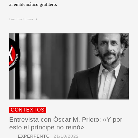
al emblemático grafitero.
Leer mucho más
CONTEXTOS
Entrevista con Óscar M. Prieto: «Y por
esto el príncipe no reinó»
EXPERPENTO
21/10/2022