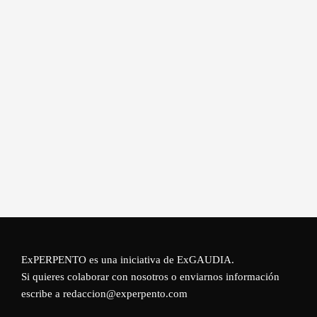
ExPERPENTO es una iniciativa de
ExGAUDIA
.
Si quieres colaborar con nosotros o enviarnos información
escribe a redaccion@experpento.com