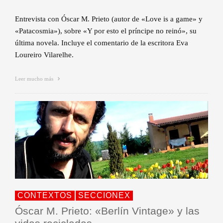
Entrevista con Óscar M. Prieto (autor de «Love is a game» y
«Patacosmia»), sobre «Y por esto el príncipe no reinó», su
última novela. Incluye el comentario de la escritora Eva
Loureiro Vilarelhe.
Leer mucho más
CONTEXTOS
SECCIONEX
Óscar M. Prieto: «Berlín Vintage» y las