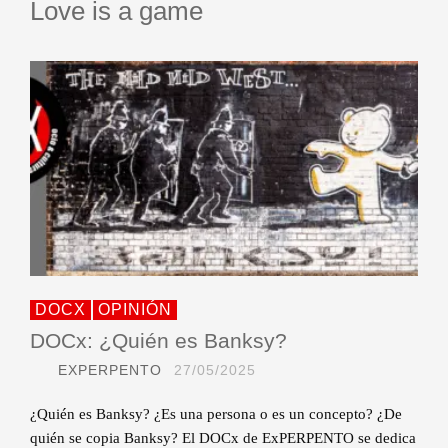
Love is a game
DOCX
OPINIÓN
DOCx: ¿Quién es Banksy?
EXPERPENTO
27/05/2025
¿Quién es Banksy? ¿Es una persona o es un concepto? ¿De
quién se copia Banksy? El DOCx de ExPERPENTO se dedica