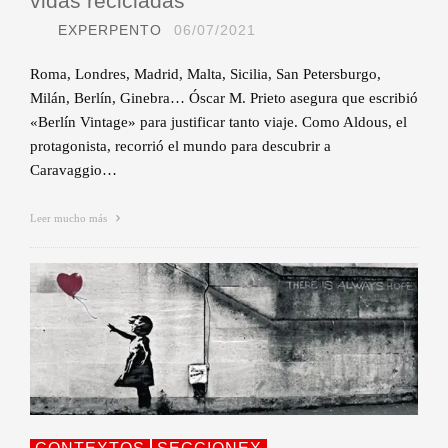
vidas recicladas
EXPERPENTO
06/07/2021
Roma, Londres, Madrid, Malta, Sicilia, San Petersburgo,
Milán, Berlín, Ginebra… Óscar M. Prieto asegura que escribió
«Berlín Vintage» para justificar tanto viaje. Como Aldous, el
protagonista, recorrió el mundo para descubrir a
Caravaggio…
Leer mucho más