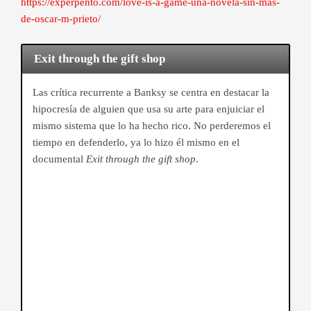
https://experpento.com/love-is-a-game-una-novela-sin-mas-
de-oscar-m-prieto/
Exit through the gift shop
Las crítica recurrente a Banksy se centra en destacar la
hipocresía de alguien que usa su arte para enjuiciar el
mismo sistema que lo ha hecho rico. No perderemos el
tiempo en defenderlo, ya lo hizo él mismo en el
documental
Exit through the gift shop
.