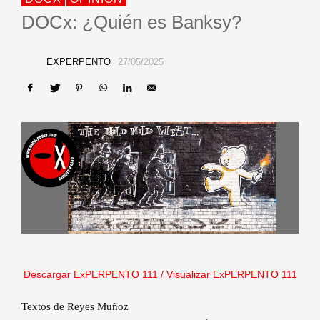
DOCx: ¿Quién es Banksy?
EXPERPENTO
27/05/2025
Descargar ExPERPENTO 111
/
Visualizar ExPERPENTO 111
Textos de Reyes Muñoz