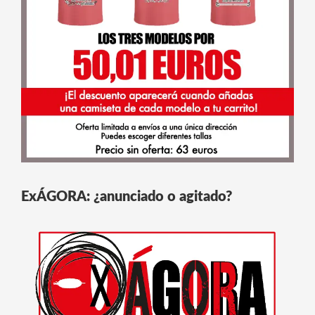
ExÁGORA: ¿anunciado o agitado?