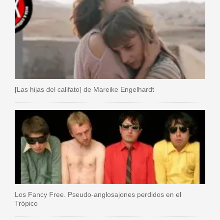
[Las hijas del califato] de Mareike Engelhardt
Los Fancy Free. Pseudo-anglosajones perdidos en el
Trópico