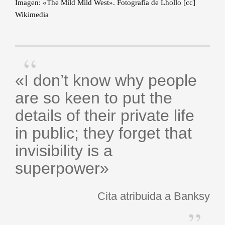
Imagen: «The Mild Mild West». Fotografía de Lhollo [cc]
Wikimedia
«I don’t know why people
are so keen to put the
details of their private life
in public; they forget that
invisibility is a
superpower»
Cita atribuida a Banksy