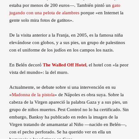
estaba por menos de 200 euros—. También pintó un
gato
jugando con una pelota de alambres
porque «en Internet la
gente solo mira fotos de gatitos».
De la visita anterior a la Franja, en 2005, es la famosa niña
elevándose con globos, y a sus pies, un grupo de palestinos
con el uniforme de los judíos en los campos los nazis.
En Belén decoró
The Walled Off Hotel
, el hotel con «la peor
vista del mundo»: la del muro.
Actualmente, se debate sobre si una intervención en su
«
Madonna de la pistola
» de Nápoles es obra suya. Sobre la
cabeza de la Virgen apareció la palabra Gaza y a sus pies, un
grupo de niños muertos. Pest Control no lo ha certificado. Sin
embargo, Banksy ha publicado en redes la imagen de la
Virgen tratando de amamantar al Niño —nacido en Belén—,
con el pecho perforado. Se ha querido ver en ella un