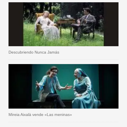
Descubriendo Nunca Jamás
Mireia Aixalà vende «Las meninas»