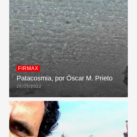
FIRMAX
Patacosmia, por Óscar M. Prieto
26/05/2022