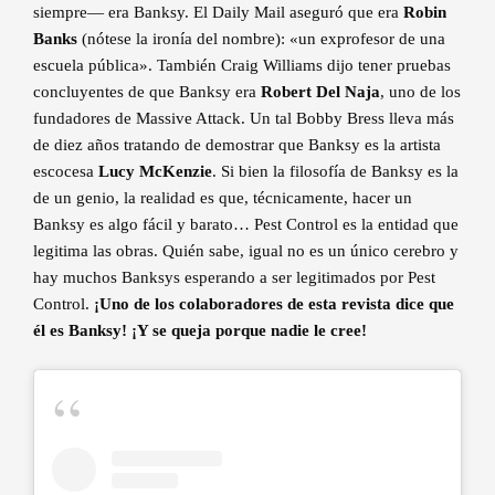
siempre— era Banksy. El Daily Mail aseguró que era
Robin
Banks
(nótese la ironía del nombre): «un exprofesor de una
escuela pública». También Craig Williams dijo tener pruebas
concluyentes de que Banksy era
Robert Del Naja
, uno de los
fundadores de Massive Attack. Un tal Bobby Bress lleva más
de diez años tratando de demostrar que Banksy es la artista
escocesa
Lucy McKenzie
. Si bien la filosofía de Banksy es la
de un genio, la realidad es que, técnicamente, hacer un
Banksy es algo fácil y barato… Pest Control es la entidad que
legitima las obras. Quién sabe, igual no es un único cerebro y
hay muchos Banksys esperando a ser legitimados por Pest
Control.
¡Uno de los colaboradores de esta revista dice que
él es Banksy! ¡Y se queja porque nadie le cree!