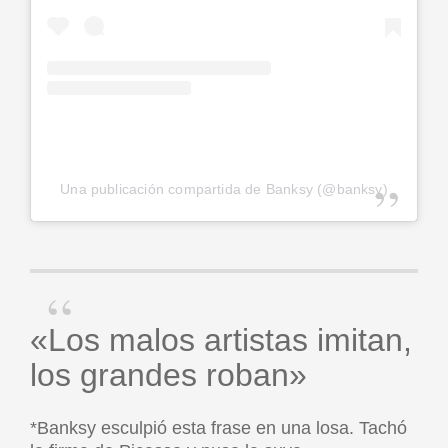
Una publicación compartida de Banksy (@banksy)
«Los malos artistas imitan,
los grandes roban»
*Banksy esculpió esta frase en una losa. Tachó