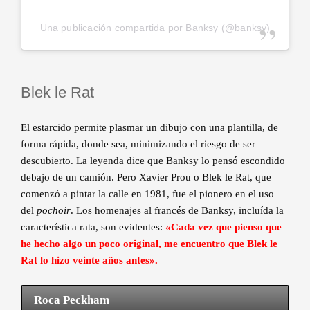
Una publicación compartida por Banksy (@banksy)
Blek le Rat
El estarcido permite plasmar un dibujo con una plantilla, de
forma rápida, donde sea, minimizando el riesgo de ser
descubierto. La leyenda dice que Banksy lo pensó escondido
debajo de un camión. Pero Xavier Prou o Blek le Rat, que
comenzó a pintar la calle en 1981, fue el pionero en el uso
del
pochoir
. Los homenajes al francés de Banksy, incluída la
característica rata, son evidentes:
«Cada vez que pienso que
he hecho algo un poco original, me encuentro que Blek le
Rat lo hizo veinte años antes».
Roca Peckham