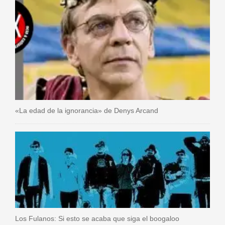
«La edad de la ignorancia» de Denys Arcand
Los Fulanos: Si esto se acaba que siga el boogaloo