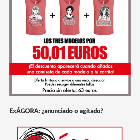
ExÁGORA: ¿anunciado o agitado?