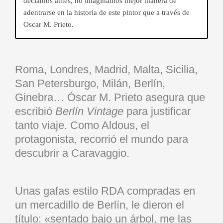
decíamos antes, no imaginamos mejor manera de
adentrarse en la historia de este pintor que a través de
Oscar M. Prieto.
Roma, Londres, Madrid, Malta, Sicilia,
San Petersburgo, Milán, Berlín,
Ginebra… Óscar M. Prieto asegura que
escribió
Berlín Vintage
para justificar
tanto viaje. Como Aldous, el
protagonista, recorrió el mundo para
descubrir a Caravaggio.
Unas gafas estilo RDA compradas en
un mercadillo de Berlín, le dieron el
título: «sentado bajo un árbol, me las