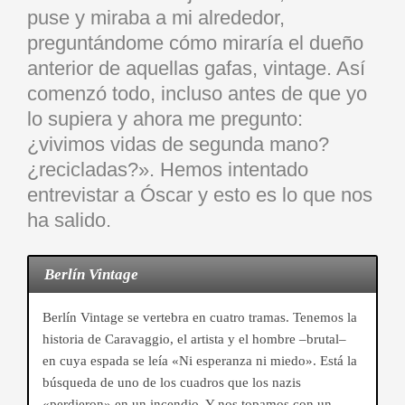
puse y miraba a mi alrededor,
preguntándome cómo miraría el dueño
anterior de aquellas gafas, vintage. Así
comenzó todo, incluso antes de que yo
lo supiera y ahora me pregunto:
¿vivimos vidas de segunda mano?
¿recicladas?». Hemos intentado
entrevistar a Óscar y esto es lo que nos
ha salido.
Berlín Vintage
Berlín Vintage se vertebra en cuatro tramas. Tenemos la
historia de Caravaggio, el artista y el hombre –brutal–
en cuya espada se leía «Ni esperanza ni miedo». Está la
búsqueda de uno de los cuadros que los nazis
«perdieron» en un incendio. Y nos topamos con un