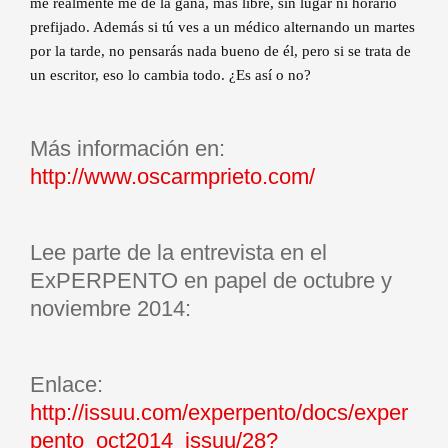
me realmente me dé la gana, más libre, sin lugar ni horario
prefijado. Además si tú ves a un médico alternando un martes
por la tarde, no pensarás nada bueno de él, pero si se trata de
un escritor, eso lo cambia todo. ¿Es así o no?
Más información en:
http://www.oscarmprieto.com/
Lee parte de la entrevista en el
ExPERPENTO en papel de octubre y
noviembre 2014:
Enlace:
http://issuu.com/experpento/docs/exper
pento_oct2014_issuu/28?