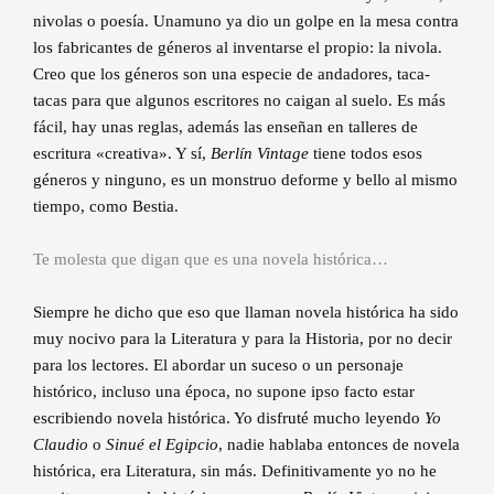
nivolas o poesía. Unamuno ya dio un golpe en la mesa contra
los fabricantes de géneros al inventarse el propio: la nivola.
Creo que los géneros son una especie de andadores, taca-
tacas para que algunos escritores no caigan al suelo. Es más
fácil, hay unas reglas, además las enseñan en talleres de
escritura «creativa». Y sí,
Berlín Vintage
tiene todos esos
géneros y ninguno, es un monstruo deforme y bello al mismo
tiempo, como Bestia.
Te molesta que digan que es una novela histórica…
Siempre he dicho que eso que llaman novela histórica ha sido
muy nocivo para la Literatura y para la Historia, por no decir
para los lectores. El abordar un suceso o un personaje
histórico, incluso una época, no supone ipso facto estar
escribiendo novela histórica. Yo disfruté mucho leyendo
Yo
Claudio
o
Sinué el Egipcio
, nadie hablaba entonces de novela
histórica, era Literatura, sin más. Definitivamente yo no he