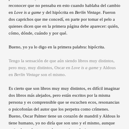
reconocer que no pensaba en esto cuando hablaba del cambio
en
Love is a game
y del hipócrita en
Berlín Vintage.
Fueron
dos caprichos que me concedí, en parte por tomar el pelo a
quienes dicen que en la primera página debe aparecer: quién,
cómo, dónde, cuándo y por qué.
Bueno, yo ya lo digo en la primera palabra: hipócrita.
Tengo la sensación de que aún siendo libros muy distintos,
pero muy, muy distintos, Oscar en
Love is a game
y Aldous
en
Berlín Vintage
son el mismo.
Es cierto que son libros muy muy distintos, es difícil imaginar
dos libros más alejados, pero están escritos por la misma
persona y es comprensible que se escuchen ecos, resonancias
o psicofonías del autor que los perpetra como crímenes.
Bueno, Oscar Palmer tiene un corazón de mandril y Aldous lo
tiene humano, yo no diría que son uno y el mismo, aunque