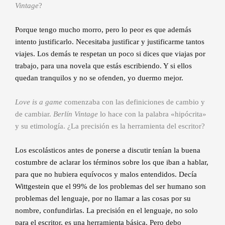
Vintage
?
Porque tengo mucho morro, pero lo peor es que además
intento justificarlo. Necesitaba justificar y justificarme tantos
viajes. Los demás te respetan un poco si dices que viajas por
trabajo, para una novela que estás escribiendo. Y si ellos
quedan tranquilos y no se ofenden, yo duermo mejor.
Love is a game
comenzaba con las definiciones de cambio y
de cambiar.
Berlín Vintage
lo hace con la palabra «hipócrita»
y su etimología. ¿La precisión es la herramienta del escritor?
Los escolásticos antes de ponerse a discutir tenían la buena
costumbre de aclarar los términos sobre los que iban a hablar,
para que no hubiera equívocos y malos entendidos. Decía
Wittgestein que el 99% de los problemas del ser humano son
problemas del lenguaje, por no llamar a las cosas por su
nombre, confundirlas. La precisión en el lenguaje, no solo
para el escritor, es una herramienta básica. Pero debo