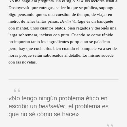
No me hago esa pregunta. En el siglo XIX los lectores leían a
Dostoyevski por entregas, se lee lo que se publica, supongo.
Sigo pensando que es una cuestión de tiempo, de viajar en
metro, de tener tantas prisas.
Berlín Vintage
es un banquete
con mantel, unos cuantos platos, bien regados y después una
larga sobremesa, incluso con puro. Cuando se come rápido
no importan tanto los ingredientes porque no se paladean
pero, hay que cocinarlos bien cuando el banquete va a ser de
horas porque serán saboreados al detalle. Lo mismo sucede
con las novelas.
«No tengo ningún problema ético en
escribir un
bestseller
, el problema es
que no sé cómo se hace».