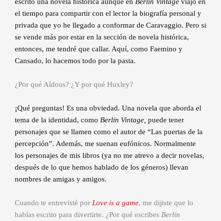
escrito una novela histórica aunque en
Berlín Vintage
viajo en
el tiempo para compartir con el lector la biografía personal y
privada que yo he llegado a conformar de Caravaggio. Pero si
se vende más por estar en la sección de novela histórica,
entonces, me tendré que callar. Aquí, como Faemino y
Cansado, lo hacemos todo por la pasta.
¿Por qué Aldous? ¿Y por qué Huxley?
¡Qué preguntas! Es una obviedad. Una novela que aborda el
tema de la identidad, como
Berlín Vintage,
puede tener
personajes que se llamen como el autor de “Las puertas de la
percepción”. Además, me suenan eufónicos. Normalmente
los personajes de mis libros (ya no me atrevo a decir novelas,
después de lo que hemos hablado de los géneros) llevan
nombres de amigas y amigos.
Cuando te entrevisté por
Love is a game
, me dijiste que lo
habías escrito para divertirte. ¿Por qué escribes
Berlín