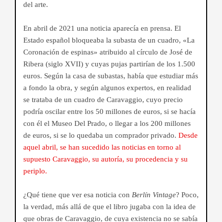
del arte.
En abril de 2021 una noticia aparecía en prensa. El
Estado español bloqueaba la subasta de un cuadro, «La
Coronación de espinas» atribuido al círculo de José de
Ribera (siglo XVII) y cuyas pujas partirían de los 1.500
euros. Según la casa de subastas, había que estudiar más
a fondo la obra, y según algunos expertos, en realidad
se trataba de un cuadro de Caravaggio, cuyo precio
podría oscilar entre los 50 millones de euros, si se hacía
con él el Museo Del Prado, o llegar a los 200 millones
de euros, si se lo quedaba un comprador privado.
Desde
aquel abril, se han sucedido las noticias en torno al
supuesto Caravaggio, su autoría, su procedencia y su
periplo.
¿Qué tiene que ver esa noticia con
Berlín Vintage
? Poco,
la verdad, más allá de que el libro jugaba con la idea de
que obras de Caravaggio, de cuya existencia no se sabía