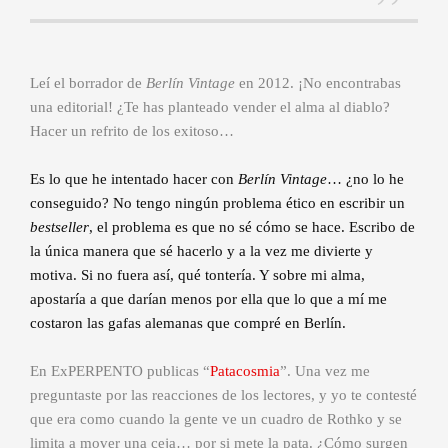
Leí el borrador de
Berlín Vintage
en 2012. ¡No encontrabas
una editorial! ¿Te has planteado vender el alma al diablo?
Hacer un refrito de los exitoso…
Es lo que he intentado hacer con
Berlín Vintage
… ¿no lo he
conseguido? No tengo ningún problema ético en escribir un
bestseller
, el problema es que no sé cómo se hace. Escribo de
la única manera que sé hacerlo y a la vez me divierte y
motiva. Si no fuera así, qué tontería. Y sobre mi alma,
apostaría a que darían menos por ella que lo que a mí me
costaron las gafas alemanas que compré en Berlín.
En ExPERPENTO publicas “
Patacosmia
”. Una vez me
preguntaste por las reacciones de los lectores, y yo te contesté
que era como cuando la gente ve un cuadro de Rothko y se
limita a mover una ceja… por si mete la pata. ¿Cómo surgen