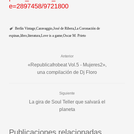
e=2897458/9721800
Berlín Vintage
Caravaggio
José de Ribera
La Coronación de
espinas
libro
literatura
Love is a game
Oscar M. Prieto
Anterior
«Republicafrobeat Vol.5 - Mujeres2»,
una compilación de Dj Floro
Siguiente
La gira de Soul Teller que salvará el
planeta
Publicaciones relacionadas