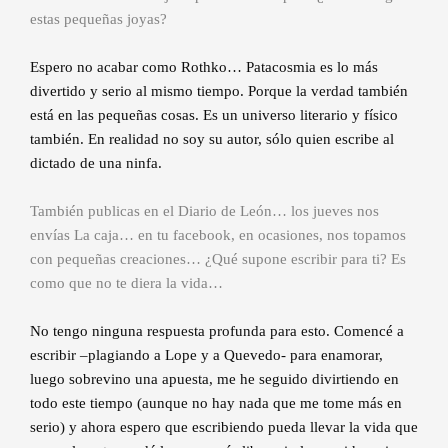
estas pequeñas joyas?
Espero no acabar como Rothko… Patacosmia es lo más
divertido y serio al mismo tiempo. Porque la verdad también
está en las pequeñas cosas. Es un universo literario y físico
también. En realidad no soy su autor, sólo quien escribe al
dictado de una ninfa.
También publicas en el Diario de León… los jueves nos
envías La caja… en tu facebook, en ocasiones, nos topamos
con pequeñas creaciones… ¿Qué supone escribir para ti? Es
como que no te diera la vida…
No tengo ninguna respuesta profunda para esto. Comencé a
escribir –plagiando a Lope y a Quevedo- para enamorar,
luego sobrevino una apuesta, me he seguido divirtiendo en
todo este tiempo (aunque no hay nada que me tome más en
serio) y ahora espero que escribiendo pueda llevar la vida que