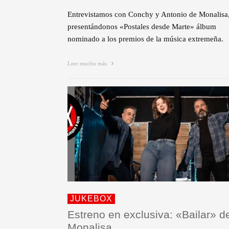
Entrevistamos con Conchy y Antonio de Monalisa
presentándonos «Postales desde Marte» álbum
nominado a los premios de la música extremeña.
Leer mucho más
JUKEBOX
Estreno en exclusiva: «Bailar» d
Monalisa