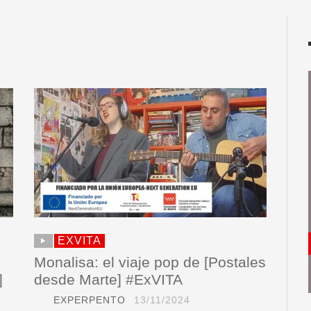
EXVITA
Monalisa: el viaje pop de [Postales
]
desde Marte] #ExVITA
EXPERPENTO
13/11/2024