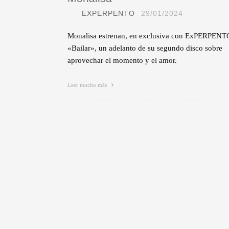
EXPERPENTO
29/01/2024
Monalisa estrenan, en exclusiva con ExPERPENT
«Bailar», un adelanto de su segundo disco sobre
aprovechar el momento y el amor.
Leer mucho más