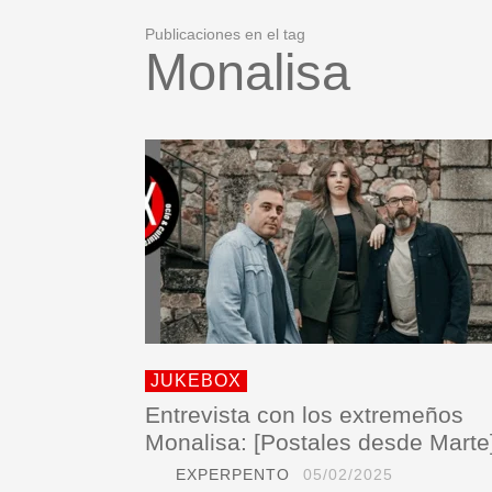
Publicaciones en el tag
Monalisa
JUKEBOX
Entrevista con los extremeños
Monalisa: [Postales desde Marte
EXPERPENTO
05/02/2025