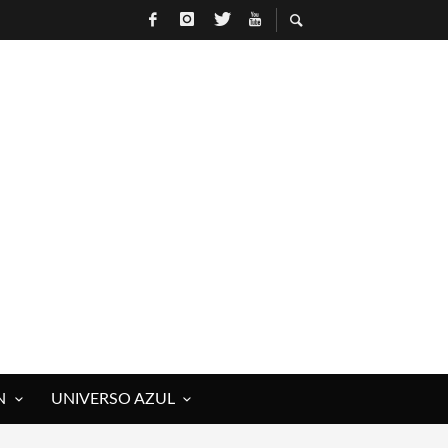
N
UNIVERSO AZUL