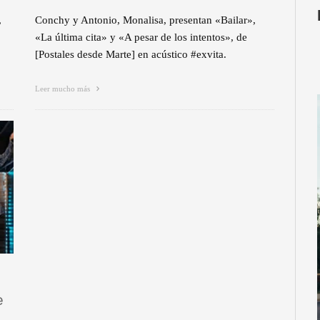
,
Conchy y Antonio, Monalisa, presentan «Bailar»,
«La última cita» y «A pesar de los intentos», de
[Postales desde Marte] en acústico #exvita.
Leer mucho más
e