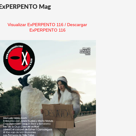
ExPERPENTO Mag
Visualizar ExPERPENTO 116
/
Descargar
ExPERPENTO 116