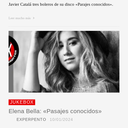
Javier Catalá tres boleros de su disco «Parajes conocidos».
Leer mucho más
JUKEBOX
Elena Bella: «Pasajes conocidos»
EXPERPENTO
10/01/2024