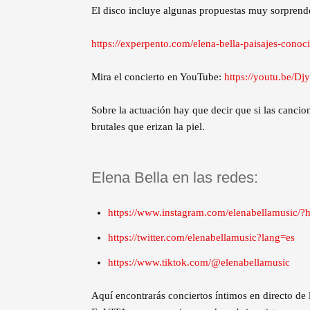
El disco incluye algunas propuestas muy sorprende
https://experpento.com/elena-bella-paisajes-conoc
Mira el concierto en YouTube:
https://youtu.be/
Sobre la actuación hay que decir que si las canci
brutales que erizan la piel.
Elena Bella en las redes:
https://www.instagram.com/elenabellamusic/?h
https://twitter.com/elenabellamusic?lang=es
https://www.tiktok.com/@elenabellamusic
Aquí encontrarás conciertos íntimos en directo de