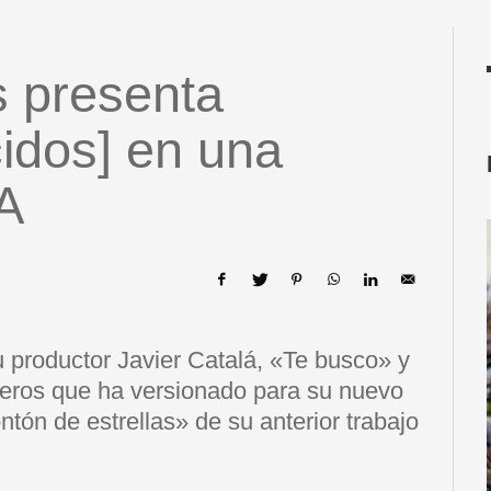
s presenta
idos] en una
A
su productor Javier Catalá, «Te busco» y
oleros que ha versionado para su nuevo
ón de estrellas» de su anterior trabajo