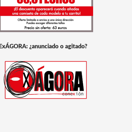
ExÁGORA: ¿anunciado o agitado?