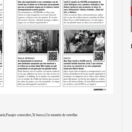
aría
Pasajes conocidos
Te busco
Un montón de estrellas