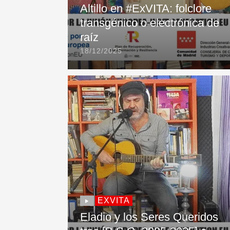
Altillo en #ExVITA: folclore
transgénico o electrónica de
raíz
18/12/2025
EXVITA
Eladio y los Seres Queridos