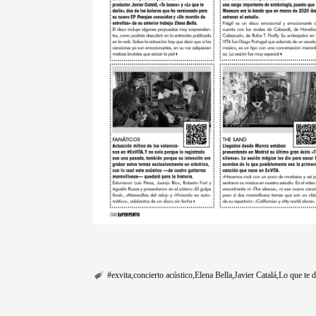
#exvita
concierto acústico
Elena Bella
Javier Catalá
Lo que te d