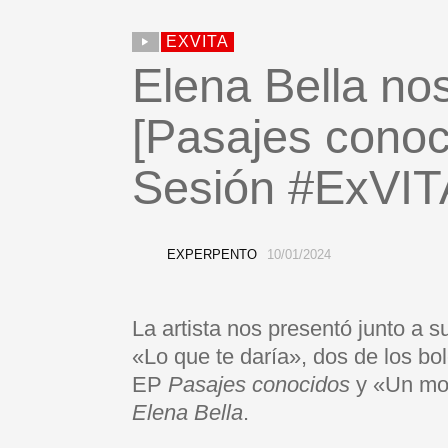
EXVITA
Elena Bella no
[Pasajes conoc
Sesión #ExVIT
EXPERPENTO
10/01/2024
La artista nos presentó junto a 
«Lo que te daría», dos de los b
EP
Pasajes conocidos
y «Un mont
Elena Bella
.