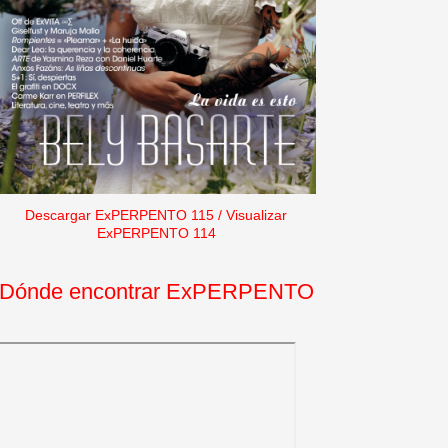
Descargar ExPERPENTO 115
/
Visualizar
ExPERPENTO 114
Dónde encontrar ExPERPENTO