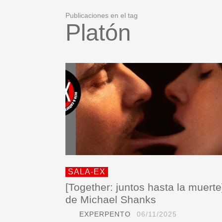
Publicaciones en el tag
Platón
SALA-EX
[Together: juntos hasta la muerte
de Michael Shanks
EXPERPENTO
06/11/2025