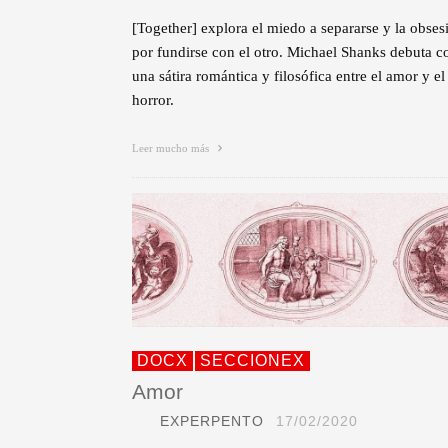
[Together] explora el miedo a separarse y la obses
por fundirse con el otro. Michael Shanks debuta c
una sátira romántica y filosófica entre el amor y el
horror.
Leer mucho más
DOCX
SECCIONEX
Amor
EXPERPENTO
17/02/2020