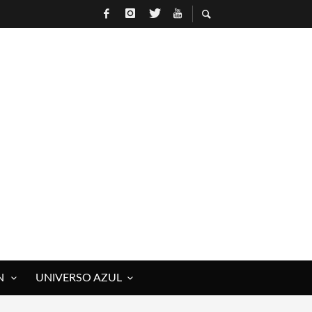
N
UNIVERSO AZUL