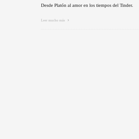
Desde Platón al amor en los tiempos del Tinder.
Leer mucho más