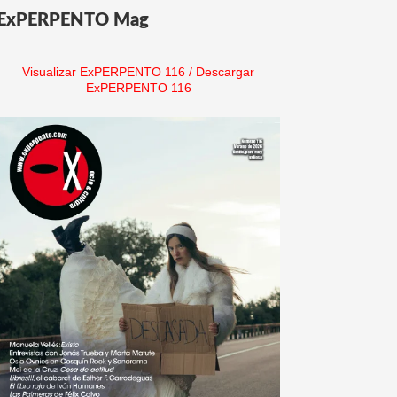
ExPERPENTO Mag
Visualizar ExPERPENTO 116
/
Descargar
ExPERPENTO 116