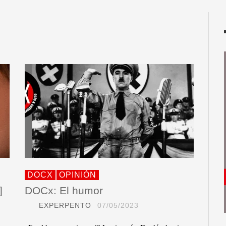
DOCX
OPINIÓN
]
DOCx: El humor
EXPERPENTO
07/05/2023