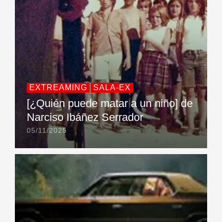
EXTREAMING
SALA-EX
[¿Quién puede matar a un niño] de
Narciso Ibáñez Serrador
05/11/2025