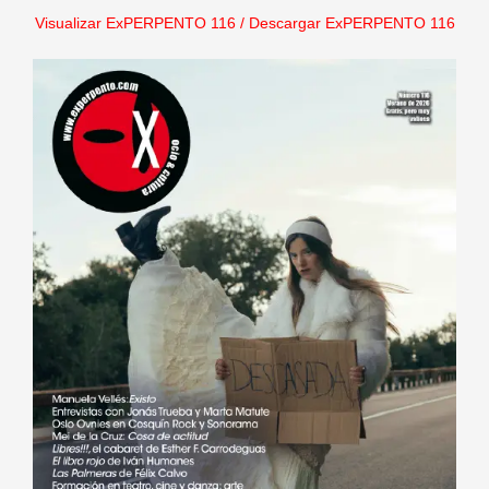
Visualizar ExPERPENTO 116
/
Descargar ExPERPENTO 116