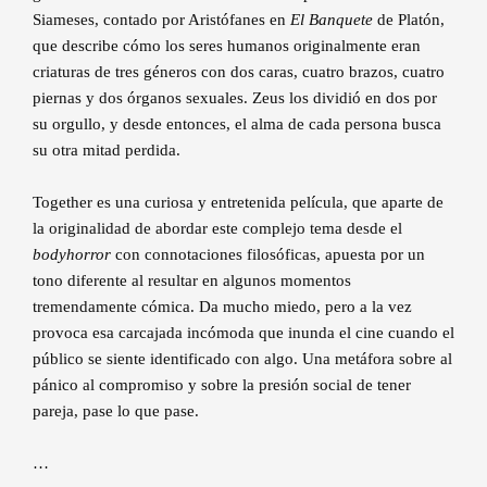
Siameses, contado por Aristófanes en
El Banquete
de Platón,
que describe cómo los seres humanos originalmente eran
criaturas de tres géneros con dos caras, cuatro brazos, cuatro
piernas y dos órganos sexuales. Zeus los dividió en dos por
su orgullo, y desde entonces, el alma de cada persona busca
su otra mitad perdida.
Together es una curiosa y entretenida película, que aparte de
la originalidad de abordar este complejo tema desde el
bodyhorror
con connotaciones filosóficas, apuesta por un
tono diferente al resultar en algunos momentos
tremendamente cómica. Da mucho miedo, pero a la vez
provoca esa carcajada incómoda que inunda el cine cuando el
público se siente identificado con algo. Una metáfora sobre al
pánico al compromiso y sobre la presión social de tener
pareja, pase lo que pase.
…