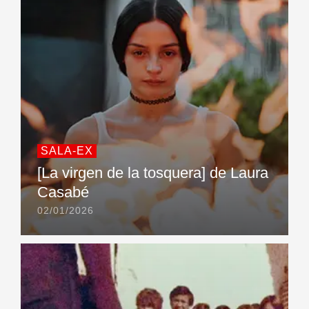
SALA-EX
[La virgen de la tosquera] de Laura
Casabé
02/01/2026