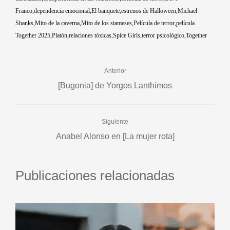
Franco
dependencia emocional
El banquete
estrenos de Halloween
Michael
Shanks
Mito de la caverna
Mito de los siameses
Película de terror
película
Together 2025
Platón
relaciones tóxicas
Spice Girls
terror psicológico
Together
Anterior
[Bugonia] de Yorgos Lanthimos
Siguiente
Anabel Alonso en [La mujer rota]
Publicaciones relacionadas