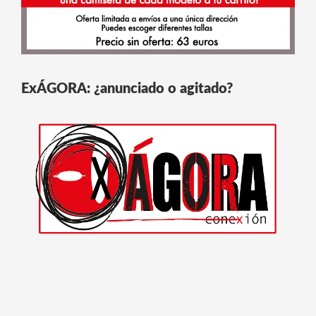
ExÁGORA: ¿anunciado o agitado?