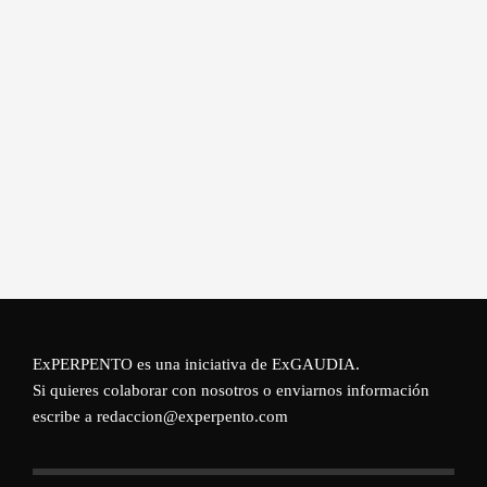
ExPERPENTO es una iniciativa de
ExGAUDIA
.
Si quieres colaborar con nosotros o enviarnos información
escribe a redaccion@experpento.com