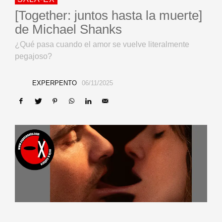
[Together: juntos hasta la muerte]
de Michael Shanks
¿Qué pasa cuando el amor se vuelve literalmente
pegajoso?
EXPERPENTO
06/11/2025