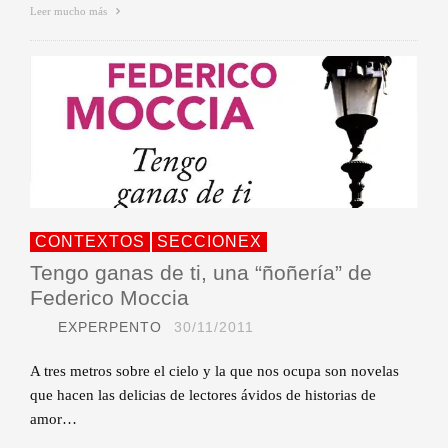
Leer mucho más
CONTEXTOS
SECCIONEX
Tengo ganas de ti, una “ñoñería” de
Federico Moccia
EXPERPENTO
30/11/2011
A tres metros sobre el cielo y la que nos ocupa son novelas
que hacen las delicias de lectores ávidos de historias de
amor…