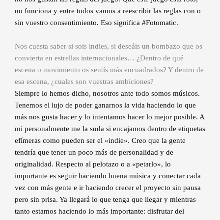
no funciona y entre todos vamos a reescribir las reglas con o
sin vuestro consentimiento. Eso significa #Fotomatic.
Nos cuesta saber si sois indies, si deseáis un bombazo que os
convierta en estrellas internacionales… ¿Dentro de qué
escena o movimiento os sentís más encuadrados? Y dentro de
esa escena, ¿cuales son vuestras ambiciones?
Siempre lo hemos dicho, nosotros ante todo somos músicos.
Tenemos el lujo de poder ganarnos la vida haciendo lo que
más nos gusta hacer y lo intentamos hacer lo mejor posible. A
mí personalmente me la suda si encajamos dentro de etiquetas
efímeras como pueden ser el «indie». Creo que la gente
tendría que tener un poco más de personalidad y de
originalidad. Respecto al pelotazo o a «petarlo», lo
importante es seguir haciendo buena música y conectar cada
vez con más gente e ir haciendo crecer el proyecto sin pausa
pero sin prisa. Ya llegará lo que tenga que llegar y mientras
tanto estamos haciendo lo más importante: disfrutar del