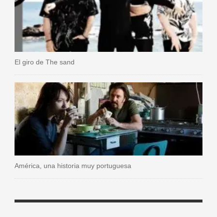
El giro de The sand
América, una historia muy portuguesa