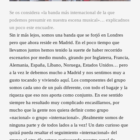
Se os considera «la banda más internacional de la que
podemos presumir en nuestra escena musical»… explicadnos
un poco este encuadre.
Sin ir más lejos, somos una banda que se forjó en Londres
pero que ahora reside en Madrid. En el poco tiempo que
llevamos juntos hemos tenido la suerte de haber recorrido
escenarios por medio mundo, girando por Inglaterra, Francia,
Alemania, España, Líbano, Noruega, Estados Unidos… pero
a la vez le debemos mucho a Madrid y nos sentimos muy a
gusto tocando y viviendo aquí. Los componentes del grupo
somos cada uno de un país diferente, con todo el bagaje y la
riqueza que eso nos aporta como conjunto. En ese sentido
siempre ha resultado muy complicado encasillarnos, por
mucho que la gente nos quiera definir como grupo
«nacional» o grupo «internacional». ¡Realmente somos de
ninguna parte y de todos lados a la vez! Un dato curioso que
quizá pueda resaltar el seguimiento «internacional» del
grupo: el otro día estuve curioseando nuestro canal de