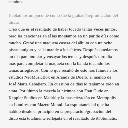
camino.
Habladnos un poco de cómo fue la grabación/producción del
disco.
Creo que es el resultado de haber tocado tantas veces juntos,
pero las canciones en sí las montamos en un par de días como
mucho. Grabé una maqueta casera del álbum con un ocho
pistas antiguo y se la mandé a los chicos. Después quedamos
un día para montar y ensayar los temas y después otro día
más para completar la maqueta con la banda tocando los
temas arreglados. Con lo que resultó de esto nos fuimos a los
estudios NeoMusicBox en Aranda de Duero, al mando de
José Maria Caballero. En cuestión de días lo teníamos todo en
cinta. Por último la mezcla la hicimos con Fran Gude en
Keppler Studios en Madrid y la masterización en Metrópolis
en Londres con Mazen Murad. La espontaneidad que ha
habido desde el principio en la preparación/grabación del
disco está totalmente reflejada en el resultado de #Fotomatic.