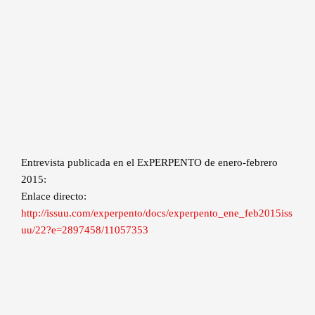
Entrevista publicada en el ExPERPENTO de enero-febrero
2015:
Enlace directo:
http://issuu.com/experpento/docs/experpento_ene_feb2015iss
uu/22?e=2897458/11057353