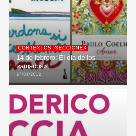
CONTEXTOS
SECCIONEX
14 de febrero: El día de los
«amados»
27/01/2012