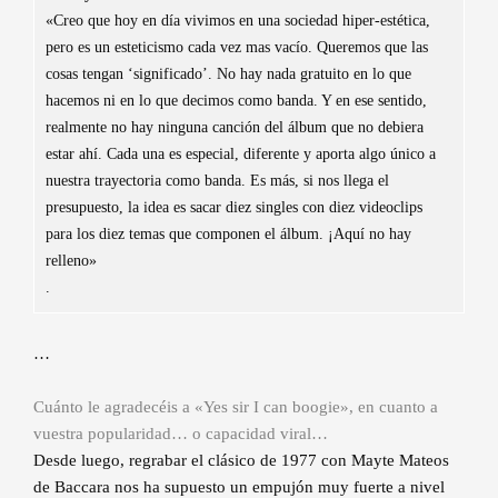
«Creo que hoy en día vivimos en una sociedad hiper-estética,
pero es un esteticismo cada vez mas vacío. Queremos que las
cosas tengan ‘significado’. No hay nada gratuito en lo que
hacemos ni en lo que decimos como banda. Y en ese sentido,
realmente no hay ninguna canción del álbum que no debiera
estar ahí. Cada una es especial, diferente y aporta algo único a
nuestra trayectoria como banda. Es más, si nos llega el
presupuesto, la idea es sacar diez singles con diez videoclips
para los diez temas que componen el álbum. ¡Aquí no hay
relleno»
.
…
Cuánto le agradecéis a «Yes sir I can boogie», en cuanto a
vuestra popularidad… o capacidad viral…
Desde luego, regrabar el clásico de 1977 con Mayte Mateos
de Baccara nos ha supuesto un empujón muy fuerte a nivel