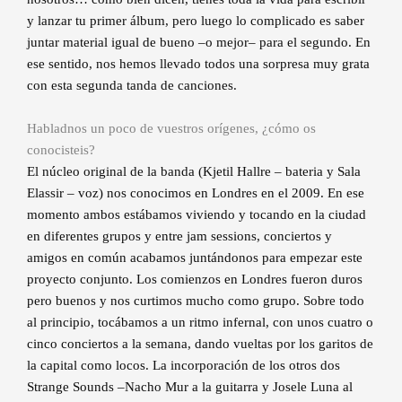
y lanzar tu primer álbum, pero luego lo complicado es saber
juntar material igual de bueno –o mejor– para el segundo. En
ese sentido, nos hemos llevado todos una sorpresa muy grata
con esta segunda tanda de canciones.
Habladnos un poco de vuestros orígenes, ¿cómo os
conocisteis?
El núcleo original de la banda (Kjetil Hallre – bateria y Sala
Elassir – voz) nos conocimos en Londres en el 2009. En ese
momento ambos estábamos viviendo y tocando en la ciudad
en diferentes grupos y entre jam sessions, conciertos y
amigos en común acabamos juntándonos para empezar este
proyecto conjunto. Los comienzos en Londres fueron duros
pero buenos y nos curtimos mucho como grupo. Sobre todo
al principio, tocábamos a un ritmo infernal, con unos cuatro o
cinco conciertos a la semana, dando vueltas por los garitos de
la capital como locos. La incorporación de los otros dos
Strange Sounds –Nacho Mur a la guitarra y Josele Luna al