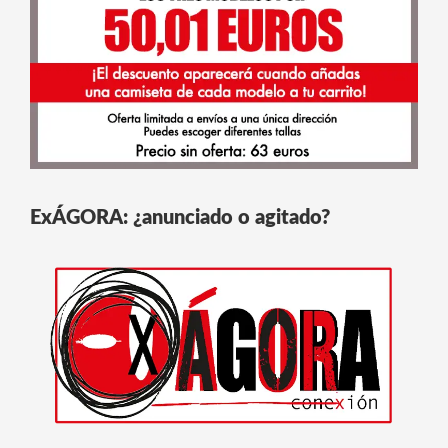
ExÁGORA: ¿anunciado o agitado?