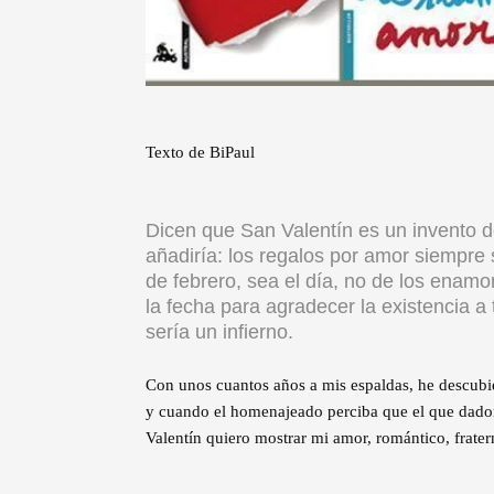
Texto de BiPaul
Dicen que San Valentín es un invento 
añadiría: los regalos por amor siempre
de febrero, sea el día, no de los ena
la fecha para agradecer la existencia a
sería un infierno.
Con unos cuantos años a mis espaldas, he descubie
y cuando el homenajeado perciba que el que dador
Valentín quiero mostrar mi amor, romántico, frater