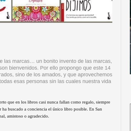
de las marcas… un bonito invento de las marcas,
 son bienvenidos. Por ello propongo que este 14
morados, sino de los amados, y que aprovechemos
 todas esas personas sin las cuales nuestra vida
rto que en los libros casi nunca fallan como regalo, siempre
 ha buscado a conciencia el único libro posible. En San
nal, amistoso o agradecido.