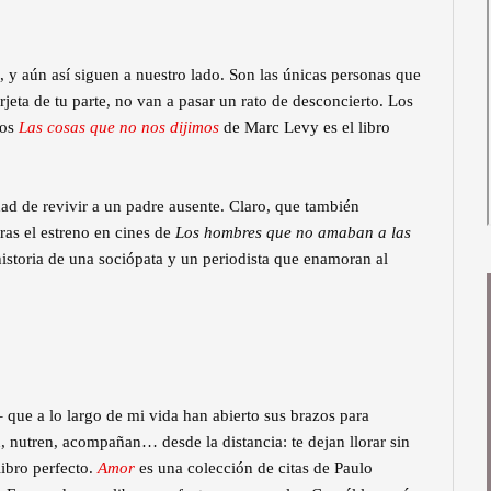
 y aún así siguen a nuestro lado. Son las únicas personas que
arjeta de tu parte, no van a pasar un rato de desconcierto. Los
los
Las cosas que no nos dijimos
de Marc Levy es el libro
idad de revivir a un padre ausente. Claro, que también
ras el estreno en cines de
Los hombres que no amaban a las
historia de una sociópata y un periodista que enamoran al
que a lo largo de mi vida han abierto sus brazos para
, nutren, acompañan… desde la distancia: te dejan llorar sin
libro perfecto.
Amor
es una colección de citas de Paulo