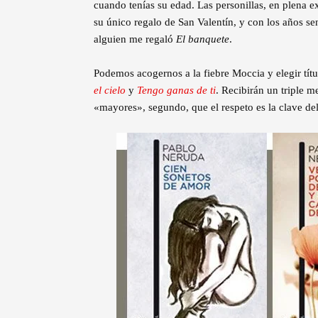
cuando tenías su edad. Las personillas, en plena 
su único regalo de San Valentín, y con los años se
alguien me regaló
El banquete
.
Podemos acogernos a la fiebre Moccia y elegir tí
el cielo
y
Tengo ganas de ti
. Recibirán un triple m
«mayores», segundo, que el respeto es la clave del