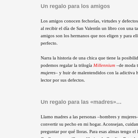
Un regalo para los amigos
Los amigos conocen fechorías, virtudes y defectos,
al recibir el día de San Valentín un libro con una t
amigos son los hermanos que nos eligen y para el
perfecto.
Narra la historia de una chica que tiene la posibil
podemos regalar la trilogía
Millennium
–de moda t
mujeres
– y huir de malentendidos con la adictiva 
lector por sus defectos.
Un regalo para las «madres»…
Llamo madres a las personas –hombres y mujeres– 
convertir su pecho en mi hogar. Aconsejan, cuidan
preguntar por qué lloras. Para esas almas tengo el 