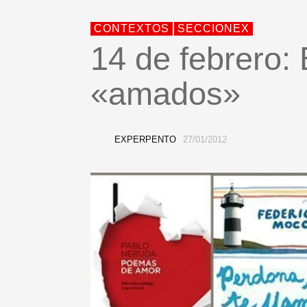
CONTEXTOS
SECCIONEX
14 de febrero: 
«amados»
EXPERPENTO
27/01/2012