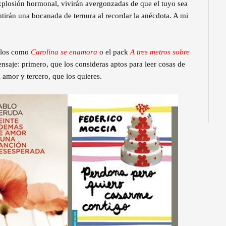
explosión hormonal, vivirán avergonzadas de que el tuyo sea
ntirán una bocanada de ternura al recordar la anécdota. A mi
tulos como
Carolina se enamora
o el pack
A tres metros sobre
ensaje: primero, que los consideras aptos para leer cosas de
 amor y tercero, que los quieres.