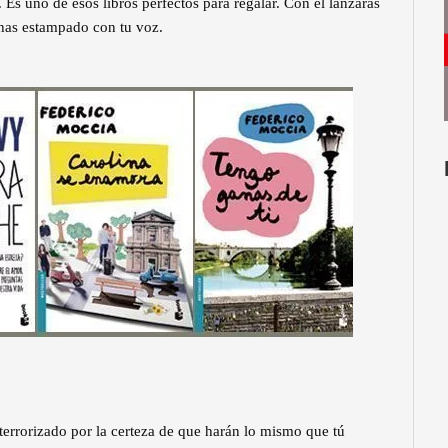
 Es uno de esos libros perfectos para regalar. Con él lanzarás
has estampado con tu voz.
errorizado por la certeza de que harán lo mismo que tú