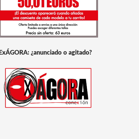
ExÁGORA: ¿anunciado o agitado?