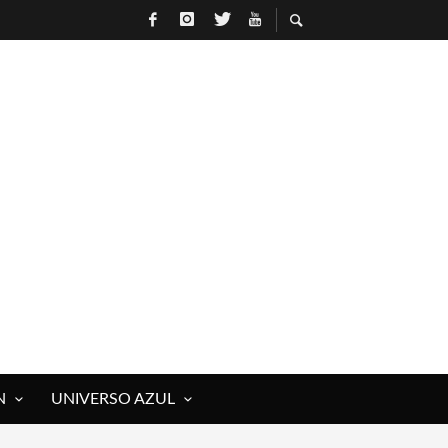
N
UNIVERSO AZUL