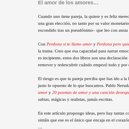
El amor de los amores…
Cuando uno tiene pareja, la quiere y es feliz mere
una gran elección, no tanto por su valor monetari
escondido tras un pseudónimo– que leo con ansia
Con
Perdona si te llamo amor
y
Perdona pero qui
la trama. Creo que esa capacidad para narrar emoci
es incipiente, estos dos libros son una declaración
remover y redescubrir cuándo empezó todo y por 
El riesgo es que tu pareja perciba que has ido a la 
justo lo opuesto de lo que buscamos. Pablo Nerud
amor
y
20 poemas de amor y una canción desesp
sabias, mágicas y realistas, jamás escritas.
En este artículo propongo ideas, pero hay tantas c
sintáis que ese es el único que encaja en el coraz
…